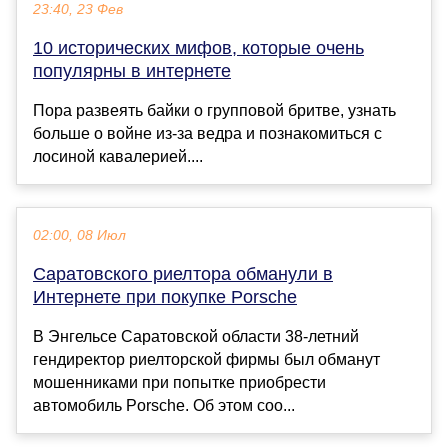
23:40, 23 Фев
10 исторических мифов, которые очень
популярны в интернете
Пора развеять байки о групповой бритве, узнать
больше о войне из-за ведра и познакомиться с
лосиной кавалерией....
02:00, 08 Июл
Саратовского риелтора обманули в
Интернете при покупке Porsche
В Энгельсе Саратовской области 38-летний
гендиректор риелторской фирмы был обманут
мошенниками при попытке приобрести
автомобиль Porsche. Об этом соо...