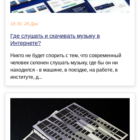
18:30, 28 Дек
Где слушать и скачивать музыку в
Интернете?
Никто не будет спорить с тем, что современный
человек склонен слушать музыку, где бы он ни
находился - в машине, в поездке, на работе, в
институте, д...