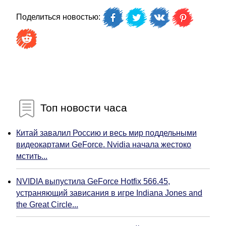
Поделиться новостью:
Топ новости часа
Китай завалил Россию и весь мир поддельными
видеокартами GeForce. Nvidia начала жестоко
мстить...
NVIDIA выпустила GeForce Hotfix 566.45,
устраняющий зависания в игре Indiana Jones and
the Great Circle...