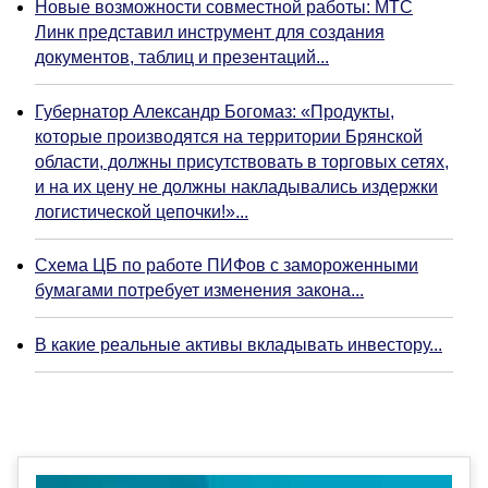
Новые возможности совместной работы: МТС
Линк представил инструмент для создания
документов, таблиц и презентаций...
Губернатор Александр Богомаз: «Продукты,
которые производятся на территории Брянской
области, должны присутствовать в торговых сетях,
и на их цену не должны накладывались издержки
логистической цепочки!»...
Схема ЦБ по работе ПИФов с замороженными
бумагами потребует изменения закона...
В какие реальные активы вкладывать инвестору...