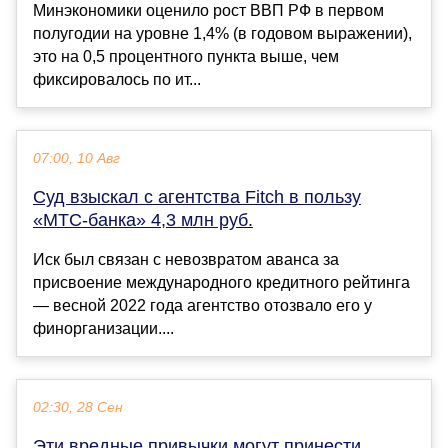
Минэкономики оценило рост ВВП РФ в первом
полугодии на уровне 1,4% (в годовом выражении),
это на 0,5 процентного пункта выше, чем
фиксировалось по ит...
07:00, 10 Авг
Суд взыскал с агентства Fitch в пользу
«МТС-банка» 4,3 млн руб.
Иск был связан с невозвратом аванса за
присвоение международного кредитного рейтинга
— весной 2022 года агентство отозвало его у
финорганизации....
02:30, 28 Сен
Эти вредные привычки могут принести