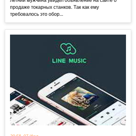
летний мужчина увидел объявление на сайте о
продаже токарных станков. Так как ему
требовалось это обор...