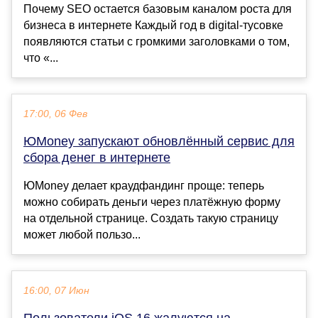
Почему SEO остается базовым каналом роста для
бизнеса в интернете Каждый год в digital-тусовке
появляются статьи с громкими заголовками о том,
что «...
17:00, 06 Фев
ЮMoney запускают обновлённый сервис для
сбора денег в интернете
ЮMoney делает краудфандинг проще: теперь
можно собирать деньги через платёжную форму
на отдельной странице. Создать такую страницу
может любой пользо...
16:00, 07 Июн
Пользователи iOS 16 жалуются на