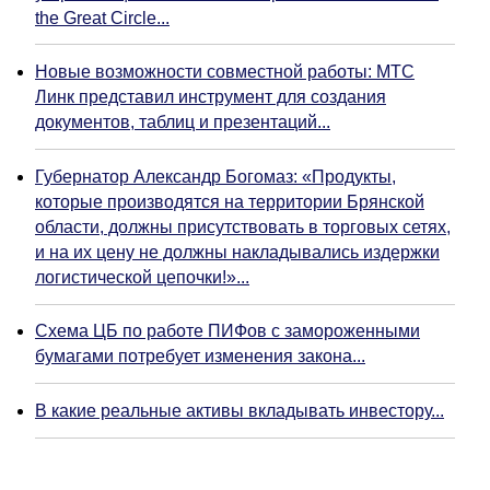
the Great Circle...
Новые возможности совместной работы: МТС
Линк представил инструмент для создания
документов, таблиц и презентаций...
Губернатор Александр Богомаз: «Продукты,
которые производятся на территории Брянской
области, должны присутствовать в торговых сетях,
и на их цену не должны накладывались издержки
логистической цепочки!»...
Схема ЦБ по работе ПИФов с замороженными
бумагами потребует изменения закона...
В какие реальные активы вкладывать инвестору...