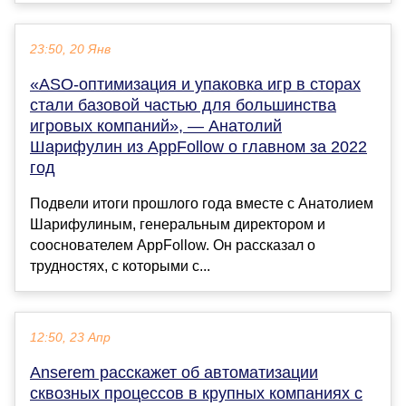
23:50, 20 Янв
«ASO-оптимизация и упаковка игр в сторах
стали базовой частью для большинства
игровых компаний», — Анатолий
Шарифулин из AppFollow о главном за 2022
год
Подвели итоги прошлого года вместе с Анатолием
Шарифулиным, генеральным директором и
сооснователем AppFollow. Он рассказал о
трудностях, с которыми с...
12:50, 23 Апр
Anserem расскажет об автоматизации
сквозных процессов в крупных компаниях с