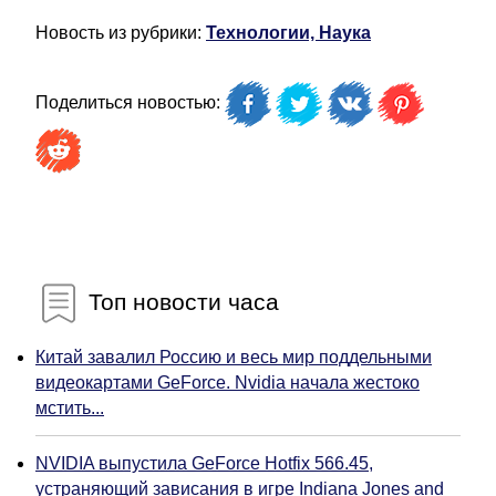
Новость из рубрики:
Технологии, Наука
Поделиться новостью:
Топ новости часа
Китай завалил Россию и весь мир поддельными
видеокартами GeForce. Nvidia начала жестоко
мстить...
NVIDIA выпустила GeForce Hotfix 566.45,
устраняющий зависания в игре Indiana Jones and