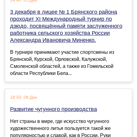
14:40, 03 Дек
3 декабря в лицее № 1 Брянского района
проходит XI Международный турнир по
дзюдо, посвящённый памяти заслуженного
работника сельского хозяйства России
Александра Ивановича Миненко.
В турнире принимают участие спортсмены из
Брянской, Курской, Орловской, Калужской,
Смоленской областей, а также из Гомельской
области Республики Бела...
18:50, 08 Дек
Развитие чугунного производства
Нет страны в мире, где искусство чугунного
художественного литья пользуется такой же
популярностью и славой, как в России. Руки