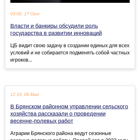
03:00, 17 Окт
Власти и банкиры обсудили роль
государства в развитии инноваций
ЦБ видит свою задачу в создании единых для всех
условий и не собирается подменять собой частных
игроков...
12:10, 06 Май
В Брянском районном управлении сельского
хозяйства рассказали о проведении
весенне-полевых работ
Аграрии Брянского района ведут сезонные