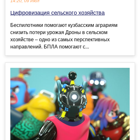
14:20, 09 Июл
Цифровизация сельского хозяйства
Беспилотники помогают кузбасским аграриям
снизить потери урожая Дроны в сельском
хозяйстве – одно из самых перспективных
направлений. БПЛА помогают с...