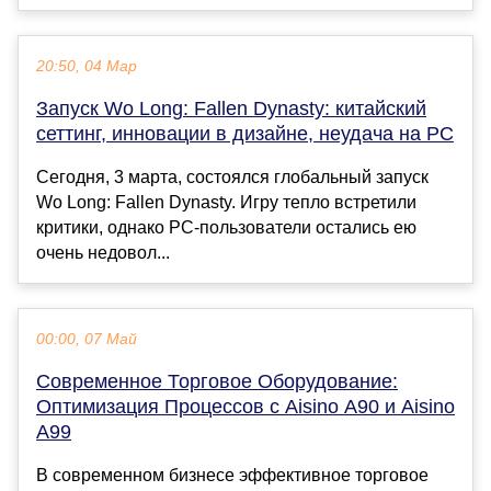
20:50, 04 Мар
Запуск Wo Long: Fallen Dynasty: китайский
сеттинг, инновации в дизайне, неудача на PC
Сегодня, 3 марта, состоялся глобальный запуск
Wo Long: Fallen Dynasty. Игру тепло встретили
критики, однако PC-пользователи остались ею
очень недовол...
00:00, 07 Май
Современное Торговое Оборудование:
Оптимизация Процессов с Aisino A90 и Aisino
A99
В современном бизнесе эффективное торговое