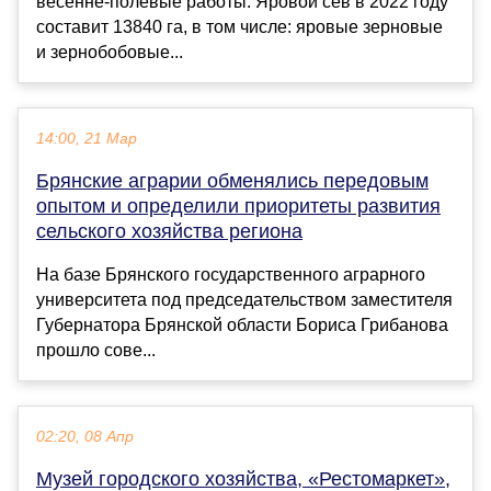
весенне-полевые работы. Яровой сев в 2022 году
составит 13840 га, в том числе: яровые зерновые
и зернобобовые...
14:00, 21 Мар
Брянские аграрии обменялись передовым
опытом и определили приоритеты развития
сельского хозяйства региона
На базе Брянского государственного аграрного
университета под председательством заместителя
Губернатора Брянской области Бориса Грибанова
прошло сове...
02:20, 08 Апр
Музей городского хозяйства, «Рестомаркет»,