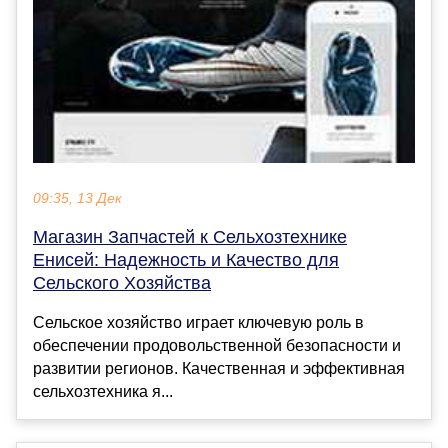
09:35, 13 Дек
Магазин Запчастей к Сельхозтехнике
Енисей: Надежность и Качество для
Сельского Хозяйства
Сельское хозяйство играет ключевую роль в
обеспечении продовольственной безопасности и
развитии регионов. Качественная и эффективная
сельхозтехника я...