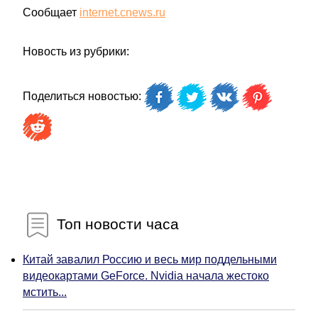
Сообщает
internet.cnews.ru
Новость из рубрики:
Поделиться новостью:
Топ новости часа
Китай завалил Россию и весь мир поддельными
видеокартами GeForce. Nvidia начала жестоко
мстить...