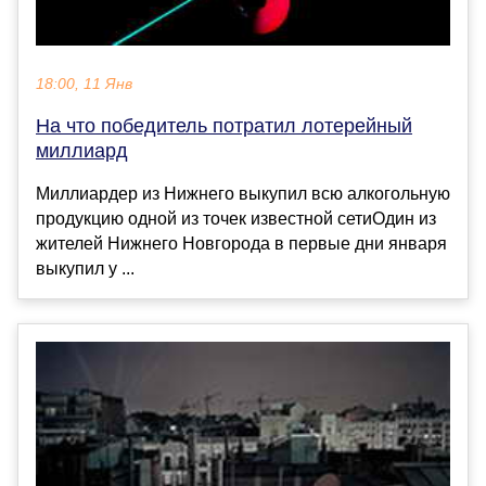
18:00, 11 Янв
На что победитель потратил лотерейный
миллиард
Миллиардер из Нижнего выкупил всю алкогольную
продукцию одной из точек известной сетиОдин из
жителей Нижнего Новгорода в первые дни января
выкупил у ...