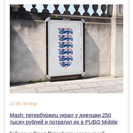
22:00, 04 Мар
Mash: петербуржец украл у девушки 250
тысяч рублей и потратил их в PUBG Mobile