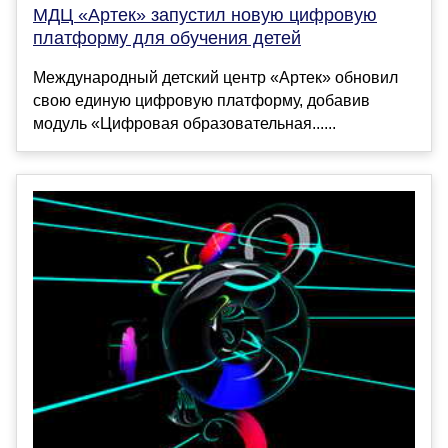
МДЦ «Артек» запустил новую цифровую
платформу для обучения детей
Международный детский центр «Артек» обновил
свою единую цифровую платформу, добавив
модуль «Цифровая образовательная......