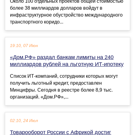
Около 100 отдельных проектов общей стоимостью
более 38 миллиардов долларов войдут в
инфраструктурное обустройство международного
транспортного коридо...
19:10, 07 Июн
«Дом.РФ» раздал банкам лимиты на 240
миллиардов рублей на льготную ИТ-ипотеку
Список ИТ-компаний, сотрудники которых могут
получить льготный кредит, предоставлен
Минцифры. Сегодня в реестре более 8,9 тыс.
организаций. «Дом.РФ»,...
02:10, 24 Июл
Товарооборот России с Африкой достиг