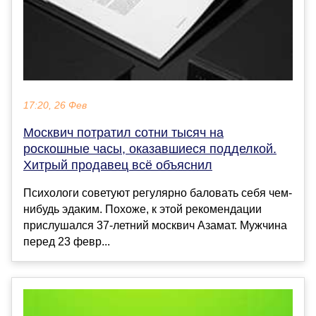
17:20, 26 Фев
Москвич потратил сотни тысяч на
роскошные часы, оказавшиеся подделкой.
Хитрый продавец всё объяснил
Психологи советуют регулярно баловать себя чем-
нибудь эдаким. Похоже, к этой рекомендации
прислушался 37-летний москвич Азамат. Мужчина
перед 23 февр...