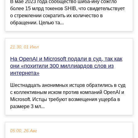
В мае 2023 года сообщество шиба-ину сожгло
более 15 млрд токенов SHIB, что свидетельствует
о стремлении сократить их количество в
обращении. Целью та...
21:30, 01 Июл
На OpenAI и Microsoft подали в суд, так как
они «похитили 300 миллиардов слов из
интернета»
Шестнадцать анонимных истцов обратились в суд
с коллективным иском против компаний OpenAI и
Microsoft. Истцы требуют возмещения ущерба в
размере 3 мл...
05:00, 26 Авг