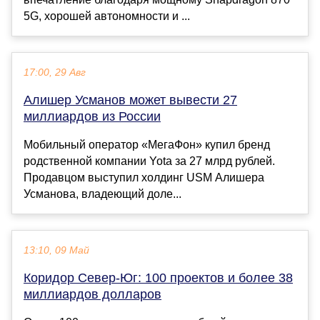
5G, хорошей автономности и ...
17:00, 29 Авг
Алишер Усманов может вывести 27
миллиардов из России
Мобильный оператор «МегаФон» купил бренд
родственной компании Yota за 27 млрд рублей.
Продавцом выступил холдинг USM Алишера
Усманова, владеющий доле...
13:10, 09 Май
Коридор Север-Юг: 100 проектов и более 38
миллиардов долларов