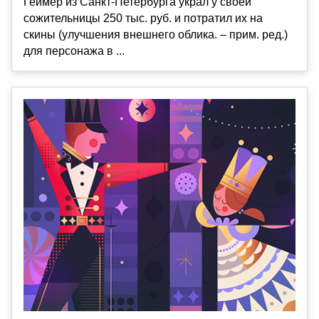
Геймер из Санкт-Петербурга украл у своей
сожительницы 250 тыс. руб. и потратил их на
скины (улучшения внешнего облика. – прим. ред.)
для персонажа в ...