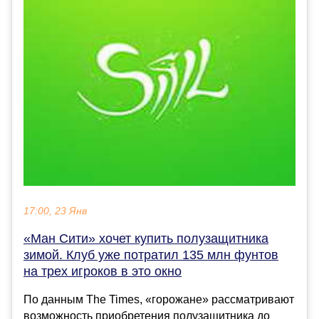
17:00, 23 Янв
«Ман Сити» хочет купить полузащитника
зимой. Клуб уже потратил 135 млн фунтов
на трех игроков в это окно
По данным The Times, «горожане» рассматривают
возможность приобретения полузащитника до