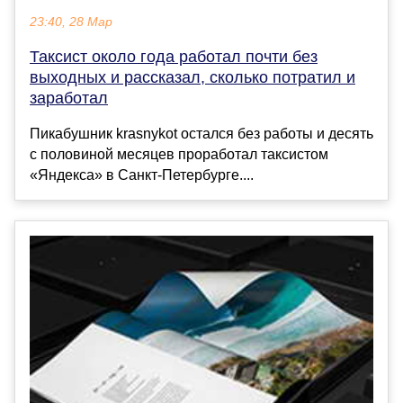
23:40, 28 Мар
Таксист около года работал почти без
выходных и рассказал, сколько потратил и
заработал
Пикабушник krasnykot остался без работы и десять
с половиной месяцев проработал таксистом
«Яндекса» в Санкт-Петербурге....