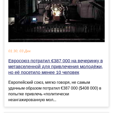
01:30, 03 Дек
Евросоюз потратил €387 000 на вечеринку в
метавселенной для привлечения молодёжи,
но её посетило менее 10 человек
Европейский союз, мягко говоря, не самым
удачным образом потратил €387 000 ($408 000) в
попытке привлечь «политически
неангажированную мол...