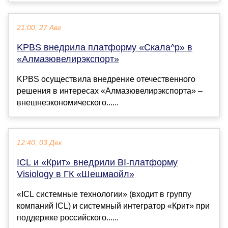
21:00, 27 Авг
KPBS внедрила платформу «Скала^р» в
«Алмазювелирэкспорт»
KPBS осуществила внедрение отечественного
решения в интересах «Алмазювелирэкспорта» –
внешнеэкономического......
12:40, 03 Дек
ICL и «Крит» внедрили BI-платформу
Visiology в ГК «Шешмаойл»
«ICL системные технологии» (входит в группу
компаний ICL) и системный интегратор «Крит» при
поддержке российского......