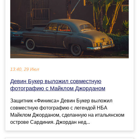
13:40, 29 Июл
Девин Букер выложил совместную
фотографию с Майклом Джорданом
Защитник «Финикса» Девин Букер выложил
совместную фотографию с легендой НБА
Майклом Джорданом, сделанную на итальянском
острове Сардиния. Джордан нед...