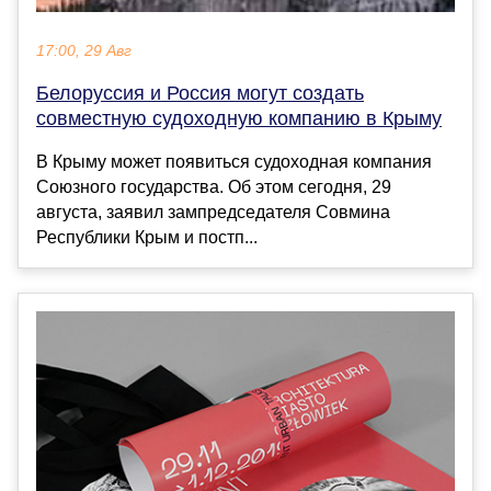
17:00, 29 Авг
Белоруссия и Россия могут создать
совместную судоходную компанию в Крыму
В Крыму может появиться судоходная компания
Союзного государства. Об этом сегодня, 29
августа, заявил зампредседателя Совмина
Республики Крым и постп...