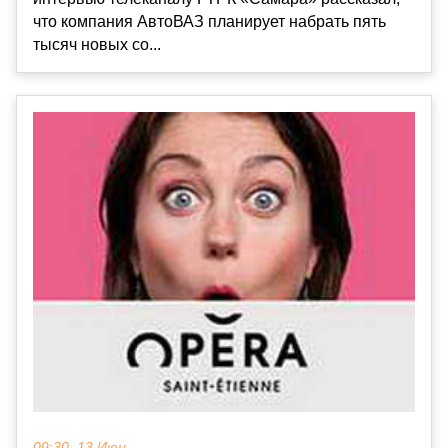
что компания АвтоВАЗ планирует набрать пять
тысяч новых со...
09:30, 13 Июн