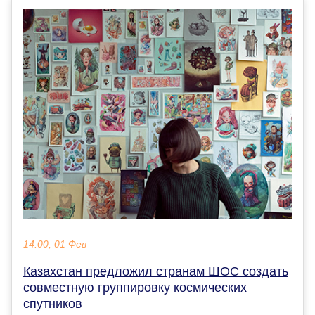
14:00, 01 Фев
Казахстан предложил странам ШОС создать
совместную группировку космических
спутников