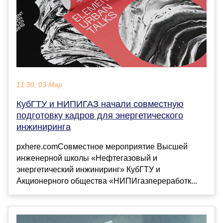
11:30, 03 Мар
КубГТУ и НИПИГАЗ начали совместную
подготовку кадров для энергетического
инжиниринга
pxhere.comСовместное мероприятие Высшей
инженерной школы «Нефтегазовый и
энергетический инжиниринг» КубГТУ и
Акционерного общества «НИПИгазпереработк...