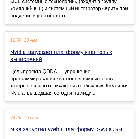
«ICL системные технологии» (входит в группу
компаний ICL) и системный интегратор «Крит» при
поддержке российского......
12:50, 23 Авг
Nvidia запускает платформу квантовых
вычислений
Цель проекта QODA — упрощение
программирования квантовых компьютеров,
которые сильно отличаются от обычных. Компания
Nvidia, вышедшая сегодня на лиди...
04:20, 16 Ноя
Nike запустил Web3-платформу .SWOOSH