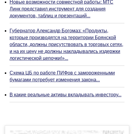
Новые возможности совместной работы: МТС
Линк представил инструмент для создания
документов, таблиц и презентаций...
Губернатор Александр Богомаз: «Продукты,
которые производятся на территории Брянской
области, должны присутствовать в торговых сетях,
и на их цену не должны накладывались издержки
логистической цепочки!»...
Схема ЦБ по работе ПИФов с замороженными
бумагами потребует изменения закона...
В какие реальные активы вкладывать инвестору...