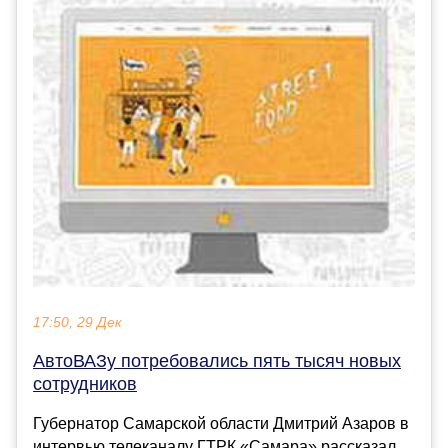
17:50, 29 Дек
АвтоВАЗу потребовались пять тысяч новых
сотрудников
Губернатор Самарской области Дмитрий Азаров в
интервью телеканалу ГТРК «Самара» рассказал,