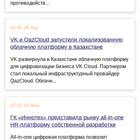
противодейств...
14:30, 25 Апр
VK и QazCloud запустили локализованную
облачную платформу в Казахстане
VK развернула в Казахстане облачную платформу
для цифровизации бизнеса VK Cloud. Партнером
стал локальный инфраструктурный провайдер
QazCloud. Облачн...
17:10, 03 Июн
ГК «Иннотех» представила рынку all-in-one
HR-платформу собственной разработки
All-in-one цифровая платформа позволит