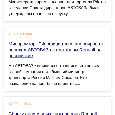
Министерства промышленности и торговли РФ, на
заседании Совета директоров АВТОВАЗа были
утверждены планы по выпуску ...
15:10, 23 Май
Минпромторг РФ официально анонсировал
переход АВТОВАЗа с платформ Renault на
российские
На АВТОВАЗе официально заявили, что новым
главой компании стал бывший министр
транспорта России Максим Соколов. Его
назначение на пост было принято с...
11:20, 11 Июн
Сборку популярных кроссоверов Renault