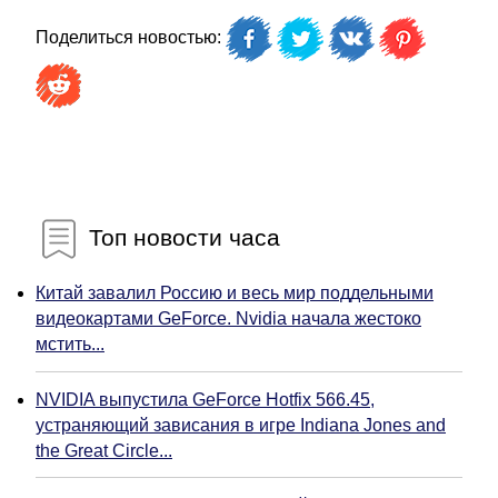
Поделиться новостью:
Топ новости часа
Китай завалил Россию и весь мир поддельными
видеокартами GeForce. Nvidia начала жестоко
мстить...
NVIDIA выпустила GeForce Hotfix 566.45,
устраняющий зависания в игре Indiana Jones and
the Great Circle...