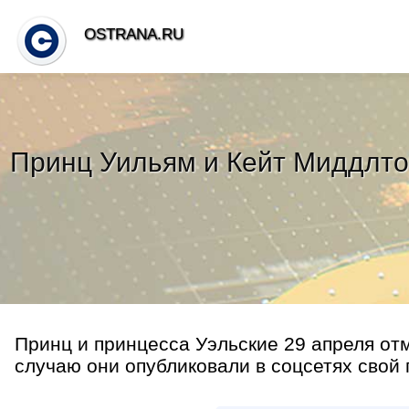
OSTRANA.RU
Принц Уильям и Кейт Миддлто
Принц и принцесса Уэльские 29 апреля от
случаю они опубликовали в соцсетях свой п