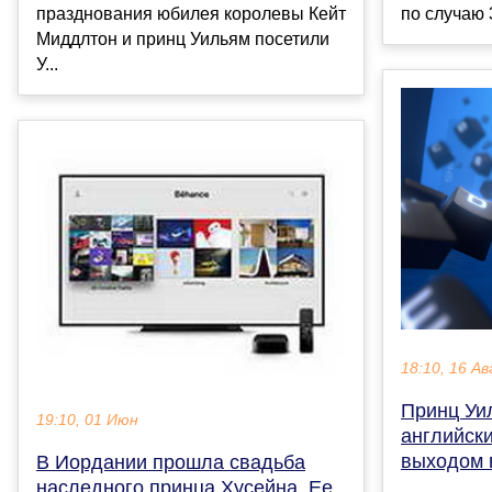
по случаю 
празднования юбилея королевы Кейт
Миддлтон и принц Уильям посетили
У...
18:10, 16 Ав
Принц Уи
19:10, 01 Июн
английски
выходом 
В Иордании прошла свадьба
наследного принца Хусейна. Ее