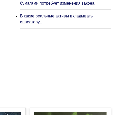
бумагами потребует изменения закона...
В какие реальные активы вкладывать
инвестору...