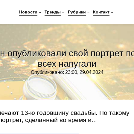
Новости
»
Тренды
»
Рубрики
»
Контакт
»
н опубликовали свой портрет п
всех напугали
Опубликовано: 23:00, 29.04.2024
мечают 13-ю годовщину свадьбы. По такому
ортрет, сделанный во время и...