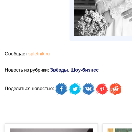
Сообщает
spletnik.ru
Новость из рубрики:
Звёзды, Шоу-бизнес
Поделиться новостью: