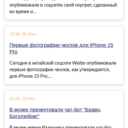
опубликовали в соцсетях свой портрет, сделанный
во время и...
13:40, 30 Июн
Первые фотографии чехлов для iPhone 15
Pro
Сегодня в китайской соцсети Weibo опубликовали
первые фотографии чехлов, как утверждается,
для iPhone 15 Pro....
02:00, 22 Ноя
В музее презентовали чат-бот "Браво,
Боголюбов!"
В музее имени Радищева презентовали чат-бот