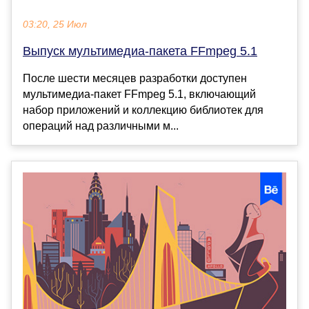
03:20, 25 Июл
Выпуск мультимедиа-пакета FFmpeg 5.1
После шести месяцев разработки доступен
мультимедиа-пакет FFmpeg 5.1, включающий
набор приложений и коллекцию библиотек для
операций над различными м...