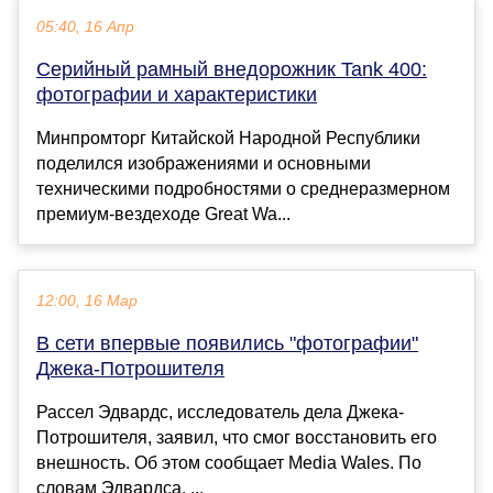
05:40, 16 Апр
Серийный рамный внедорожник Tank 400:
фотографии и характеристики
Минпромторг Китайской Народной Республики
поделился изображениями и основными
техническими подробностями о среднеразмерном
премиум-вездеходе Great Wa...
12:00, 16 Мар
В сети впервые появились "фотографии"
Джека-Потрошителя
Рассел Эдвардс, исследователь дела Джека-
Потрошителя, заявил, что смог восстановить его
внешность. Об этом сообщает Media Wales. По
словам Эдвардса, ...