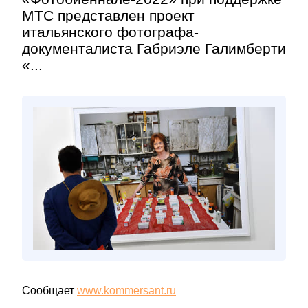
МТС представлен проект
итальянского фотографа-
документалиста Габриэле Галимберти
«...
Сообщает
www.kommersant.ru