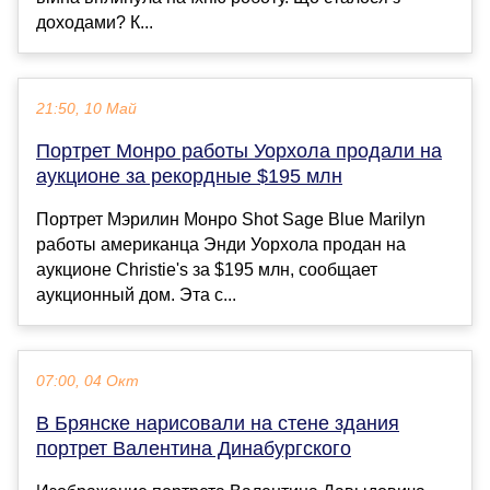
доходами? К...
21:50, 10 Май
Портрет Монро работы Уорхола продали на
аукционе за рекордные $195 млн
Портрет Мэрилин Монро Shot Sage Blue Marilyn
работы американца Энди Уорхола продан на
аукционе Christie's за $195 млн, сообщает
аукционный дом. Эта с...
07:00, 04 Окт
В Брянске нарисовали на стене здания
портрет Валентина Динабургского