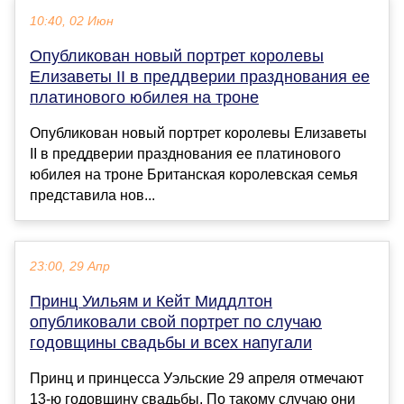
10:40, 02 Июн
Опубликован новый портрет королевы
Елизаветы II в преддверии празднования ее
платинового юбилея на троне
Опубликован новый портрет королевы Елизаветы
II в преддверии празднования ее платинового
юбилея на троне Британская королевская семья
представила нов...
23:00, 29 Апр
Принц Уильям и Кейт Миддлтон
опубликовали свой портрет по случаю
годовщины свадьбы и всех напугали
Принц и принцесса Уэльские 29 апреля отмечают
13-ю годовщину свадьбы. По такому случаю они