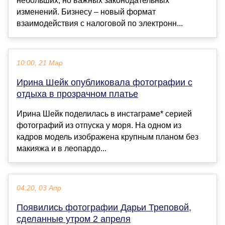
небольших, но важных законодательных
изменений. Бизнесу – новый формат
взаимодействия с налоговой по электронн...
10:00, 21 Мар
Ирина Шейк опубликовала фотографии с
отдыха в прозрачном платье
Ирина Шейк поделилась в инстаграме* серией
фотографий из отпуска у моря. На одном из
кадров модель изображена крупным планом без
макияжа и в леопардо...
04:20, 03 Апр
Появились фотографии Дарьи Треповой,
сделанные утром 2 апреля