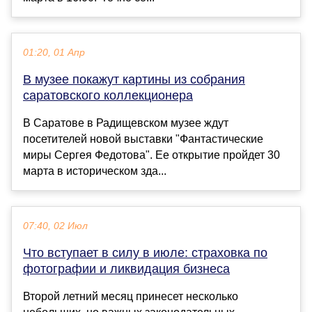
01:20, 01 Апр
В музее покажут картины из собрания
саратовского коллекционера
В Саратове в Радищевском музее ждут
посетителей новой выставки "Фантастические
миры Сергея Федотова". Ее открытие пройдет 30
марта в историческом зда...
07:40, 02 Июл
Что вступает в силу в июле: страховка по
фотографии и ликвидация бизнеса
Второй летний месяц принесет несколько