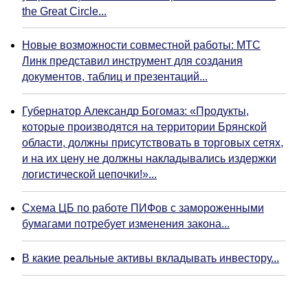
the Great Circle...
Новые возможности совместной работы: МТС
Линк представил инструмент для создания
документов, таблиц и презентаций...
Губернатор Александр Богомаз: «Продукты,
которые производятся на территории Брянской
области, должны присутствовать в торговых сетях,
и на их цену не должны накладывались издержки
логистической цепочки!»...
Схема ЦБ по работе ПИФов с замороженными
бумагами потребует изменения закона...
В какие реальные активы вкладывать инвестору...