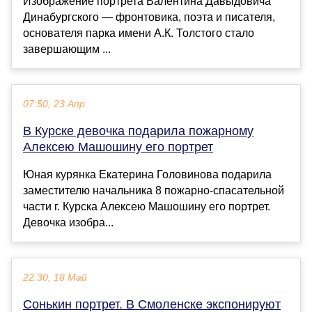
Изображение портрета Валентина Давыдовича
Динабургского — фронтовика, поэта и писателя,
основателя парка имени А.К. Толстого стало
завершающим ...
07:50, 23 Апр
В Курске девочка подарила пожарному
Алексею Машошину его портрет
Юная курянка Екатерина Головинова подарила
заместителю начальника 8 пожарно-спасательной
части г. Курска Алексею Машошину его портрет.
Девочка изобра...
22:30, 18 Май
Сонькин портрет. В Смоленске экспонируют