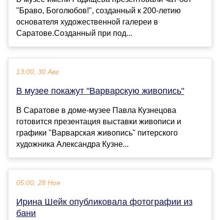
"Браво, Боголюбов!", созданный к 200-летию
основателя художественной галереи в
Саратове.Созданный при под...
13:00, 30 Авг
В музее покажут "Варварскую живопись"
В Саратове в доме-музее Павла Кузнецова
готовится презентация выставки живописи и
графики "Варварская живопись" питерского
художника Александра Кузне...
05:00, 28 Ноя
Ирина Шейк опубликовала фотографии из
бани