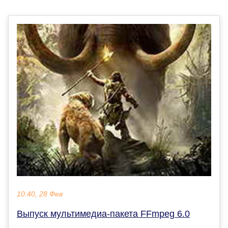
10:40, 28 Фев
Выпуск мультимедиа-пакета FFmpeg 6.0