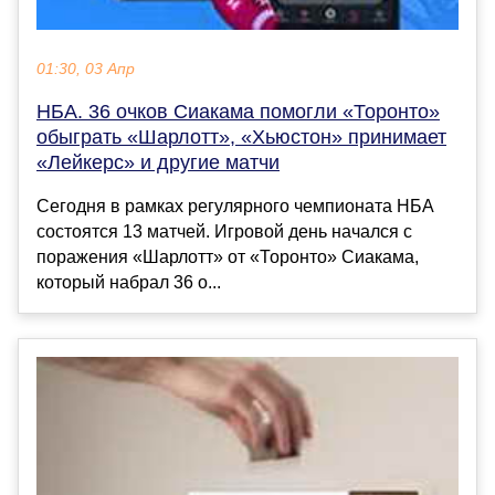
01:30, 03 Апр
НБА. 36 очков Сиакама помогли «Торонто»
обыграть «Шарлотт», «Хьюстон» принимает
«Лейкерс» и другие матчи
Сегодня в рамках регулярного чемпионата НБА
состоятся 13 матчей. Игровой день начался с
поражения «Шарлотт» от «Торонто» Cиакама,
который набрал 36 о...