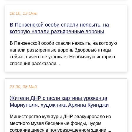
18:10, 13 Окт
В Пензенской особи спасли неясыть, на
которую напали разъяренные вороны
В Пензенской особи спасли неясыть, на которую
напали разъяренные вороныЗдоровью птицы
сейчас ничего не угрожает Необычную историю
спасения рассказали...
23:00, 08 Май
Жители ДНР спасли картины уроженца
Мариуполя, художника Архипа Куинджи
Министерство культуры ДНР эвакуировало из
местного музея бесценные фонды, чудом
сохранившиеся в полуразрушенном здании....