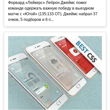
Форвард «Лейкерс» Леброн Джеймс помог
команде одержать важную победу в выездном
матче с «Ютой» (135:133 ОТ). Джеймс набрал 37
очков, 5 подборов и 6 п...