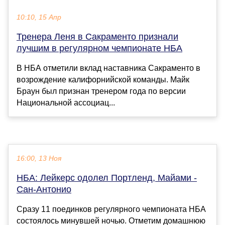
10:10, 15 Апр
Тренера Леня в Сакраменто признали
лучшим в регулярном чемпионате НБА
В НБА отметили вклад наставника Сакраменто в
возрождение калифорнийской команды. Майк
Браун был признан тренером года по версии
Национальной ассоциац...
16:00, 13 Ноя
НБА: Лейкерс одолел Портленд, Майами -
Сан-Антонио
Сразу 11 поединков регулярного чемпионата НБА
состоялось минувшей ночью. Отметим домашнюю