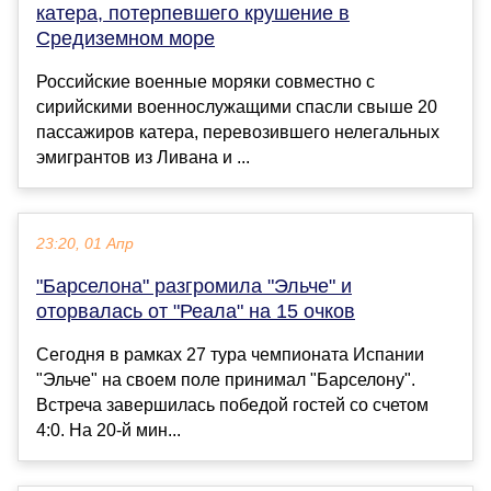
катера, потерпевшего крушение в
Средиземном море
Российские военные моряки совместно с
сирийскими военнослужащими спасли свыше 20
пассажиров катера, перевозившего нелегальных
эмигрантов из Ливана и ...
23:20, 01 Апр
"Барселона" разгромила "Эльче" и
оторвалась от "Реала" на 15 очков
Сегодня в рамках 27 тура чемпионата Испании
"Эльче" на своем поле принимал "Барселону".
Встреча завершилась победой гостей со счетом
4:0. На 20-й мин...