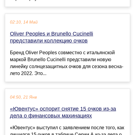
02:10, 14 Май
Oliver Peoples и Brunello Cucinelli
представили коллекцию очков
Бренд Oliver Peoples совместно с итальянской
маркой Brunello Cucinelli представили новую
линейку солнцезащитных очков для сезона весна-
лето 2022. Это...
04:50, 21 Янв
«Ювентус» оспорит снятие 15 очков из-за
дела о финансовых махинациях
«Ювентус» выступил с заявлением после того, как
лишился 15 очков в таблице Серии А из-за дела о