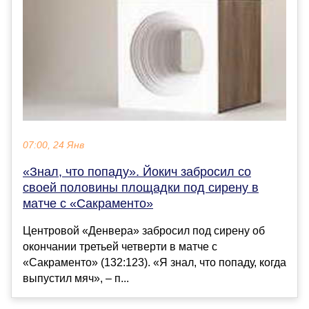
07:00, 24 Янв
«Знал, что попаду». Йокич забросил со
своей половины площадки под сирену в
матче с «Сакраменто»
Центровой «Денвера» забросил под сирену об
окончании третьей четверти в матче с
«Сакраменто» (132:123). «Я знал, что попаду, когда
выпустил мяч», – п...