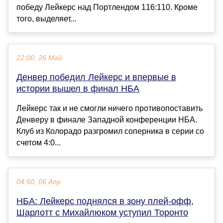
победу Лейкерс над Портлендом 116:110. Кроме
того, выделяет...
22:00, 26 Май
Денвер победил Лейкерс и впервые в
истории вышел в финал НБА
Лейкерс так и не смогли ничего противопоставить
Денверу в финале Западной конференции НБА.
Клуб из Колорадо разгромил соперника в серии со
счетом 4:0...
04:50, 06 Апр
НБА: Лейкерс поднялся в зону плей-офф,
Шарлотт с Михайлюком уступил Торонто