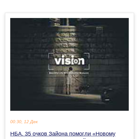
00:30, 12 Дек
НБА. 35 очков Зайона помогли «Новому