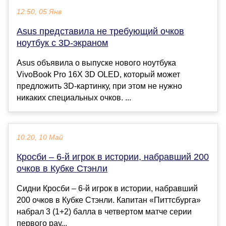
12:50, 05 Янв
Asus представила не требующий очков
ноутбук с 3D-экраном
Asus объявила о выпуске нового ноутбука
VivoBook Pro 16X 3D OLED, который может
предложить 3D-картинку, при этом не нужно
никаких специальных очков. ...
10:20, 10 Май
Кросби – 6-й игрок в истории, набравший 200
очков в Кубке Стэнли
Сидни Кросби – 6-й игрок в истории, набравший
200 очков в Кубке Стэнли. Капитан «Питтсбурга»
набрал 3 (1+2) балла в четвертом матче серии
первого рау...