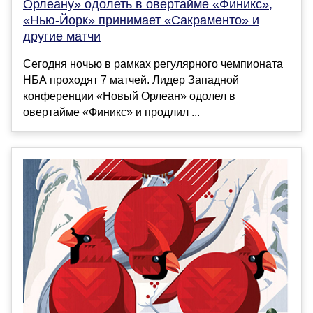
Орлеану» одолеть в овертайме «Финикс»,
«Нью-Йорк» принимает «Сакраменто» и
другие матчи
Сегодня ночью в рамках регулярного чемпионата
НБА проходят 7 матчей. Лидер Западной
конференции «Новый Орлеан» одолел в
овертайме «Финикс» и продлил ...