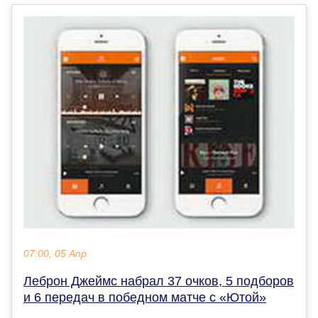
07:00, 05 Апр
Леброн Джеймс набрал 37 очков, 5 подборов
и 6 передач в победном матче с «Ютой»