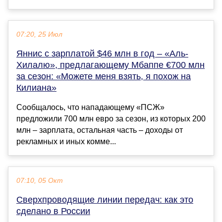
07:20, 25 Июл
Яннис с зарплатой $46 млн в год – «Аль-
Хилалю», предлагающему Мбаппе €700 млн
за сезон: «Можете меня взять, я похож на
Килиана»
Сообщалось, что нападающему «ПСЖ»
предложили 700 млн евро за сезон, из которых 200
млн – зарплата, остальная часть – доходы от
рекламных и иных комме...
07:10, 05 Окт
Сверхпроводящие линии передач: как это
сделано в России