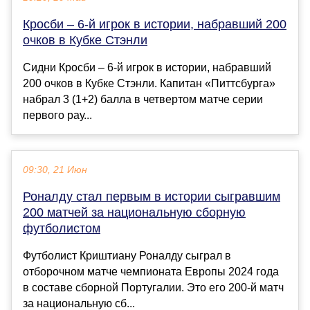
Кросби – 6-й игрок в истории, набравший 200
очков в Кубке Стэнли
Сидни Кросби – 6-й игрок в истории, набравший
200 очков в Кубке Стэнли. Капитан «Питтсбурга»
набрал 3 (1+2) балла в четвертом матче серии
первого рау...
09:30, 21 Июн
Роналду стал первым в истории сыгравшим
200 матчей за национальную сборную
футболистом
Футболист Криштиану Роналду сыграл в
отборочном матче чемпионата Европы 2024 года
в составе сборной Португалии. Это его 200-й матч
за национальную сб...