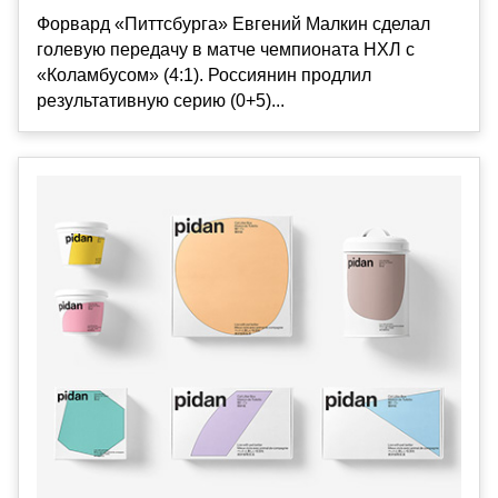
Форвард «Питтсбурга» Евгений Малкин сделал
голевую передачу в матче чемпионата НХЛ с
«Коламбусом» (4:1). Россиянин продлил
результативную серию (0+5)...