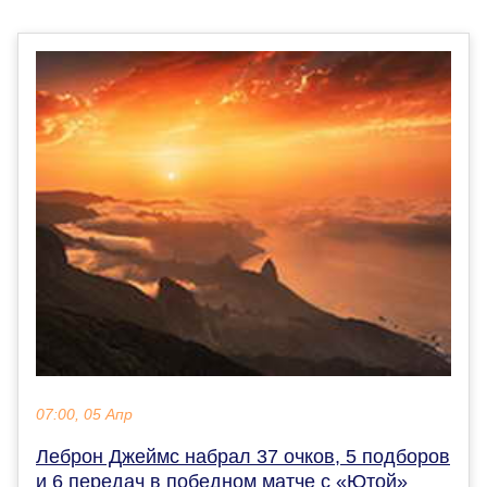
07:00, 05 Апр
Леброн Джеймс набрал 37 очков, 5 подборов
и 6 передач в победном матче с «Ютой»