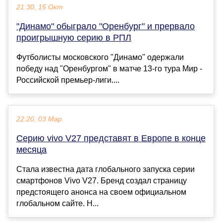
21:30, 15 Окт
"Динамо" обыграло "Оренбург" и прервало
проигрышную серию в РПЛ
Футболисты московского "Динамо" одержали
победу над "Оренбургом" в матче 13-го тура Мир -
Российской премьер-лиги....
22:20, 03 Мар
Серию vivo V27 представят в Европе в конце
месяца
Стала известна дата глобального запуска серии
смартфонов Vivo V27. Бренд создал страницу
предстоящего анонса на своем официальном
глобальном сайте. Н...