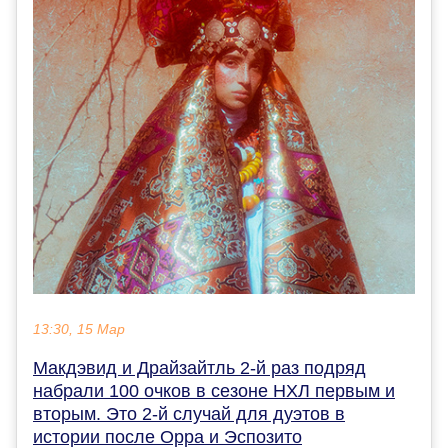
13:30, 15 Мар
Макдэвид и Драйзайтль 2-й раз подряд
набрали 100 очков в сезоне НХЛ первым и
вторым. Это 2-й случай для дуэтов в
истории после Орра и Эспозито