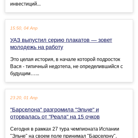
инвестиций...
15:50, 04 Апр
УАЗ выпустил серию плакатов — зовет
молодежь на работу
Это целая история, в начале которой подросток
Вася - типичный недотепа, не определившийся с
будущим…...
23:20, 01 Апр
"Барселона" разгромила "Эльче" и
оторвалась от "Реала" на 15 очков
Сегодня в рамках 27 тура чемпионата Испании
"Эльче" на своем поле принимал "Барселону".