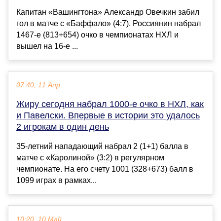
Капитан «Вашингтона» Александр Овечкин забил
гол в матче с «Баффало» (4:7). Россиянин набрал
1467-е (813+654) очко в чемпионатах НХЛ и
вышел на 16-е ...
07:40, 11 Апр
Жиру сегодня набрал 1000-е очко в НХЛ, как
и Павелски. Впервые в истории это удалось
2 игрокам в один день
35-летний нападающий набрал 2 (1+1) балла в
матче с «Каролиной» (3:2) в регулярном
чемпионате. На его счету 1001 (328+673) балл в
1099 играх в рамках...
10:20, 10 Май