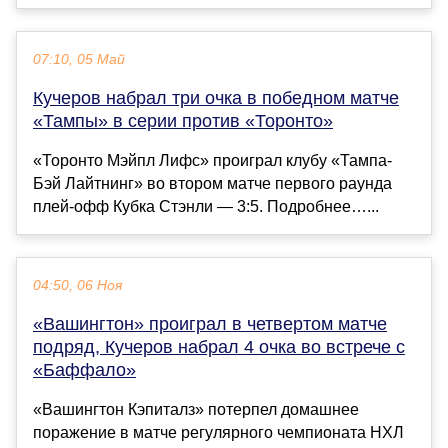
07:10, 05 Май
Кучеров набрал три очка в победном матче
«Тампы» в серии против «Торонто»
«Торонто Мэйпл Лифс» проиграл клубу «Тампа-
Бэй Лайтнинг» во втором матче первого раунда
плей-офф Кубка Стэнли — 3:5. Подробнее…...
04:50, 06 Ноя
«Вашингтон» проиграл в четвертом матче
подряд, Кучеров набрал 4 очка во встрече с
«Баффало»
«Вашингтон Кэпиталз» потерпел домашнее
поражение в матче регулярного чемпионата НХЛ