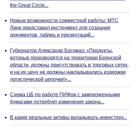
the Great Circle...
Новые возможности совместной работы: МТС
Линк представил инструмент для создания
документов, таблиц и презентаций...
Губернатор Александр Богомаз: «Продукты,
которые производятся на территории Брянской
области, должны присутствовать в торговых сетях,
и на их цену не должны накладывались издержки
логистической цепочки!»...
Схема ЦБ по работе ПИФов с замороженными
бумагами потребует изменения закона...
В какие реальные активы вкладывать инвестору...