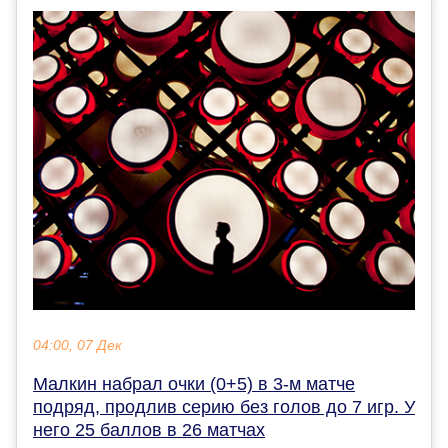
04:00, 07 Дек
Малкин набрал очки (0+5) в 3-м матче
подряд, продлив серию без голов до 7 игр. У
него 25 баллов в 26 матчах