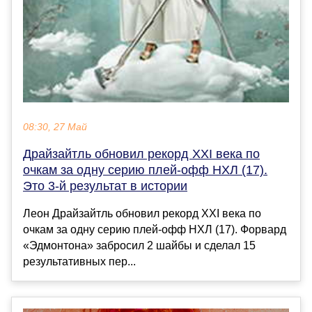
08:30, 27 Май
Драйзайтль обновил рекорд XXI века по
очкам за одну серию плей-офф НХЛ (17).
Это 3-й результат в истории
Леон Драйзайтль обновил рекорд XXI века по
очкам за одну серию плей-офф НХЛ (17). Форвард
«Эдмонтона» забросил 2 шайбы и сделал 15
результативных пер...