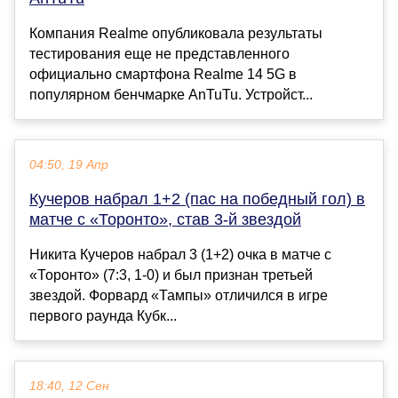
Компания Realme опубликовала результаты
тестирования еще не представленного
официально смартфона Realme 14 5G в
популярном бенчмарке AnTuTu. Устройст...
04:50, 19 Апр
Кучеров набрал 1+2 (пас на победный гол) в
матче с «Торонто», став 3-й звездой
Никита Кучеров набрал 3 (1+2) очка в матче с
«Торонто» (7:3, 1-0) и был признан третьей
звездой. Форвард «Тампы» отличился в игре
первого раунда Кубк...
18:40, 12 Сен