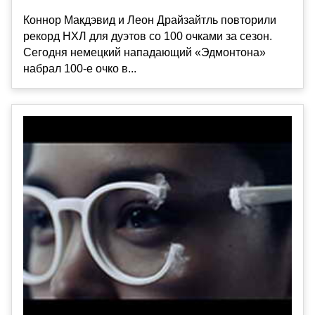
Коннор Макдэвид и Леон Драйзайтль повторили
рекорд НХЛ для дуэтов со 100 очками за сезон.
Сегодня немецкий нападающий «Эдмонтона»
набрал 100-е очко в...