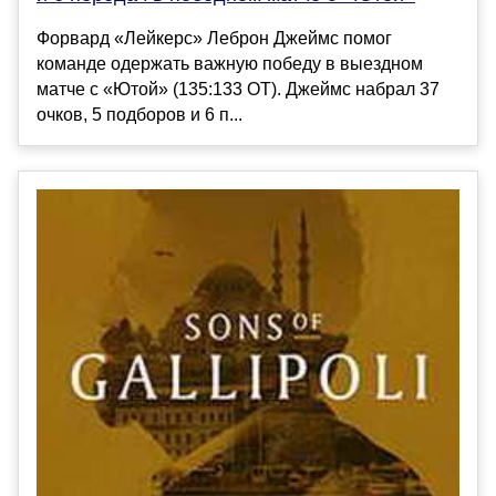
Форвард «Лейкерс» Леброн Джеймс помог
команде одержать важную победу в выездном
матче с «Ютой» (135:133 ОТ). Джеймс набрал 37
очков, 5 подборов и 6 п...