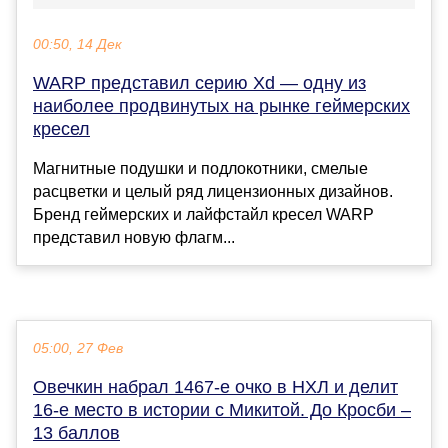
00:50, 14 Дек
WARP представил серию Xd — одну из
наиболее продвинутых на рынке геймерских
кресел
Магнитные подушки и подлокотники, смелые
расцветки и целый ряд лицензионных дизайнов.
Бренд геймерских и лайфстайл кресел WARP
представил новую флагм...
05:00, 27 Фев
Овечкин набрал 1467-е очко в НХЛ и делит
16-е место в истории с Микитой. До Кросби –
13 баллов