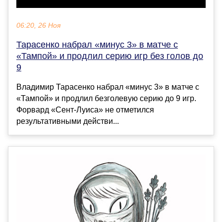
06:20, 26 Ноя
Тарасенко набрал «минус 3» в матче с
«Тампой» и продлил серию игр без голов до
9
Владимир Тарасенко набрал «минус 3» в матче с
«Тампой» и продлил безголевую серию до 9 игр.
Форвард «Сент-Луиса» не отметился
результативными действи...