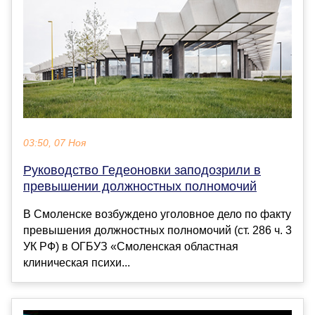
03:50, 07 Ноя
Руководство Гедеоновки заподозрили в
превышении должностных полномочий
В Смоленске возбуждено уголовное дело по факту
превышения должностных полномочий (ст. 286 ч. 3
УК РФ) в ОГБУЗ «Смоленская областная
клиническая психи...