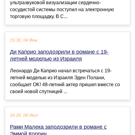
ультразвуковой визуализации сердечно-
сосудистой системы поступил на электронную
торговую площадку. В С...
15:30, 04 Фев
Ди Каприо заподозрили в романе с 19-
летней моделью из Израиля
Леонардо Ди Каприо начал встречаться с 19-
летней моделью из Израиля Эден Полани,
сообщает OK! 48-летний актер пришел вместе со
своей новой спутницей ...
16:20, 09 Июл
Рами Малека заподозрили в романе с
Эммой Коррин