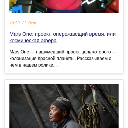
19:50, 23 Окт
Mars One: проект, опережающий время, или
космическая афера
Mars One — нашумевший проект, цель которого —
колонизация Красной планеты. Рассказываем о
нем в нашем ролике....