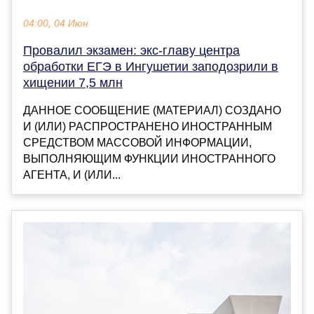
04:00, 04 Июн
Провалил экзамен: экс-главу центра
обработки ЕГЭ в Ингушетии заподозрили в
хищении 7,5 млн
ДАННОЕ СООБЩЕНИЕ (МАТЕРИАЛ) СОЗДАНО
И (ИЛИ) РАСПРОСТРАНЕНО ИНОСТРАННЫМ
СРЕДСТВОМ МАССОВОЙ ИНФОРМАЦИИ,
ВЫПОЛНЯЮЩИМ ФУНКЦИИ ИНОСТРАННОГО
АГЕНТА, И (ИЛИ...