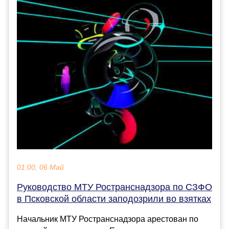
01:00, 06 Май
Руководство МТУ Ространснадзора по СЗФО
в Псковской области заподозрили во взятках
Начальник МТУ Ространснадзора арестован по