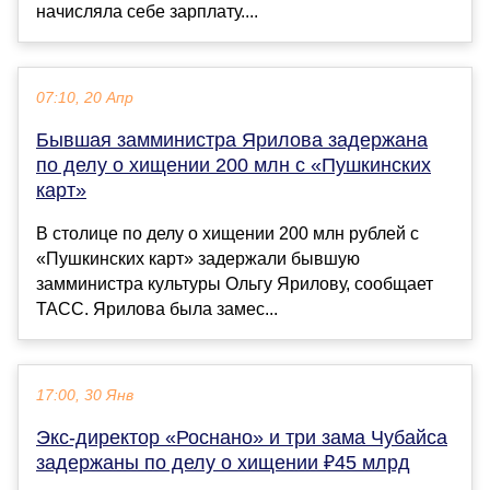
начисляла себе зарплату....
07:10, 20 Апр
Бывшая замминистра Ярилова задержана
по делу о хищении 200 млн с «Пушкинских
карт»
В столице по делу о хищении 200 млн рублей с
«Пушкинских карт» задержали бывшую
замминистра культуры Ольгу Ярилову, сообщает
ТАСС. Ярилова была замес...
17:00, 30 Янв
Экс-директор «Роснано» и три зама Чубайса
задержаны по делу о хищении ₽45 млрд