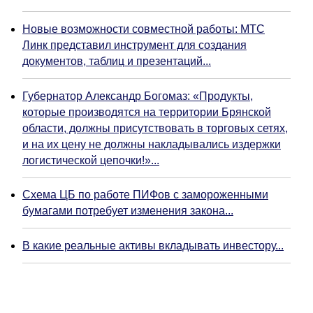
Новые возможности совместной работы: МТС
Линк представил инструмент для создания
документов, таблиц и презентаций...
Губернатор Александр Богомаз: «Продукты,
которые производятся на территории Брянской
области, должны присутствовать в торговых сетях,
и на их цену не должны накладывались издержки
логистической цепочки!»...
Схема ЦБ по работе ПИФов с замороженными
бумагами потребует изменения закона...
В какие реальные активы вкладывать инвестору...