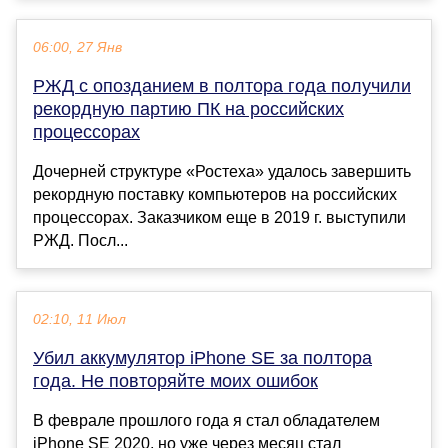
06:00, 27 Янв
РЖД с опозданием в полтора года получили
рекордную партию ПК на российских
процессорах
Дочерней структуре «Ростеха» удалось завершить
рекордную поставку компьютеров на российских
процессорах. Заказчиком еще в 2019 г. выступили
РЖД. Посл...
02:10, 11 Июл
Убил аккумулятор iPhone SE за полтора
года. Не повторяйте моих ошибок
В феврале прошлого года я стал обладателем
iPhone SE 2020, но уже через месяц стал