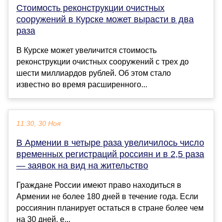
Стоимость реконструкции очистных
сооружений в Курске может вырасти в два
раза
В Курске может увеличится стоимость
реконструкции очистных сооружений с трех до
шести миллиардов рублей. Об этом стало
известно во время расширенного...
11:30, 30 Ноя
В Армении в четыре раза увеличилось число
временных регистраций россиян и в 2,5 раза
— заявок на вид на жительство
Граждане России имеют право находиться в
Армении не более 180 дней в течение года. Если
россиянин планирует остаться в стране более чем
на 30 дней, е...