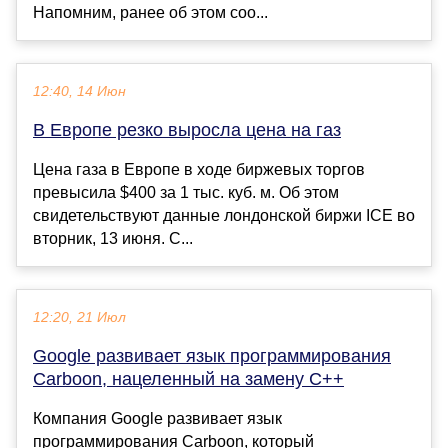
Напомним, ранее об этом соо...
12:40, 14 Июн
В Европе резко выросла цена на газ
Цена газа в Европе в ходе биржевых торгов
превысила $400 за 1 тыс. куб. м. Об этом
свидетельствуют данные лондонской биржи ICE во
вторник, 13 июня. С...
12:20, 21 Июл
Google развивает язык программирования
Carboon, нацеленный на замену C++
Компания Google развивает язык
программирования Carboon, который