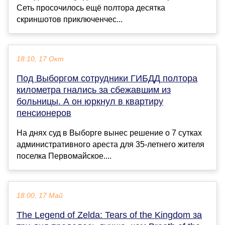
Сеть просочилось ещё полтора десятка
скриншотов приключенчес...
18:10, 17 Окт
Под Выборгом сотрудники ГИБДД полтора
километра гнались за сбежавшим из
больницы. А он юркнул в квартиру
пенсионеров
На днях суд в Выборге вынес решение о 7 сутках
административного ареста для 35-летнего жителя
поселка Первомайское....
18:00, 17 Май
The Legend of Zelda: Tears of the Kingdom за