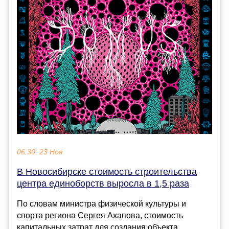
06:30, 23 Ноя
В Новосибирске стоимость строительства
центра единоборств выросла в 1,5 раза
По словам министра физической культуры и
спорта региона Сергея Ахапова, стоимость
капитальных затрат для создания объекта