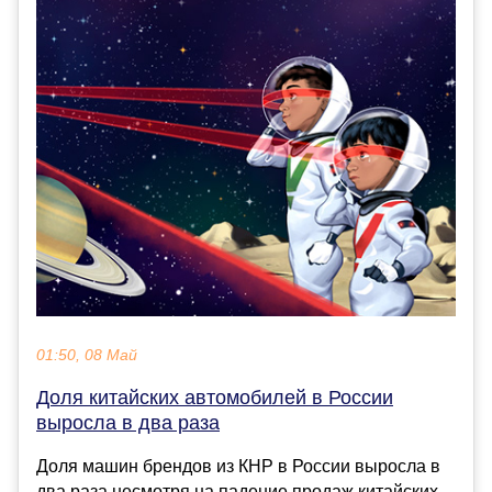
01:50, 08 Май
Доля китайских автомобилей в России
выросла в два раза
Доля машин брендов из КНР в России выросла в
два раза несмотря на падение продаж китайских