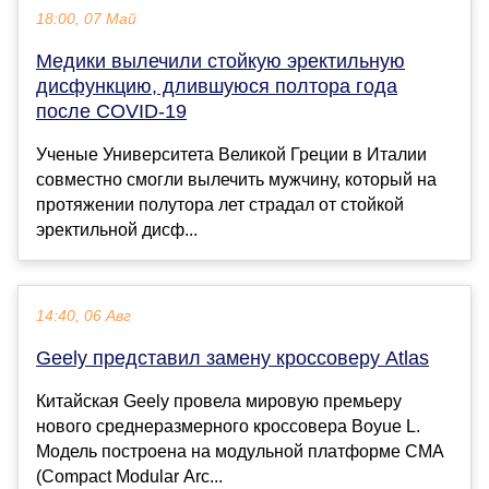
18:00, 07 Май
Медики вылечили стойкую эректильную
дисфункцию, длившуюся полтора года
после COVID-19
Ученые Университета Великой Греции в Италии
совместно смогли вылечить мужчину, который на
протяжении полутора лет страдал от стойкой
эректильной дисф...
14:40, 06 Авг
Geely представил замену кроссоверу Atlas
Китайская Geely провела мировую премьеру
нового среднеразмерного кроссовера Boyue L.
Модель построена на модульной платформе CMA
(Compact Modular Arc...