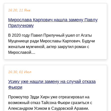
16:20, 11 Янв
Мирослава Карпович нашла замену Павлу
Прилучному
В 2020 году Павел Прилучный ушел от Агаты
Муцениеце ради Мирославы Карпович. Будучи
женатым мужчиной, актер закрутил роман с
Мирославой....
16:30, 01 Июл
Усику уже нашли замену на случай отказа
Фьюри
Промоутер Эдди Хирн уже отреагировал на
возможный отказ Тайсона Фьюри сразиться с
Александром Усиком в Саудовской Аравии.