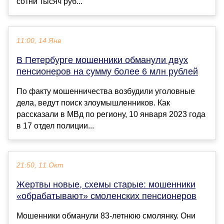
сотни тысяч руб...
11:00, 14 Янв
В Петербурге мошенники обманули двух
пенсионеров на сумму более 6 млн рублей
По факту мошенничества возбудили уголовные
дела, ведут поиск злоумышленников. Как
рассказали в МВд по региону, 10 января 2023 года
в 17 отдел полиции...
21:50, 11 Окт
Жертвы новые, схемы старые: мошенники
«обрабатывают» смоленских пенсионеров
Мошенники обманули 83-летнюю смолянку. Они