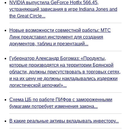
NVIDIA выпустила GeForce Hotfix 566.45,
устраняющий зависания в игре Indiana Jones and
the Great Circle...
Новые возможности совместной работы: МТС
Линк представил инструмент для создания
документов, таблиц и презентаций...
Губернатор Александр Богомаз: «Продукты,
которые производятся на территории Брянской
области, должны присутствовать в торговых сетях,
и на их цену не должны накладывались издержки
логистической цепочки!»...
Схема ЦБ по работе ПИФов с замороженными
бумагами потребует изменения закона...
В какие реальные активы вкладывать инвестору...