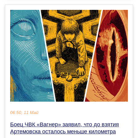
06:50, 11 Май
Боец ЧВК «Вагнер» заявил, что до взятия
Артемовска осталось меньше километра