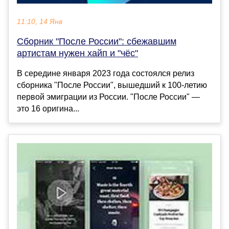
11:10, 14 Янв
Сборник "После России": сбежавшим
артистам нужен хайп и "чёс"
В середине января 2023 года состоялся релиз
сборника "После России", вышедший к 100-летию
первой эмиграции из России. "После России" —
это 16 оригина...