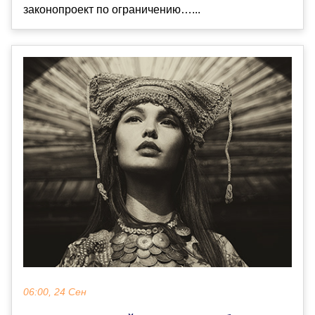
законопроект по ограничению…...
06:00, 24 Сен