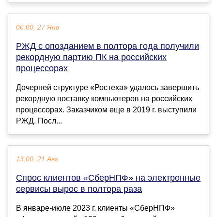
06:00, 27 Янв
РЖД с опозданием в полтора года получили
рекордную партию ПК на российских
процессорах
Дочерней структуре «Ростеха» удалось завершить
рекордную поставку компьютеров на российских
процессорах. Заказчиком еще в 2019 г. выступили
РЖД. Посл...
13:00, 21 Авг
Спрос клиентов «СберНПФ» на электронные
сервисы вырос в полтора раза
В январе-июле 2023 г. клиенты «СберНПФ»