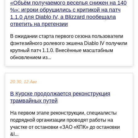
«Объём получаемого веселья снижен на 140
%»: игроки обрушились с критикой на патч
1.1.0 для Diablo IV, а Blizzard пообещала
ответить на претензии
В ожидании старта первого сезона пользователи
фэнтезийного ролевого экшена Diablo IV получили
крупный патч 1.1.0. Внесённые масштабным
обновлением из...
20:30, 12 Авг
В Курске продолжается реконструкция
трамвайных путей
На первом этапе реконструкции, специалисты
подрядной организации проводят работы на
участке от остановки «ЗАО «КПК» до остановки
&l...