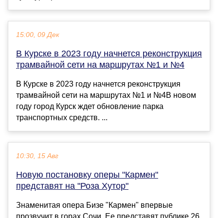
15:00, 09 Дек
В Курске в 2023 году начнется реконструкция
трамвайной сети на маршрутах №1 и №4
В Курске в 2023 году начнется реконструкция
трамвайной сети на маршрутах №1 и №4В новом
году город Курск ждет обновление парка
транспортных средств. ...
10:30, 15 Авг
Новую постановку оперы "Кармен"
представят на "Роза Хутор"
Знаменитая опера Бизе "Кармен" впервые
прозвучит в горах Сочи. Ее представят публике 26