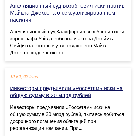
Апелляционный суд возобновил иски против
Майкла Джексона о сексуализированном
насилии
Апелляционный суд Калифорнии возобновил иски
хореографа Уэйда Робсона и актера Джеймса
Сейфчака, которые утверждают, что Майкл
Джексон подверг их сек...
12:50, 02 Июн
Инвесторы предъявили «Россетям» иски на
общую сумму в 20 млрд рублей
Инвесторы предъявили «Россетям» иски на
общую сумму в 20 млрд рублей, пытаясь добиться
досрочного погашения облигаций при
реорганизации компании. При...