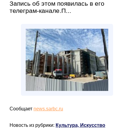
Запись об этом появилась в его
телеграм-канале.П...
Сообщает
news.sarbc.ru
Новость из рубрики:
Культура, Искусство