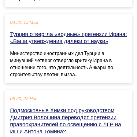
08:30, 13 Май
Турция отвергла «водные» претензии Ирана:
«Ваши утверждения далеки от науки»
Министерство иностранных дел Турции в
минувший четверг отвергло критику Ирана в
отношении того, что деятельность Анкары по
строительству плотин вызва...
06:30, 22 Ноя
Подмосковные Химки под руководством
Дмитрия Волошина переводят претензии
правоохранителей по освещению с ЛГР на
ИП и Антона Томина?