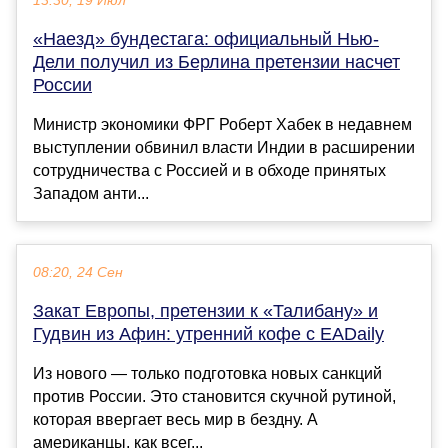
13:30, 19 Июл
«Наезд» бундестага: официальный Нью-
Дели получил из Берлина претензии насчет
России
Министр экономики ФРГ Роберт Хабек в недавнем
выступлении обвинил власти Индии в расширении
сотрудничества с Россией и в обходе принятых
Западом анти...
08:20, 24 Сен
Закат Европы, претензии к «Талибану» и
Гудвин из Афин: утренний кофе с EADaily
Из нового — только подготовка новых санкций
против России. Это становится скучной рутиной,
которая ввергает весь мир в бездну. А
американцы, как всег...