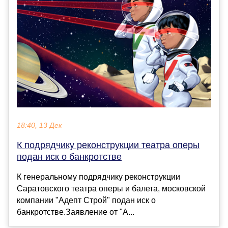
18:40, 13 Дек
К подрядчику реконструкции театра оперы
подан иск о банкротстве
К генеральному подрядчику реконструкции
Саратовского театра оперы и балета, московской
компании "Адепт Строй" подан иск о
банкротстве.Заявление от "А...