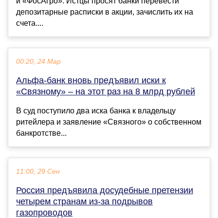
и «ФосАгро». Истцы просят банки перевести
депозитарные расписки в акции, зачислить их на
счета....
00:20, 24 Мар
Альфа-банк вновь предъявил иски к
«Связному» – на этот раз на 8 млрд рублей
В суд поступило два иска банка к владельцу
ритейлера и заявление «Связного» о собственном
банкротстве...
11:00, 29 Сен
Россия предъявила досудебные претензии
четырем странам из-за подрывов
газопроводов