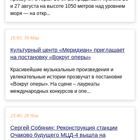
и 27 августа на высоте 1050 метров над уровнем
моря — на откр...
15:50, 30 Мар
Культурный центр «Меридиан» приглашает
на постановку «Вокруг оперы»
Красивейшие музыкальные произведения и
увлекательные истории прозвучат в постановке
«Вокруг оперы». На сцене – лауреаты
международных конкурсов и опе...
23:40, 28 Янв
Сергей Собянин: Реконструкция станции
Очаково будущего МЦД-4 вышла на