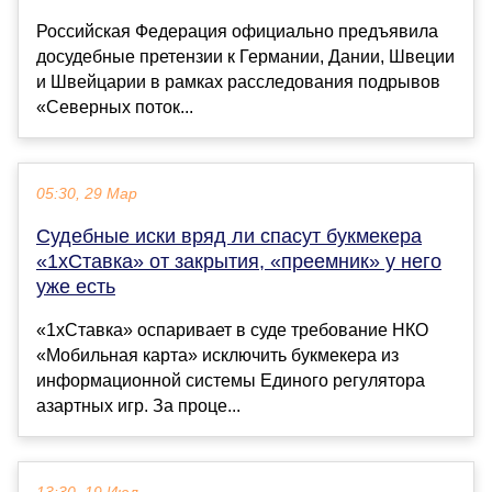
Российская Федерация официально предъявила
досудебные претензии к Германии, Дании, Швеции
и Швейцарии в рамках расследования подрывов
«Северных поток...
05:30, 29 Мар
Судебные иски вряд ли спасут букмекера
«1хСтавка» от закрытия, «преемник» у него
уже есть
«1хСтавка» оспаривает в суде требование НКО
«Мобильная карта» исключить букмекера из
информационной системы Единого регулятора
азартных игр. За проце...