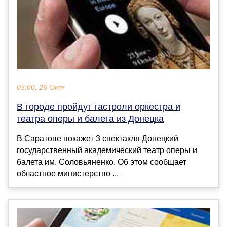
03:00, 26 Окт
В городе пройдут гастроли оркестра и
театра оперы и балета из Донецка
В Саратове покажет 3 спектакля Донецкий
государственный академический театр оперы и
балета им. Соловьяненко. Об этом сообщает
областное министерство ...