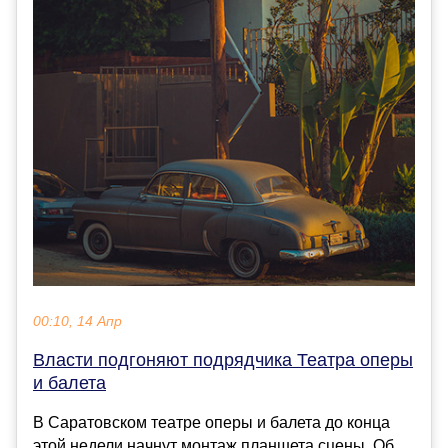
00:10, 14 Апр
Власти подгоняют подрядчика Театра оперы
и балета
В Саратовском театре оперы и балета до конца
этой недели начнут монтаж планшета сцены. Об