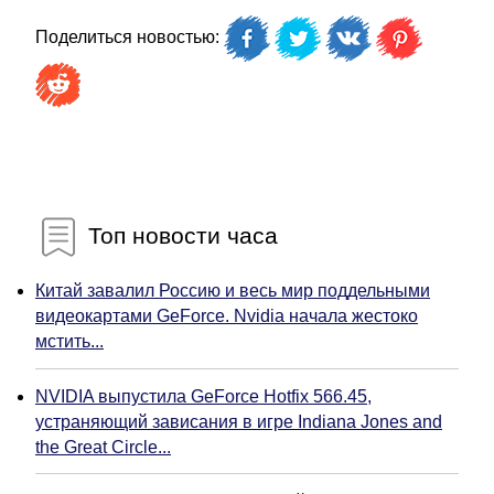
Поделиться новостью:
Топ новости часа
Китай завалил Россию и весь мир поддельными
видеокартами GeForce. Nvidia начала жестоко
мстить...
NVIDIA выпустила GeForce Hotfix 566.45,
устраняющий зависания в игре Indiana Jones and
the Great Circle...