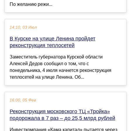
По желанию режи...
14:10, 03 Июл
В Курске на улице Ленина пройдет
реконструкция теплосетей
Заместитель губернатора Курской области
Алексей Дедов сообщил о том, что с
понедельника, 4 июля начнется реконструкция
теплосетей на улице Ленина. Об...
16:00, 05 Фев
Реконструкция московского ТЦ «Тройка»
подорожала в 7 раз – до 25,5 млрд рублей
Инвесткомпания «Кама капитал» пытается через