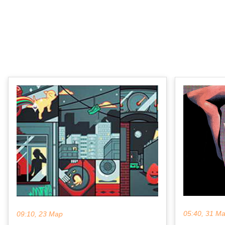
05:40, 31 М
09:10, 23 Мар