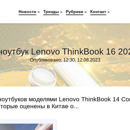
Новости
»
Тренды
»
Рубрики
»
Контакт
»
оутбук Lenovo ThinkBook 16 202
Опубликовано: 12:30, 12.08.2023
оутбуков моделями Lenovo ThinkBook 14 Co
которые оценены в Китае о...