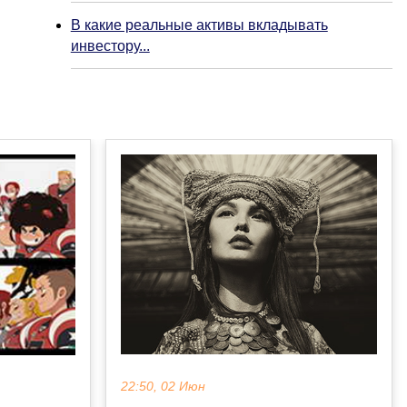
В какие реальные активы вкладывать
инвестору...
22:50, 02 Июн