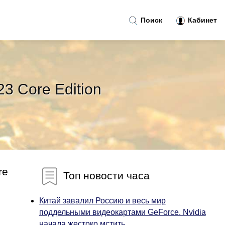
Поиск
Кабинет
3 Core Edition
re
Топ новости часа
Китай завалил Россию и весь мир
поддельными видеокартами GeForce. Nvidia
начала жестоко мстить...