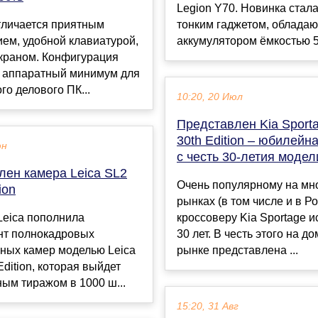
Legion Y70. Новинка стал
тличается приятным
тонким гаджетом, облада
ем, удобной клавиатурой,
аккумулятором ёмкостью 50
краном. Конфигурация
 аппаратный минимум для
го делового ПК...
10:20, 20 Июл
Представлен Kia Sport
30th Edition – юбилейн
юн
с честь 30-летия модел
лен камера Leica SL2
Очень популярному на мн
ion
рынках (в том числе и в Р
Leica пополнила
кроссоверу Kia Sportage 
нт полнокадровых
30 лет. В честь этого на 
ьных камер моделью Leica
рынке представлена ...
Edition, которая выйдет
ым тиражом в 1000 ш...
15:20, 31 Авг