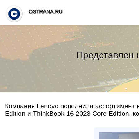
OSTRANA.RU
Представлен н
Компания Lenovo пополнила ассортимент н
Edition и ThinkBook 16 2023 Core Edition, 