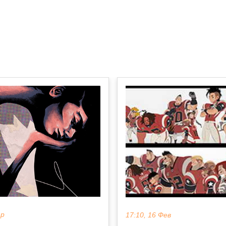
ар
17:10, 16 Фев