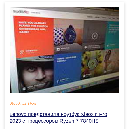
09:50, 31 Июл
Lenovo представила ноутбук Xiaoxin Pro
2023 с процессором Ryzen 7 7840HS