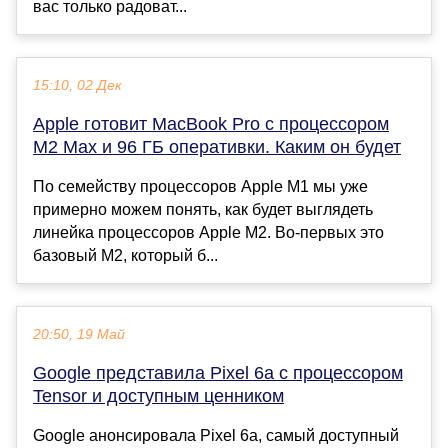
вас только радоват...
15:10, 02 Дек
Apple готовит MacBook Pro с процессором
M2 Max и 96 ГБ оперативки. Каким он будет
По семейству процессоров Apple M1 мы уже
примерно можем понять, как будет выглядеть
линейка процессоров Apple M2. Во-первых это
базовый M2, который б...
20:50, 19 Май
Google представила Pixel 6a с процессором
Tensor и доступным ценником
Google анонсировала Pixel 6a, самый доступный