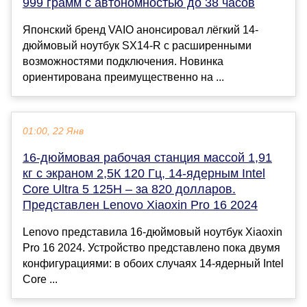
999 грамм с автономностью до 38 часов
Японский бренд VAIO анонсировал лёгкий 14-
дюймовый ноутбук SX14-R с расширенными
возможностями подключения. Новинка
ориентирована преимущественно на ...
01:00, 22 Янв
16-дюймовая рабочая станция массой 1,91
кг с экраном 2,5К 120 Гц, 14-ядерным Intel
Core Ultra 5 125H – за 820 долларов.
Представлен Lenovo Xiaoxin Pro 16 2024
Lenovo представила 16-дюймовый ноутбук Xiaoxin
Pro 16 2024. Устройство представлено пока двумя
конфигурациями: в обоих случаях 14-ядерный Intel
Core ...