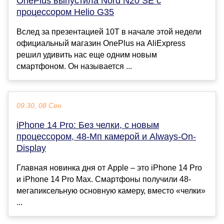
OnePlus выпустила Nord N20 SE с
процессором Helio G35
Вслед за презентацией 10T в начале этой недели
официальный магазин OnePlus на AliExpress
решил удивить нас еще одним новым
смартфоном. Он называется ...
09:30, 08 Сен
iPhone 14 Pro: Без челки, с новым
процессором, 48-Мп камерой и Always-On-
Display
Главная новинка дня от Apple – это iPhone 14 Pro
и iPhone 14 Pro Max. Смартфоны получили 48-
мегапиксельную основную камеру, вместо «челки»
...