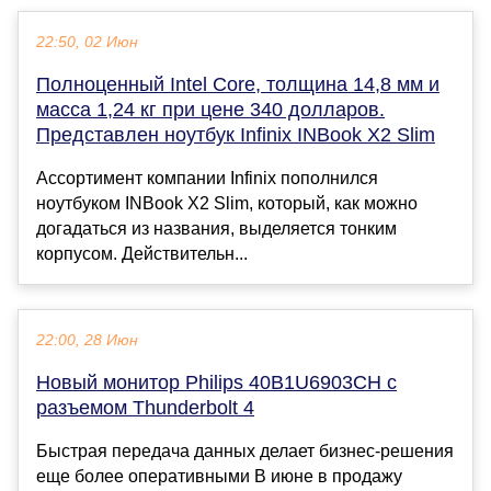
22:50, 02 Июн
Полноценный Intel Core, толщина 14,8 мм и
масса 1,24 кг при цене 340 долларов.
Представлен ноутбук Infinix INBook X2 Slim
Ассортимент компании Infinix пополнился
ноутбуком INBook X2 Slim, который, как можно
догадаться из названия, выделяется тонким
корпусом. Действительн...
22:00, 28 Июн
Новый монитор Philips 40B1U6903CH с
разъемом Thunderbolt 4
Быстрая передача данных делает бизнес-решения
еще более оперативными В июне в продажу