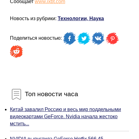
Сообщает
www.ixbt.com
Новость из рубрики:
Технологии, Наука
Поделиться новостью:
Топ новости часа
Китай завалил Россию и весь мир поддельными
видеокартами GeForce. Nvidia начала жестоко
мстить...
NVIDIA выпустила GeForce Hotfix 566.45,