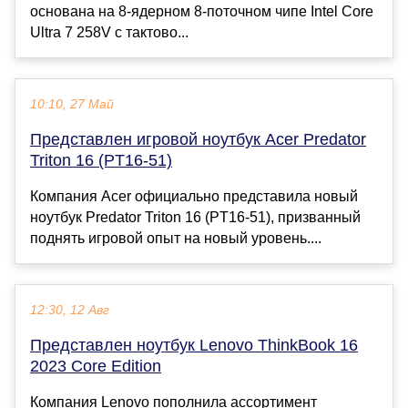
основана на 8-ядерном 8-поточном чипе Intel Core
Ultra 7 258V с тактово...
10:10, 27 Май
Представлен игровой ноутбук Acer Predator
Triton 16 (PT16-51)
Компания Acer официально представила новый
ноутбук Predator Triton 16 (PT16-51), призванный
поднять игровой опыт на новый уровень....
12:30, 12 Авг
Представлен ноутбук Lenovo ThinkBook 16
2023 Core Edition
Компания Lenovo пополнила ассортимент