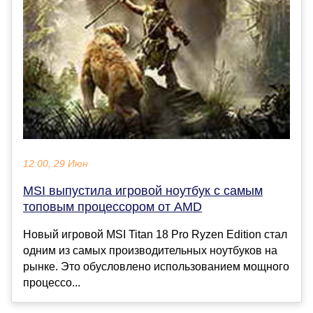
12:00, 29 Июн
MSI выпустила игровой ноутбук с самым
топовым процессором от AMD
Новый игровой MSI Titan 18 Pro Ryzen Edition стал
одним из самых производительных ноутбуков на
рынке. Это обусловлено использованием мощного
процессо...