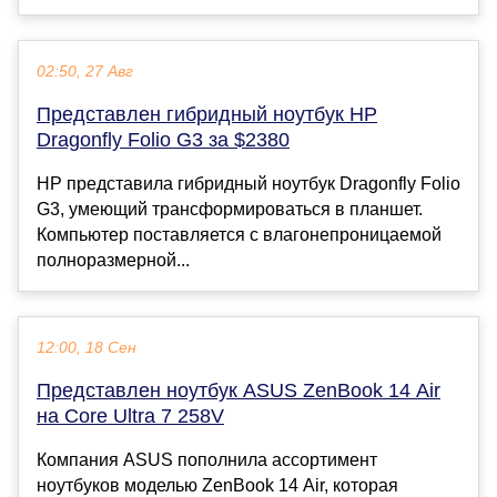
02:50, 27 Авг
Представлен гибридный ноутбук HP
Dragonfly Folio G3 за $2380
HP представила гибридный ноутбук Dragonfly Folio
G3, умеющий трансформироваться в планшет.
Компьютер поставляется с влагонепроницаемой
полноразмерной...
12:00, 18 Сен
Представлен ноутбук ASUS ZenBook 14 Air
на Core Ultra 7 258V
Компания ASUS пополнила ассортимент
ноутбуков моделью ZenBook 14 Air, которая