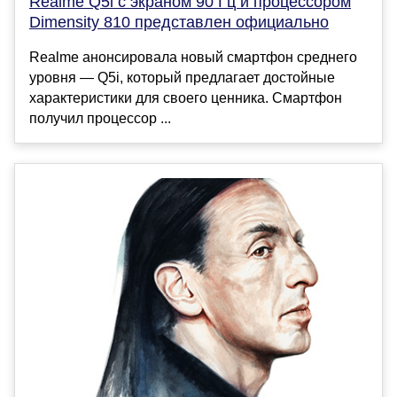
Realme Q5i с экраном 90 Гц и процессором
Dimensity 810 представлен официально
Realme анонсировала новый смартфон среднего
уровня — Q5i, который предлагает достойные
характеристики для своего ценника. Смартфон
получил процессор ...