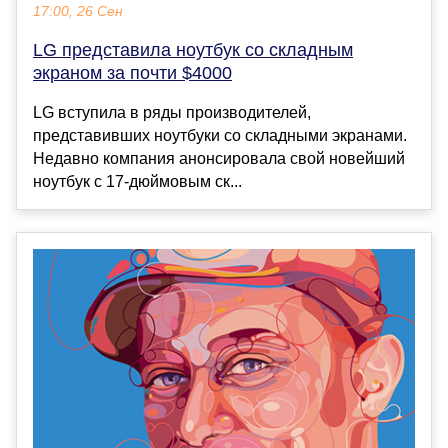
17:00, 26 Сен
LG представила ноутбук со складным
экраном за почти $4000
LG вступила в ряды производителей,
представивших ноутбуки со складными экранами.
Недавно компания анонсировала свой новейший
ноутбук с 17-дюймовым ск...