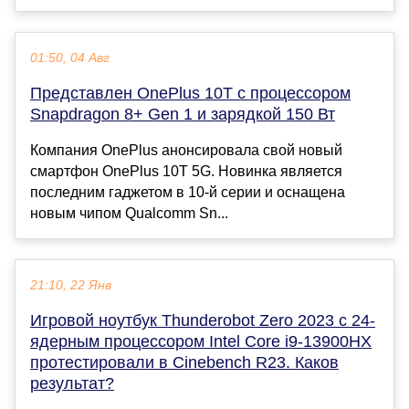
01:50, 04 Авг
Представлен OnePlus 10T с процессором
Snapdragon 8+ Gen 1 и зарядкой 150 Вт
Компания OnePlus анонсировала свой новый
смартфон OnePlus 10T 5G. Новинка является
последним гаджетом в 10-й серии и оснащена
новым чипом Qualcomm Sn...
21:10, 22 Янв
Игровой ноутбук Thunderobot Zero 2023 с 24-
ядерным процессором Intel Core i9-13900HX
протестировали в Cinebench R23. Каков
результат?