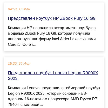
04:50, 13 Май
Представлен ноутбук HP ZBook Fury 16 G9
Компания HP пополнила ассортимент ноутбуков
моделью ZBook Fury 16 G9, которая получила
аппаратную платформу Intel Alder Lake с чипами
Core i5, Core i...
15:30, 30 Июл
Представлен ноутбук Lenovo Legion R9000X
2023
Компания Lenovo представила геймерский ноутбук
Legion R9000X 2023, который основан на 8-
ядерном 16-поточном процессоре AMD Ryzen R7
7840H с тактовой ...