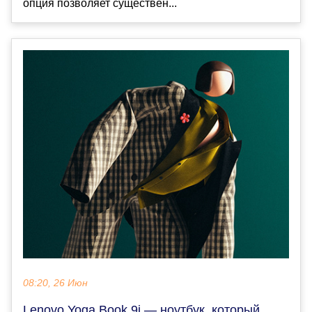
опция позволяет существен...
08:20, 26 Июн
Lenovo Yoga Book 9i — ноутбук, который