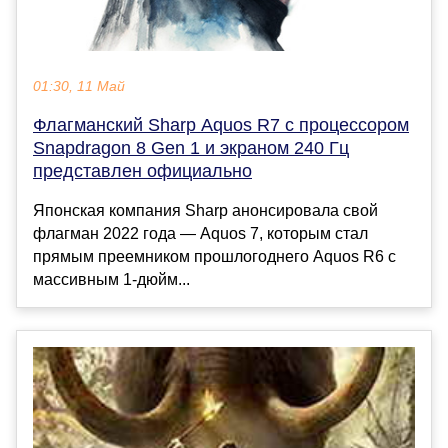
01:30, 11 Май
Флагманский Sharp Aquos R7 c процессором
Snapdragon 8 Gen 1 и экраном 240 Гц
представлен официально
Японская компания Sharp анонсировала свой
флагман 2022 года — Aquos 7, которым стал
прямым преемником прошлогоднего Aquos R6 с
массивным 1-дюйм...