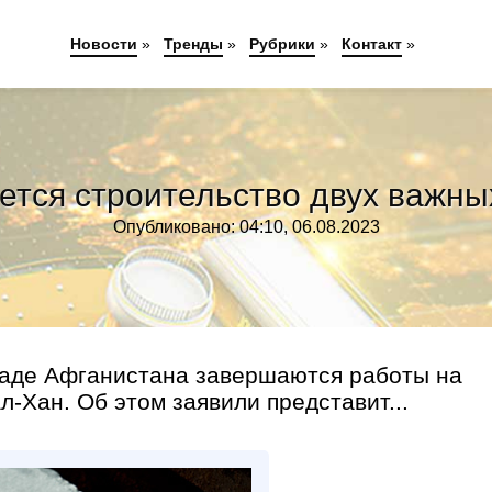
Новости
»
Тренды
»
Рубрики
»
Контакт
»
ется строительство двух важны
Опубликовано: 04:10, 06.08.2023
паде Афганистана завершаются работы на
-Хан. Об этом заявили представит...