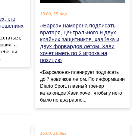
13:00, 25 Апр
х, кто
«Барса» намерена подписать
тношениях
вратаря, центрального и двух
сстаться,
крайних защитников, хавбека и
ловия, а
двух форвардов летом. Хави
себе, ни
хочет иметь по 2 игрока на
...
позицию
«Барселона» планирует подписать
до 7 новичков летом. По информации
Diario Sport, главный тренер
каталонцев Хави хочет, чтобы у него
было по два равно...
16:00, 15 Авг