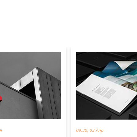
ен
09:30, 03 Апр