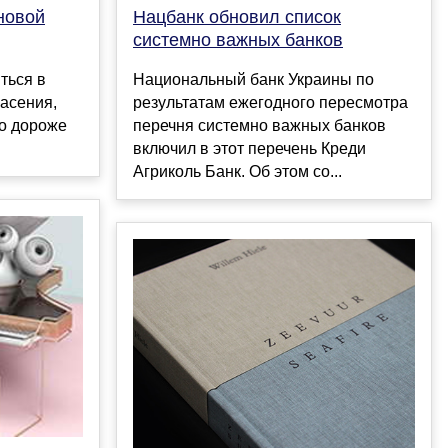
новой
Нацбанк обновил список
системно важных банков
ться в
Национальный банк Украины по
пасения,
результатам ежегодного пересмотра
но дороже
перечня системно важных банков
включил в этот перечень Креди
Агриколь Банк. Об этом со...