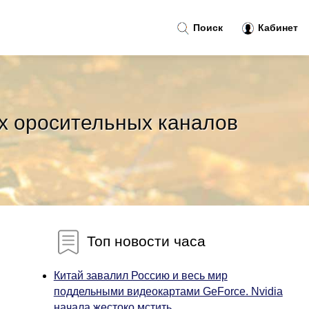
Поиск
Кабинет
х оросительных каналов
Топ новости часа
Китай завалил Россию и весь мир
поддельными видеокартами GeForce. Nvidia
начала жестоко мстить...