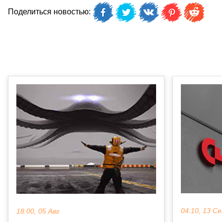
Поделиться новостью:
04:10, 13 С
18:00, 05 Авг