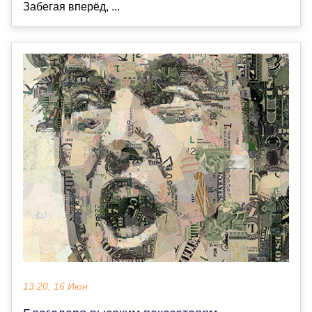
Забегая вперёд, ...
13:20, 16 Июн