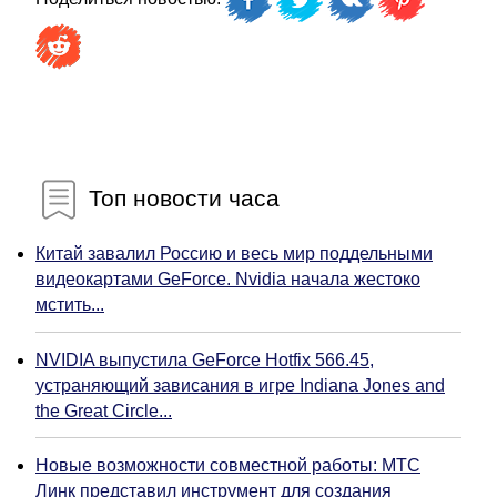
Топ новости часа
Китай завалил Россию и весь мир поддельными
видеокартами GeForce. Nvidia начала жестоко
мстить...
NVIDIA выпустила GeForce Hotfix 566.45,
устраняющий зависания в игре Indiana Jones and
the Great Circle...
Новые возможности совместной работы: МТС
Линк представил инструмент для создания