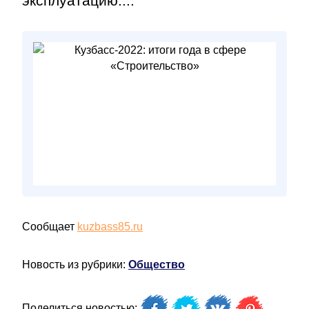
эксплуатацию....
Сообщает
kuzbass85.ru
Новость из рубрики:
Общество
Поделиться новостью: