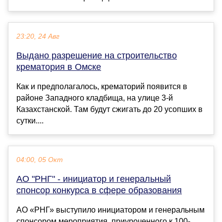
23:20, 24 Авг
Выдано разрешение на строительство
крематория в Омске
Как и предполагалось, крематорий появится в
районе Западного кладбища, на улице 3-й
Казахстанской. Там будут сжигать до 20 усопших в
сутки....
04:00, 05 Окт
АО "РНГ" - инициатор и генеральный
спонсор конкурса в сфере образования
АО «РНГ» выступило инициатором и генеральным
спонсором мероприятия, приуроченного к 100-