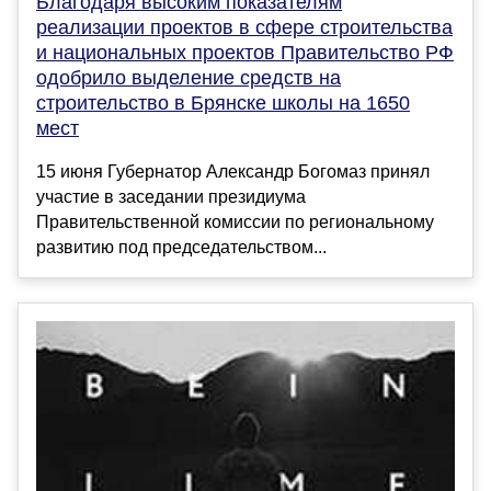
Благодаря высоким показателям
реализации проектов в сфере строительства
и национальных проектов Правительство РФ
одобрило выделение средств на
строительство в Брянске школы на 1650
мест
15 июня Губернатор Александр Богомаз принял
участие в заседании президиума
Правительственной комиссии по региональному
развитию под председательством...