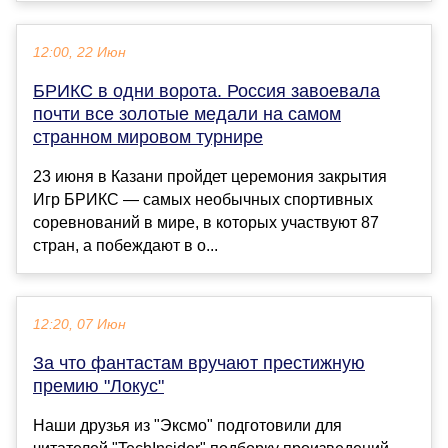
12:00, 22 Июн
БРИКС в одни ворота. Россия завоевала
почти все золотые медали на самом
странном мировом турнире
23 июня в Казани пройдет церемония закрытия
Игр БРИКС — самых необычных спортивных
соревнований в мире, в которых участвуют 87
стран, а побеждают в о...
12:20, 07 Июн
За что фантастам вручают престижную
премию "Локус"
Наши друзья из "Эксмо" подготовили для