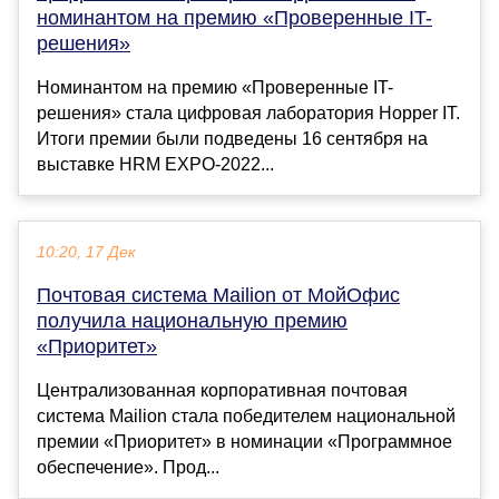
номинантом на премию «Проверенные IT-
решения»
Номинантом на премию «Проверенные IT-
решения» стала цифровая лаборатория Hopper IT.
Итоги премии были подведены 16 сентября на
выставке HRM EXPO-2022...
10:20, 17 Дек
Почтовая система Mailion от МойОфис
получила национальную премию
«Приоритет»
Централизованная корпоративная почтовая
система Mailion стала победителем национальной
премии «Приоритет» в номинации «Программное
обеспечение». Прод...