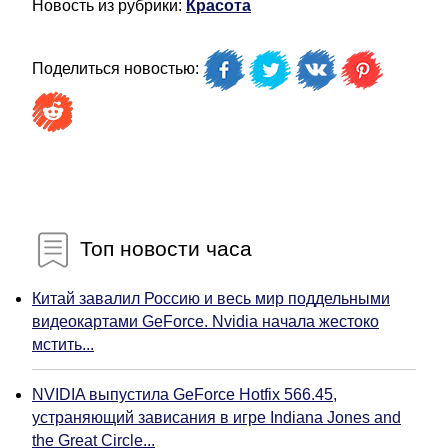
Новость из рубрики:
Красота
Поделиться новостью:
Топ новости часа
Китай завалил Россию и весь мир поддельными
видеокартами GeForce. Nvidia начала жестоко
мстить...
NVIDIA выпустила GeForce Hotfix 566.45,
устраняющий зависания в игре Indiana Jones and
the Great Circle...