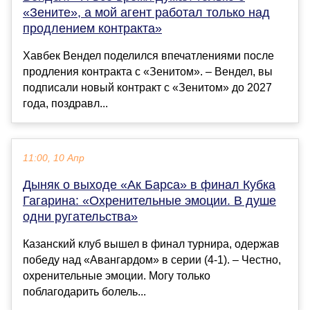
«Зените», а мой агент работал только над
продлением контракта»
Хавбек Вендел поделился впечатлениями после
продления контракта с «Зенитом». – Вендел, вы
подписали новый контракт с «Зенитом» до 2027
года, поздравл...
11:00, 10 Апр
Дыняк о выходе «Ак Барса» в финал Кубка
Гагарина: «Охренительные эмоции. В душе
одни ругательства»
Казанский клуб вышел в финал турнира, одержав
победу над «Авангардом» в серии (4-1). – Честно,
охренительные эмоции. Могу только
поблагодарить болель...