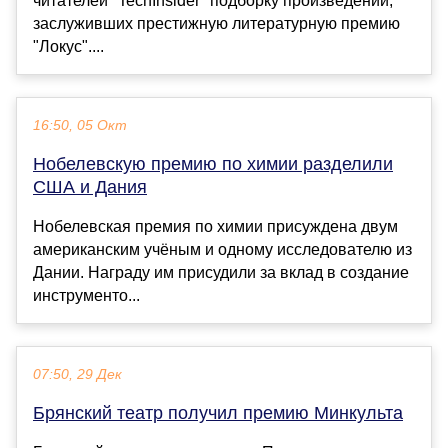
читателей "TechInsider" подборку произведений,
заслуживших престижную литературную премию
"Локус"....
16:50, 05 Окт
Нобелевскую премию по химии разделили
США и Дания
Нобелевская премия по химии присуждена двум
американским учëным и одному исследователю из
Дании. Награду им присудили за вклад в создание
инструменто...
07:50, 29 Дек
Брянский театр получил премию Минкульта