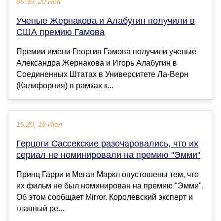
06:30, 20 Ноя
Ученые Жернакова и Алабугин получили в
США премию Гамова
Премии имени Георгия Гамова получили ученые
Александра Жернакова и Игорь Алабугин в
Соединенных Штатах в Университете Ла-Верн
(Калифорния) в рамках к...
15:20, 18 Июл
Герцоги Сассекские разочаровались, что их
сериал не номинировали на премию "Эмми"
Принц Гарри и Меган Маркл опустошены тем, что
их фильм не был номинирован на премию "Эмми".
Об этом сообщает Mirror. Королевский эксперт и
главный ре...