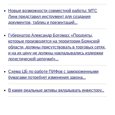
Новые возможности совместной работы: МТС
Линк представил инструмент для создания
документов, таблиц и презентаций...
Губернатор Александр Богомаз: «Продукты,
которые производятся на территории Брянской
области, должны присутствовать в торговых сетях,
и на их цену не должны накладывались издержки
логистической цепочки!»...
Схема ЦБ по работе ПИФов с замороженными
бумагами потребует изменения закона...
В какие реальные активы вкладывать инвестору...