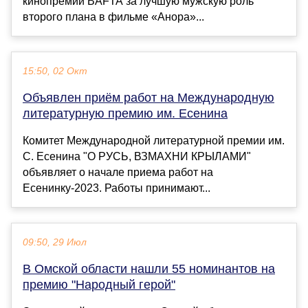
кинопремии BAFTA за лучшую мужскую роль
второго плана в фильме «Анора»...
15:50, 02 Окт
Объявлен приём работ на Международную
литературную премию им. Есенина
Комитет Международной литературной премии им.
С. Есенина "О РУСЬ, ВЗМАХНИ КРЫЛАМИ"
объявляет о начале приема работ на
Есенинку-2023. Работы принимают...
09:50, 29 Июл
В Омской области нашли 55 номинантов на
премию "Народный герой"