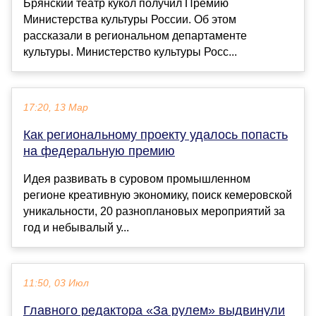
Брянский театр кукол получил Премию
Министерства культуры России. Об этом
рассказали в региональном департаменте
культуры. Министерство культуры Росс...
17:20, 13 Мар
Как региональному проекту удалось попасть
на федеральную премию
Идея развивать в суровом промышленном
регионе креативную экономику, поиск кемеровской
уникальности, 20 разноплановых мероприятий за
год и небывалый у...
11:50, 03 Июл
Главного редактора «За рулем» выдвинули