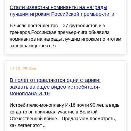
Стали известны номинанты на награды
лучшим игрокам Российской премьер-лиги
В числе претендентов – 37 футболистов и 5
тренеров.Российская премьер-лига объявила
номинантов на награды лучшим игрокам по итогам
завершающегося сез...
11:10, 25 Фев
В полет отправляются одни старики:
захватывающее видео истребителя-
моноплана И-16
Истребителю-моноплану И-16 почти 90 лет, а ведь
когда-то он принимал участие в Великой
Отечественной вoйне... Предлагаем посмотреть,
как летает этот ...