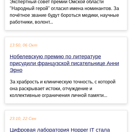
Экспертный совет премии Омской области
"Народный герой" огласил имена номинантов. За
почётное звание будут бороться медики, научные
работники, волонт...
13:50, 06 Окт
Нобелевскую премию по литературе
присудили французской писательнице Анни
Эрно
За храбрость и клиническую точность, с которой
она раскрывает истоки, отчуждение и
коллективные ограничения личной памяти...
23:10, 22 Сен
Цифровая лаборатория Hopper IT стала