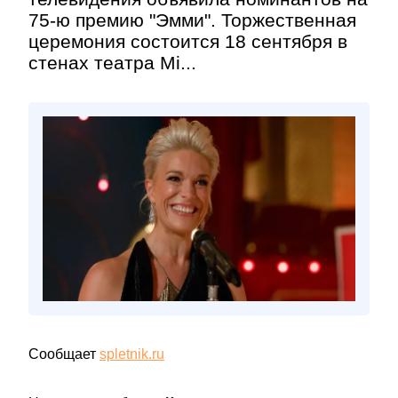
75-ю премию "Эмми". Торжественная
церемония состоится 18 сентября в
стенах театра Mi...
Сообщает
spletnik.ru