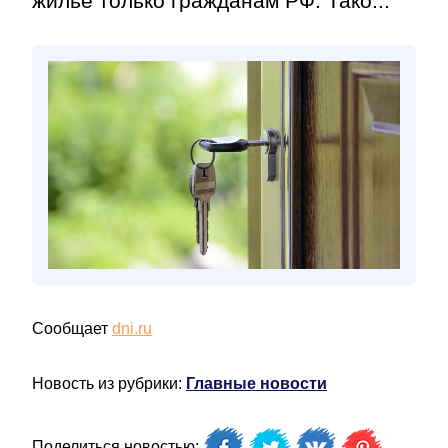
жилье только гражданам РФ. Тако...
Сообщает
dni.ru
Новость из рубрики:
Главные новости
Поделиться новостью: