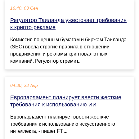
16:40, 03 Сен
Регулятор Таиланда ужесточает требования
к крипто-рекламе
Комиссия по ценным бумагам и биржам Таиланда
(SEC) ввела строгие правила в отношении
продвижения и рекламы криптовалютных
компаний. Регулятор стремит...
04:30, 23 Апр
Европарламент планирует ввести жесткие
требования к использованию ИИ
Европарламент планирует ввести жесткие
требования к использованию искусственного
интеллекта, - пишет FT....