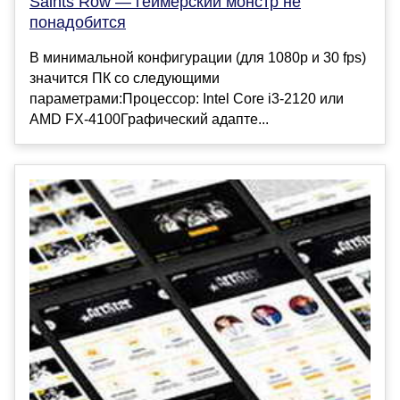
Saints Row — геймерский монстр не
понадобится
В минимальной конфигурации (для 1080p и 30 fps)
значится ПК со следующими
параметрами:Процессор: Intel Core i3-2120 или
AMD FX-4100Графический адапте...