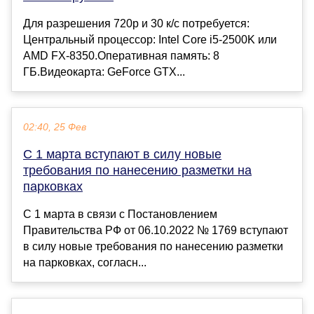
Для разрешения 720p и 30 к/с потребуется:
Центральный процессор: Intel Core i5-2500K или
AMD FX-8350.Оперативная память: 8
ГБ.Видеокарта: GeForce GTX...
02:40, 25 Фев
С 1 марта вступают в силу новые
требования по нанесению разметки на
парковках
С 1 марта в связи с Постановлением
Правительства РФ от 06.10.2022 № 1769 вступают
в силу новые требования по нанесению разметки
на парковках, согласн...