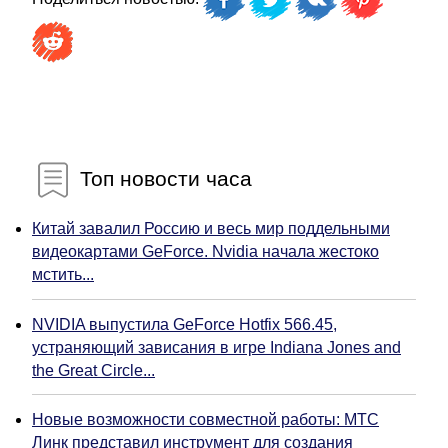
Топ новости часа
Китай завалил Россию и весь мир поддельными
видеокартами GeForce. Nvidia начала жестоко
мстить...
NVIDIA выпустила GeForce Hotfix 566.45,
устраняющий зависания в игре Indiana Jones and
the Great Circle...
Новые возможности совместной работы: МТС
Линк представил инструмент для создания