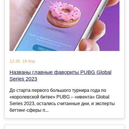
12:30, 18 Апр
Названы главные фавориты PUBG Global
Series 2023
До старта первого большого турнира года по
«королевской битве» PUBG – «ивента» Global
Series 2023, остались считанные дни, и эксперты
беттинг-сферы п...