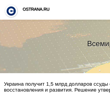
OSTRANA.RU
Всеми
Украина получит 1,5 млрд долларов ссуды
восстановления и развития. Решение утве