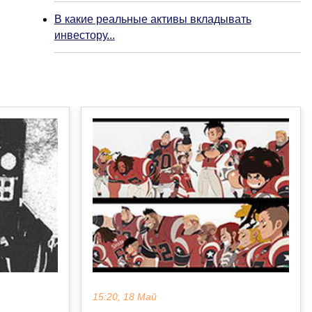
В какие реальные активы вкладывать
инвестору...
15:20, 18 Май