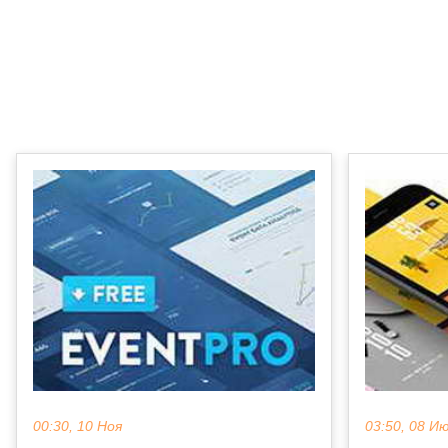
00:30, 10 Ноя
03:50, 08 И