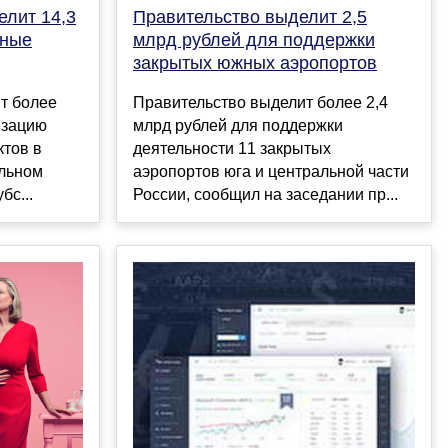
елит 14,3
Правительство выделит 2,5
тные
млрд рублей для поддержки
закрытых южных аэропортов
т более
Правительство выделит более 2,4
изацию
млрд рублей для поддержки
ктов в
деятельности 11 закрытых
льном
аэропортов юга и центральной части
бс...
России, сообщил на заседании пр...