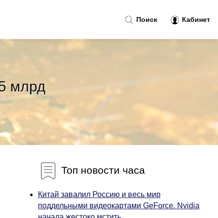
Поиск
Кабинет
5 млрд
Топ новости часа
Китай завалил Россию и весь мир
поддельными видеокартами GeForce. Nvidia
начала жестоко мстить...