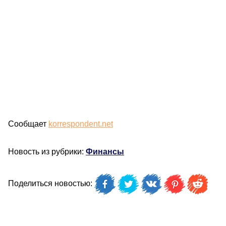
Сообщает
korrespondent.net
Новость из рубрики:
Финансы
Поделиться новостью: