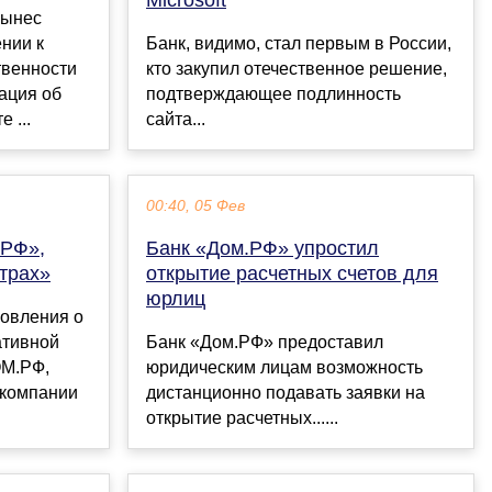
вынес
нии к
Банк, видимо, стал первым в России,
твенности
кто закупил отечественное решение,
ация об
подтверждающее подлинность
 ...
сайта...
00:40, 05 Фев
РФ»,
Банк «Дом.РФ» упростил
трах»
открытие расчетных счетов для
юрлиц
новления о
ативной
Банк «Дом.РФ» предоставил
ОМ.РФ,
юридическим лицам возможность
 компании
дистанционно подавать заявки на
открытие расчетных......