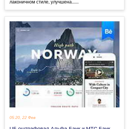
лаконичном стиле, улучшена......
05:20, 22 Фев
ЦБ оштрафовал Альфа-Банк и МТС Банк