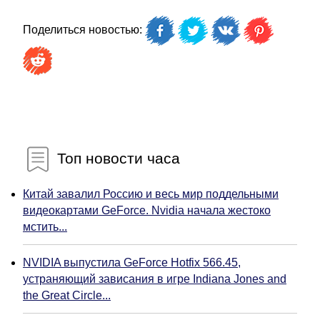
Поделиться новостью:
Топ новости часа
Китай завалил Россию и весь мир поддельными
видеокартами GeForce. Nvidia начала жестоко
мстить...
NVIDIA выпустила GeForce Hotfix 566.45,
устраняющий зависания в игре Indiana Jones and
the Great Circle...