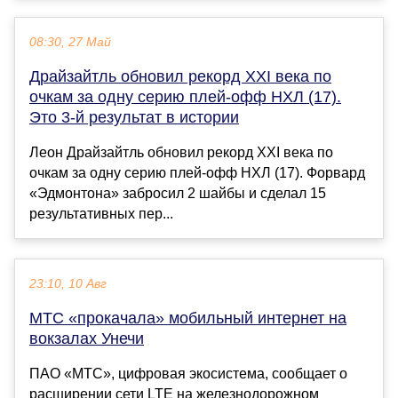
08:30, 27 Май
Драйзайтль обновил рекорд XXI века по
очкам за одну серию плей-офф НХЛ (17).
Это 3-й результат в истории
Леон Драйзайтль обновил рекорд XXI века по
очкам за одну серию плей-офф НХЛ (17). Форвард
«Эдмонтона» забросил 2 шайбы и сделал 15
результативных пер...
23:10, 10 Авг
МТС «прокачала» мобильный интернет на
вокзалах Унечи
ПАО «МТС», цифровая экосистема, сообщает о
расширении сети LTE на железнодорожном