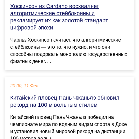
Хоскинсон из Cardano восхваляет
алгоритмические стейблкоины и
рекламирует их как золотой стандарт
цифровой эпохи
Чарльз Хоскинсон считает, что алгоритмические
стейблкоины — это то, что нужно, и что они
способны подорвать монополию государственных
фиатных денег. ...
20:00, 11 Фев
Китайский пловец Пань Чжаньлэ обновил
рекорд на 100 м вольным стилем
Китайский пловец Пань Чжаньлэ победил на
чемпионате мира по водным видам спорта в Дохе
и установил новый мировой рекорд на дистанции
100 метров вольн...