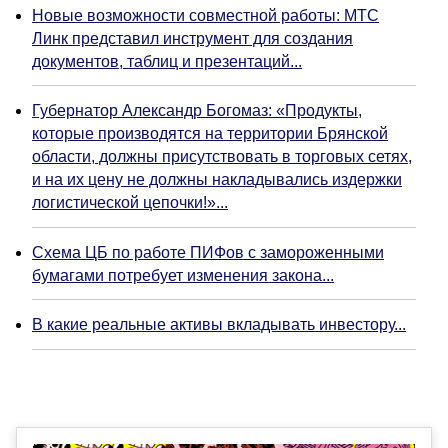
Новые возможности совместной работы: МТС
Линк представил инструмент для создания
документов, таблиц и презентаций...
Губернатор Александр Богомаз: «Продукты,
которые производятся на территории Брянской
области, должны присутствовать в торговых сетях,
и на их цену не должны накладывались издержки
логистической цепочки!»...
Схема ЦБ по работе ПИФов с замороженными
бумагами потребует изменения закона...
В какие реальные активы вкладывать инвестору...