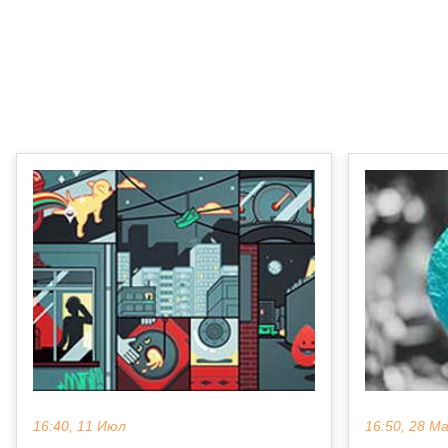
16:40, 11 Июл
16:50, 28 М