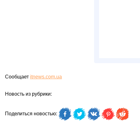
Сообщает
itnews.com.ua
Новость из рубрики:
Поделиться новостью: