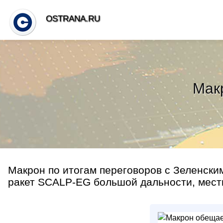
OSTRANA.RU
Мак
Макрон по итогам переговоров с Зеленски
ракет SCALP-EG большой дальности, местн