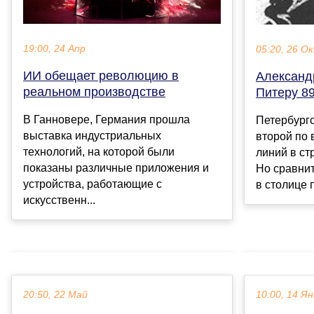
19:00, 24 Апр
05:20, 26 О
ИИ обещает революцию в
Александ
реальном производстве
Питеру 89
В Ганновере, Германия прошла
Петербургс
выставка индустриальных
второй по 
технологий, на которой были
линий в ст
показаны различные приложения и
Но сравнит
устройства, работающие с
в столице п
искусственн...
20:50, 22 Май
10:00, 14 Ян