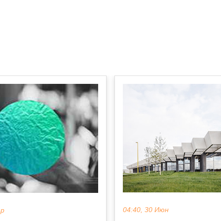
04:40, 30 Июн
ар