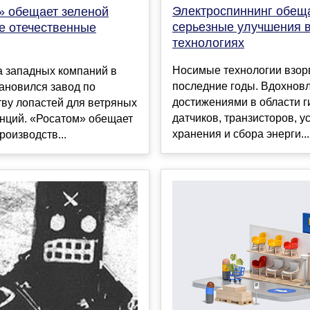
Электроспиннинг обещ
» обещает зеленой
серьезные улучшения 
ке отечественные
технологиях
Носимые технологии взор
а западных компаний в
последние годы. Вдохнов
ановился завод по
достижениями в области г
ву лопастей для ветряных
датчиков, транзисторов, у
анций. «Росатом» обещает
хранения и сбора энерги...
роизводств...