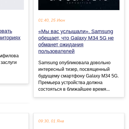
01:40, 25 Июн
овать
«Мы вас услышали». Samsung
риториях
обещает, что Galaxy M34 5G не
обманет ожидания
пользователей
амфилова
 заслуги
Samsung опубликовала довольно
интересный тизер, посвященный
будущему смартфону Galaxy M34 5G.
Премьера устройства должна
состояться в ближайшее время...
09:30, 01 Янв