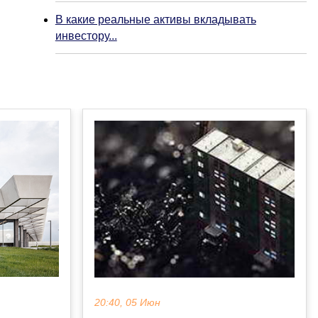
В какие реальные активы вкладывать
инвестору...
20:40, 05 Июн