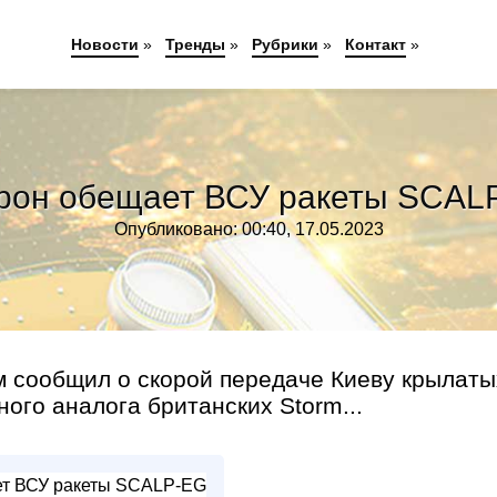
Новости
»
Тренды
»
Рубрики
»
Контакт
»
рон обещает ВСУ ракеты SCAL
Опубликовано: 00:40, 17.05.2023
м сообщил о скорой передаче Киеву крылаты
ого аналога британских Storm...