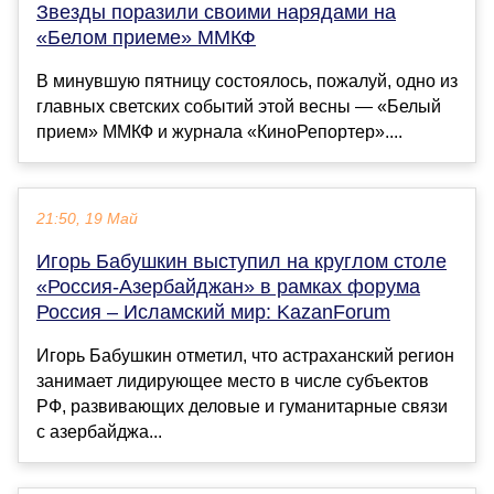
Звезды поразили своими нарядами на
«Белом приеме» ММКФ
В минувшую пятницу состоялось, пожалуй, одно из
главных светских событий этой весны — «Белый
прием» ММКФ и журнала «КиноРепортер»....
21:50, 19 Май
Игорь Бабушкин выступил на круглом столе
«Россия-Азербайджан» в рамках форума
Россия – Исламский мир: KazanForum
Игорь Бабушкин отметил, что астраханский регион
занимает лидирующее место в числе субъектов
РФ, развивающих деловые и гуманитарные связи
с азербайджа...