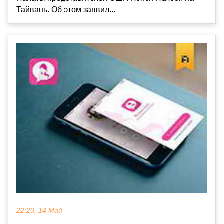
Тайвань. Об этом заявил...
22:20, 14 Май