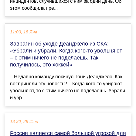
инцидентов, случившихся с ним за один день. Об
этом сообщила пре...
11:00, 18 Янв
Заврагин об уходе Деанджело из СКА:
«Убрали и убрали. Когда кого-то увольняют
– с этим ничего не поделаешь. Так
получилось, это хоккей»
– Недавно команду покинул Тони Деанджело. Как
восприняли эту новость? – Когда кого-то убирают,
увольняют, то с этим ничего не поделаешь. Убрали
и убр...
13:30, 29 Июн
Россия является самой большой угрозой для