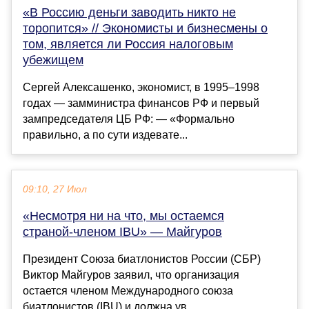
«В Россию деньги заводить никто не
торопится» // Экономисты и бизнесмены о
том, является ли Россия налоговым
убежищем
Сергей Алексашенко, экономист, в 1995–1998
годах — замминистра финансов РФ и первый
зампредседателя ЦБ РФ: — «Формально
правильно, а по сути издевате...
09:10, 27 Июл
«Несмотря ни на что, мы остаемся
страной‑членом IBU» — Майгуров
Президент Союза биатлонистов России (СБР)
Виктор Майгуров заявил, что организация
остается членом Международного союза
биатлонистов (IBU) и должна ув...