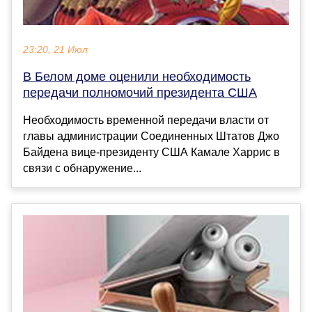
23:20, 21 Июл
В Белом доме оценили необходимость
передачи полномочий президента США
Необходимость временной передачи власти от
главы администрации Соединенных Штатов Джо
Байдена вице-президенту США Камале Харрис в
связи с обнаружение...