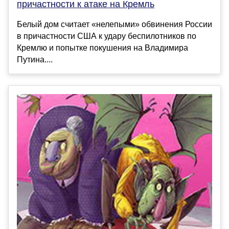
причастности к атаке на Кремль
Белый дом считает «нелепыми» обвинения России
в причастности США к удару беспилотников по
Кремлю и попытке покушения на Владимира
Путина....