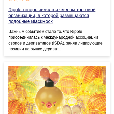
Ripple теперь является членом торговой
организации, в которой размещаются
подобные BlackRock
Важным событием стало то, что Ripple
присоединилась к Международной ассоциации
свопов и деривативов (ISDA), заняв лидирующие
позиции на рынке дериват...