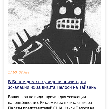
17:50, 02 Авг
В Белом доме не увидели причин для
эскалации из-за визита Пелоси на Тайвань
Вашингтон не видит причин для эскалации
напряжённости с Китаем из-за визита спикера
Палаты представителей США Нэнси Пелоси на