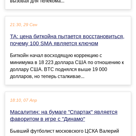
вызовах для телекома...
21:30, 29 Сен
TA: цена биткойна пытается восстановиться,
почему 100 SMA является ключом
Биткойн начал восходящую коррекцию с
минимума в 18 223 доллара США по отношению к
доллару США. BTC поднялся выше 19 000
долларов, но теперь сталкивае...
18:10, 07 Апр
Масалитин: на бумаге "Спартак" является
фаворитом в игре с "Динамо"
Бывший футболист московского ЦСКА Валерий