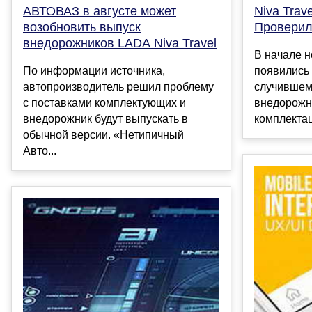
АВТОВАЗ в августе может
Niva Trav
возобновить выпуск
Проверил
внедорожников LADA Niva Travel
В начале 
По информации источника,
появились
автопроизводитель решил проблему
случившем
с поставками комплектующих и
внедорожни
внедорожник будут выпускать в
комплектац
обычной версии. «Нетипичный
Авто...