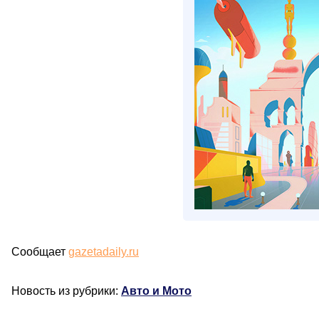
Сообщает
gazetadaily.ru
Новость из рубрики:
Авто и Мото