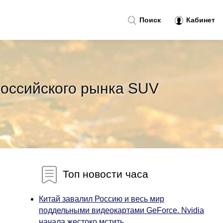
Поиск
Кабинет
российского рынка SUV
Топ новости часа
Китай завалил Россию и весь мир
поддельными видеокартами GeForce. Nvidia
начала жестоко мстить...