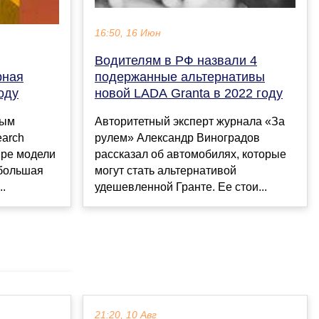
16:50, 16 Июн
Водителям в РФ назвали 4
рная
подержанные альтернативы
оду
новой LADA Granta в 2022 году
ным
Авторитетный эксперт журнала «За
earch
рулем» Александр Виноградов
тыре модели
рассказал об автомобилях, которые
ибольшая
могут стать альтернативой
..
удешевленной Гранте. Ее стои...
21:20, 10 Авг