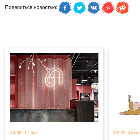
Поделиться новостью:
14:30, 11 Авг
02:30, 04 Но