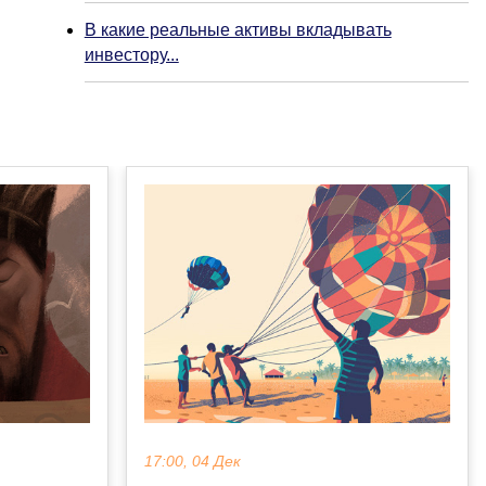
В какие реальные активы вкладывать
инвестору...
17:00, 04 Дек