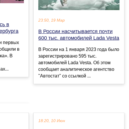
23:50, 19 Мар
сь в
ербурга
В России насчитывается почти
600 тыс. автомобилей Lada Vesta
ии первых
общили в
В России на 1 января 2023 года было
ка». В
зарегистрировано 595 тыс.
автомобилей Lada Vesta. Об этом
х...
сообщает аналитическое агентство
"Автостат" со ссылкой ...
18:20, 10 Июн