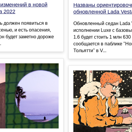
 изменений в новой
Названы ориентировоч
a 2022
обновленной Lada Vest
ь должен появиться в
Обновленный седан Lada 
енью, и есть опасения,
исполнении Luxe с базов
 он будет заметно дороже
1.6 будет стоить 1 млн 630 
.
сообщается в паблике "Но
Тольятти" в V...