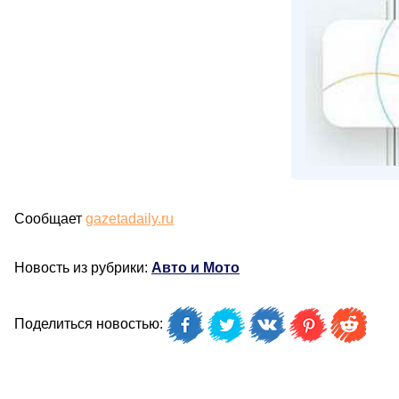
Сообщает
gazetadaily.ru
Новость из рубрики:
Авто и Мото
Поделиться новостью: