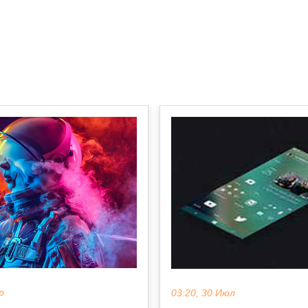
р
03:20, 30 Июл