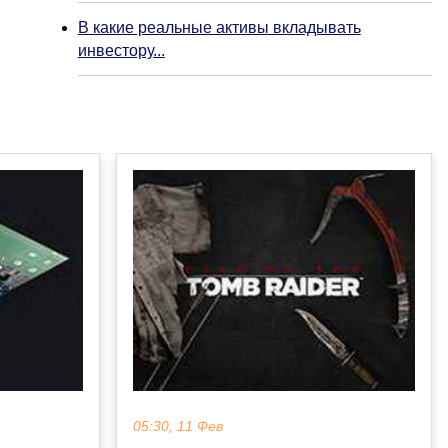
В какие реальные активы вкладывать
инвестору...
05:30, 11 Фев