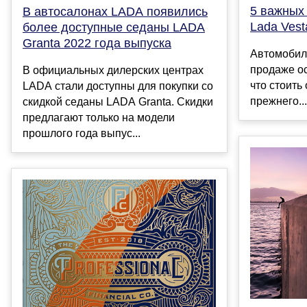
5 важных
В автосалонах LADA появились
Lada Vest
более доступные седаны LADA
Granta 2022 года выпуска
Автомобил
продаже ос
В официальных дилерских центрах
что стоить
LADA стали доступны для покупки со
прежнего...
скидкой седаны LADA Granta. Скидки
предлагают только на модели
прошлого года выпус...