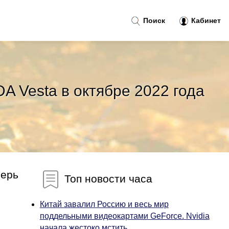
Поиск
Кабинет
 Vesta в октябре 2022 года
перь
Топ новости часа
Китай завалил Россию и весь мир
поддельными видеокартами GeForce. Nvidia
начала жестоко мстить...