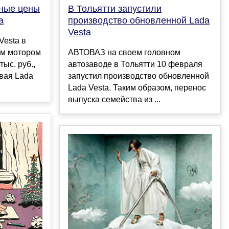
ные цены
В Тольятти запустили
a
производство обновленной Lada
Vesta
Vesta в
ым мотором
АВТОВАЗ на своем головном
тыс. руб.,
автозаводе в Тольятти 10 февраля
вая Lada
запустил производство обновленной
Lada Vesta. Таким образом, перенос
выпуска семейства из ...