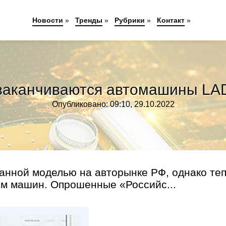
Новости
»
Тренды
»
Рубрики
»
Контакт
»
заканчиваются автомашины LADA
Опубликовано: 09:10, 29.10.2022
анной моделью на авторынке РФ, однако те
м машин. Опрошенные «Российс...