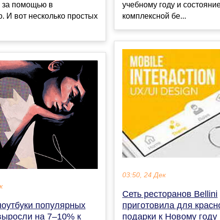
 за помощью в
учебному году и состояни
. И вот несколько простых
комплексной бе...
03:50, 24 Дек
к
Сеть ресторанов Bellini
ноутбуки популярных
приготовила для красн
выросли на 7–10% к
подарки к Новому году