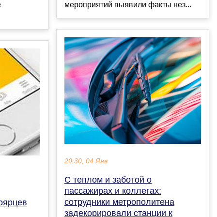
мероприятий выявили факты нез...
е
20:30, 04 Янв
С теплом и заботой о
пассажирах и коллегах:
сотрудники метрополитена
оярцев
задекорировали станции к