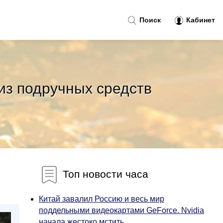
Поиск
Кабинет
из подручных средств
Топ новости часа
Китай завалил Россию и весь мир
поддельными видеокартами GeForce. Nvidia
начала жестоко мстить...