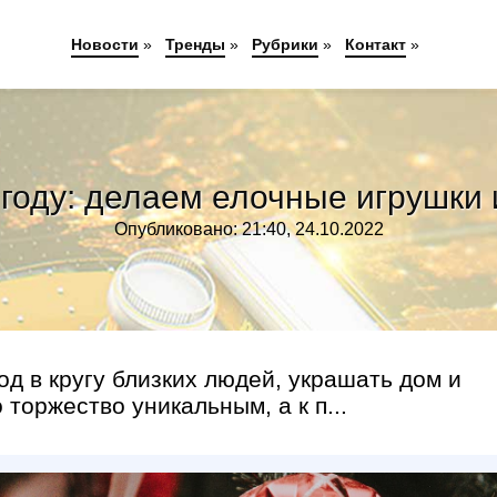
Новости
»
Тренды
»
Рубрики
»
Контакт
»
 году: делаем елочные игрушки 
Опубликовано: 21:40, 24.10.2022
д в кругу близких людей, украшать дом и
 торжество уникальным, а к п...