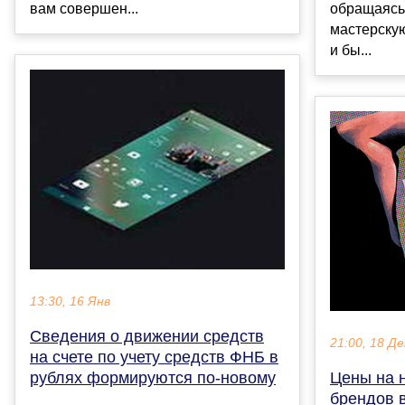
вам совершен...
обращаясь
мастерскую
и бы...
13:30, 16 Янв
Сведения о движении средств
21:00, 18 Де
на счете по учету средств ФНБ в
рублях формируются по-новому
Цены на 
брендов 