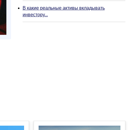
В какие реальные активы вкладывать
инвестору...