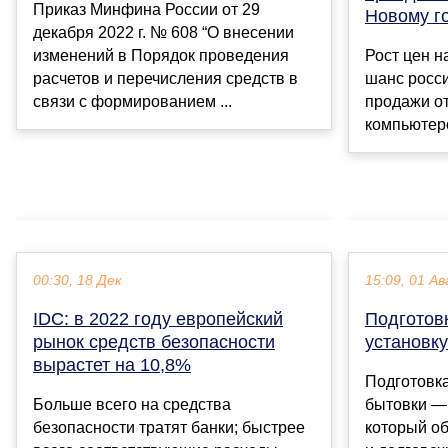
Приказ Минфина России от 29
Новому г
декабря 2022 г. № 608 “О внесении
изменений в Порядок проведения
Рост цен н
расчетов и перечисления средств в
шанс росс
связи с формированием ...
продажи о
компьютеро
00:30, 18 Дек
15:09, 01 Ав
IDC: в 2022 году европейский
Подготов
рынок средств безопасности
установк
вырастет на 10,8%
Подготовка
Больше всего на средства
бытовки — 
безопасности тратят банки; быстрее
который об