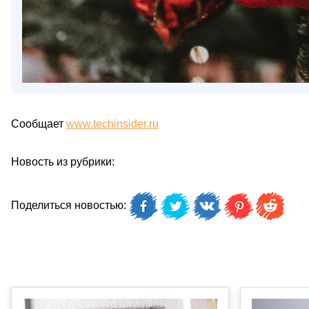
Сообщает
www.techinsider.ru
Новость из рубрики:
Поделиться новостью: