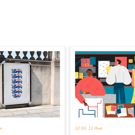
ен
22:50, 11 Янв