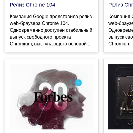
Релиз Chrome 104
Релиз Ch
Компания Google представила релиз
Компания 
web-браузера Chrome 104.
web-брауз
Одновременно доступен стабильный
Одновреме
выпуск свободного проекта
выпуск сво
Chromium, выступающего основой ...
Chromium, 