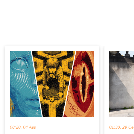
08:20, 04 Авг
01:30, 29 С