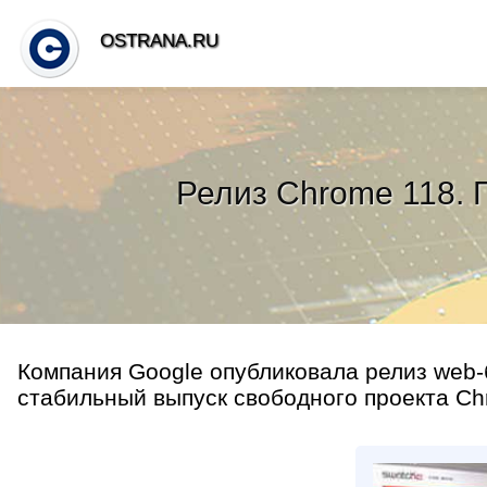
OSTRANA.RU
Релиз Chrome 118. 
Компания Google опубликовала релиз web
стабильный выпуск свободного проекта Ch