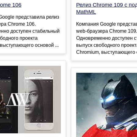
rome 106
Релиз Chrome 109 с по
MathML
Google представила релиз
ера Chrome 106.
Компания Google предста
нно доступен стабильный
web-браузера Chrome 109
бодного проекта
Одновременно доступен 
выступающего основой ...
выпуск свободного проект
Chromium, выступающего о