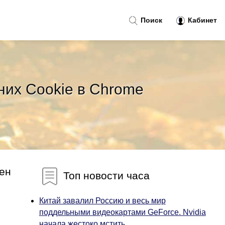
Поиск
Кабинет
них Cookie в Chrome
ен
Топ новости часа
Китай завалил Россию и весь мир
поддельными видеокартами GeForce. Nvidia
начала жестоко мстить...