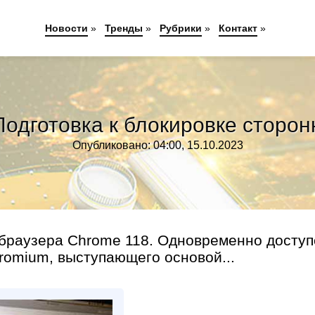
Новости
»
Тренды
»
Рубрики
»
Контакт
»
Подготовка к блокировке сторон
Опубликовано: 04:00, 15.10.2023
-браузера Chrome 118. Одновременно доступ
romium, выступающего основой...