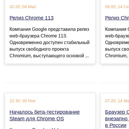
02:20, 04 Май
06:00, 14 С
Релиз Chrome 113
Релиз Ch
Компания Google представила релиз
Компания 
web-браузера Chrome 113.
web-брауз
Одновременно доступен стабильный
Одновреме
выпуск свободного проекта
выпуск сво
Chromium, выступающего основой ...
Chromium, 
22:30, 05 Ноя
07:20, 14 М
Началось бета-тестирование
Браузер 
Steam для Chrome OS
внезапно
в России