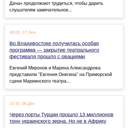
Дача» продолжают трудиться, чтобы дарить
слушателям замечательное...
08:00, 07 Окт
Во Владивостоке получилась особая
программа — закрытие театрального
фестиваля прошло с овациями
Евгений Миронов и Марина Александрова
представили "Евгения Онегина" на Приморской
сцене Мариинского театра...
10:30, 06 Дек
Через порты Турции прошло 13 миллионов
тонн украинского зерна. Но не в Африку