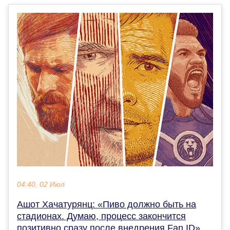
04:40, 02 Июл
Ашот Хачатурянц: «Пиво должно быть на
стадионах. Думаю, процесс закончится
позитивно сразу после внедрения Fan ID»