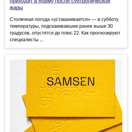
приходит в норму после субтропической
жары
Столичная погода «устаканивается» — в субботу
температуры, подскакивавшие ранее выше 30
градусов, опустятся до плюс 22. Как прогнозируют
специалисты ...