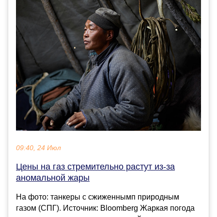
09:40, 24 Июл
Цены на газ стремительно растут из-за
аномальной жары
На фото: танкеры с сжиженнымп природным
газом (СПГ). Источник: Bloomberg Жаркая погода