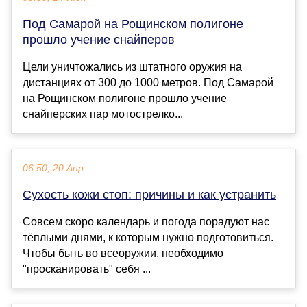
Под Самарой на Рощинском полигоне
прошло учение снайперов
Цели уничтожались из штатного оружия на
дистанциях от 300 до 1000 метров. Под Самарой
на Рощинском полигоне прошло учение
снайперских пар мотострелко...
06:50, 20 Апр
Сухость кожи стоп: причины и как устранить
Совсем скоро календарь и погода порадуют нас
тёплыми днями, к которым нужно подготовиться.
Чтобы быть во всеоружии, необходимо
"просканировать" себя ...