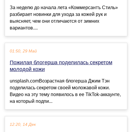
За неделю до начала лета «Коммерсантъ Стиль»
разбирает новинки для ухода за кожей рук и
выясняет, чем они отличаются от зимних
вариантов....
01:50, 29 Май
Пожилая блогерша поделилась секретом
молодой кожи
unsplash.comВозрастная блогерша Джим Тэн
поделилась секретом своей моложавой кожи.
Видео на эту тему появилось в ее TikTok-аккаунте,
на который подпи...
12:20, 14 Дек