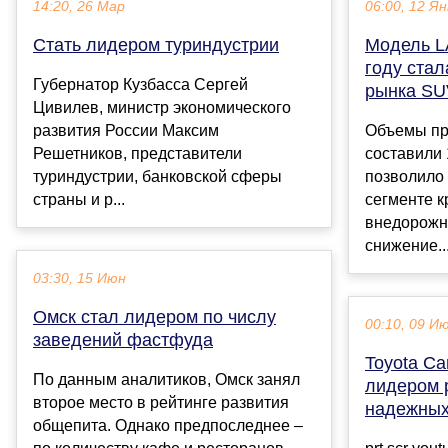
14:20, 26 Мар
06:00, 12 Ян
Стать лидером туриндустрии
Модель LA
году стал
Губернатор Кузбасса Сергей
рынка SU
Цивилев, министр экономического
развития России Максим
Объемы пр
Решетников, представители
составили 
туриндустрии, банковской сферы
позволило 
страны и р...
сегменте к
внедорожн
снижение..
03:30, 15 Июн
Омск стал лидером по числу
00:10, 09 И
заведений фастфуда
Toyota Ca
По данным аналитиков, Омск занял
лидером 
второе место в рейтинге развития
надежных
общепита. Однако предпоследнее –