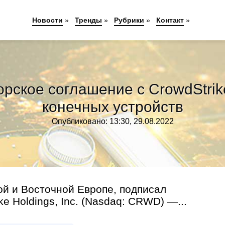
Новости
»
Тренды
»
Рубрики
»
Контакт
»
орское соглашение с CrowdStri
конечных устройств
Опубликовано: 13:30, 29.08.2022
ой и Восточной Европе, подписал
e Holdings, Inc. (Nasdaq: CRWD) —...