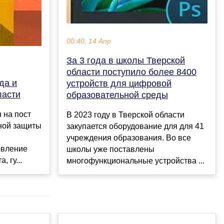
00:40, 14 Апр
За 3 года в школы Тверской
области поступило более 8400
да и
устройств для цифровой
ласти
образовательной среды
 на пост
В 2023 году в Тверской области
ьной защиты
закупается оборудование для для 41
учреждения образования. Во все
овление
школы уже поставлены
, гу...
многофункциональные устройства ...