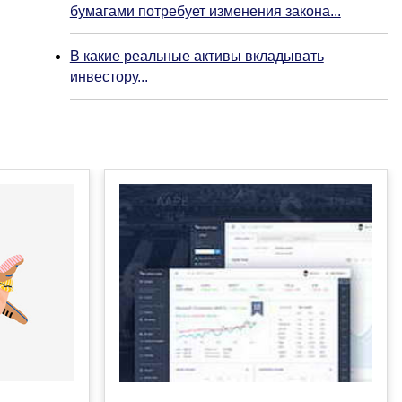
бумагами потребует изменения закона...
В какие реальные активы вкладывать
инвестору...