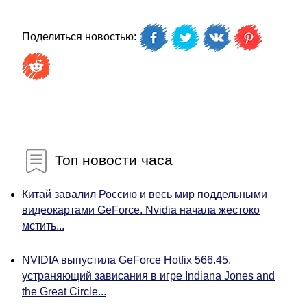
Поделиться новостью:
Топ новости часа
Китай завалил Россию и весь мир поддельными
видеокартами GeForce. Nvidia начала жестоко
мстить...
NVIDIA выпустила GeForce Hotfix 566.45,
устраняющий зависания в игре Indiana Jones and
the Great Circle...