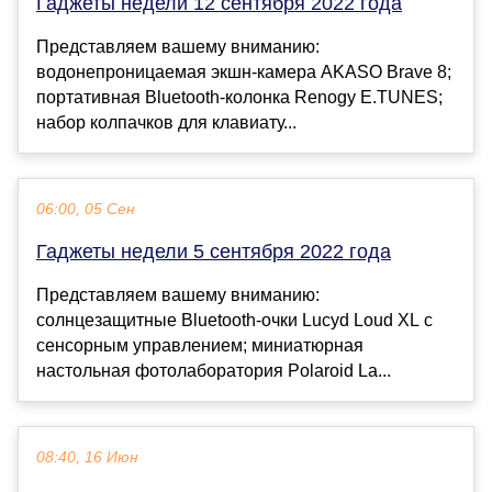
Гаджеты недели 12 сентября 2022 года
Представляем вашему вниманию:
водонепроницаемая экшн-камера AKASO Brave 8;
портативная Bluetooth-колонка Renogy E.TUNES;
набор колпачков для клавиату...
06:00, 05 Сен
Гаджеты недели 5 сентября 2022 года
Представляем вашему вниманию:
cолнцезащитные Bluetooth-очки Lucyd Loud XL с
сенсорным управлением; миниатюрная
настольная фотолаборатория Polaroid La...
08:40, 16 Июн