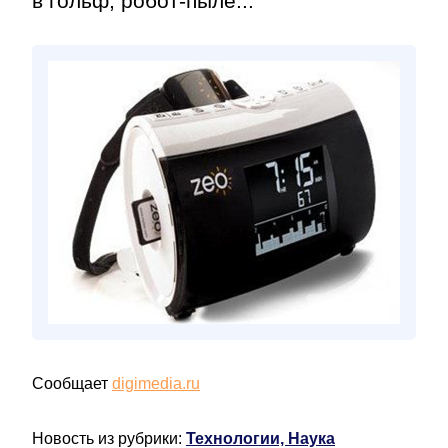
в гольф; робот-пыле...
Сообщает
digimedia.ru
Новость из рубрики:
Технологии, Наука