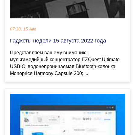
07:30, 15 Авг
Гаджеты недели 15 августа 2022 года
Представляем вашему вниманию:
мультимедийный концентратор EZQuest Ultimate
USB-C; водонепроницаемая Bluetooth-колонка
Monoprice Harmony Capsule 200; ...