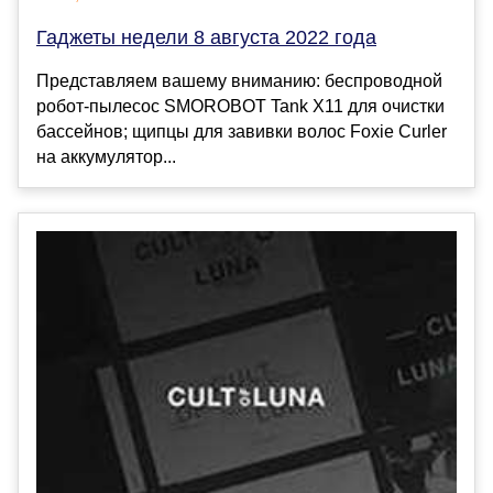
Гаджеты недели 8 августа 2022 года
Представляем вашему вниманию: беспроводной
робот-пылесос SMOROBOT Tank X11 для очистки
бассейнов; щипцы для завивки волос Foxie Curler
на аккумулятор...