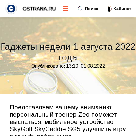
☰
OSTRANA.RU
Поиск
Кабинет
Новости
»
Гаджеты недели 1 августа 2022
Тренды новостей
»
года
Опубликовано: 13:10, 01.08.2022
Рубрики
»
Правила
»
Контакт
»
Представляем вашему вниманию:
персональный тренер Zeo поможет
выспаться; мобильное устройство
SkyGolf SkyCaddie SG5 улучшить игру