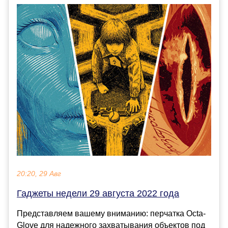
20:20, 29 Авг
Гаджеты недели 29 августа 2022 года
Представляем вашему вниманию: перчатка Octa-
Glove для надежного захватывания объектов под