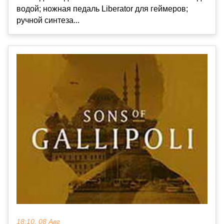
водой; ножная педаль Liberator для геймеров;
ручной синтеза...
18:10, 08 Авг