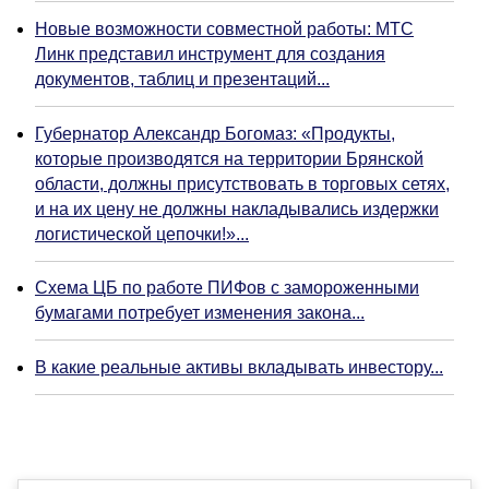
Новые возможности совместной работы: МТС
Линк представил инструмент для создания
документов, таблиц и презентаций...
Губернатор Александр Богомаз: «Продукты,
которые производятся на территории Брянской
области, должны присутствовать в торговых сетях,
и на их цену не должны накладывались издержки
логистической цепочки!»...
Схема ЦБ по работе ПИФов с замороженными
бумагами потребует изменения закона...
В какие реальные активы вкладывать инвестору...