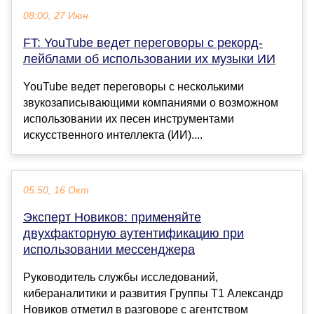
08:00, 27 Июн
FT: YouTube ведет переговоры с рекорд-
лейблами об использовании их музыки ИИ
YouTube ведет переговоры с несколькими
звукозаписывающими компаниями о возможном
использовании их песен инструментами
искусственного интеллекта (ИИ)....
05:50, 16 Окт
Эксперт Новиков: применяйте
двухфакторную аутентификацию при
использовании мессенджера
Руководитель службы исследований,
кибераналитики и развития Группы Т1 Александр
Новиков отметил в разговоре с агентством