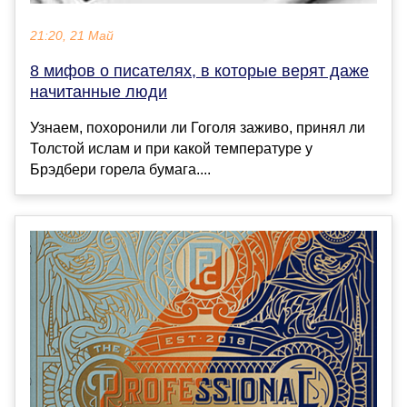
21:20, 21 Май
8 мифов о писателях, в которые верят даже
начитанные люди
Узнаем, похоронили ли Гоголя заживо, принял ли
Толстой ислам и при какой температуре у
Брэдбери горела бумага....