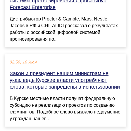
системы прогнозирования спроса Novo
Forecast Enterprise
Дистрибьютор Procter & Gamble, Mars, Nestle,
Jacobs в РФ и СНГ ALIDI рассказал о результатах
работы с российской цифровой системой
прогнозирования по...
02:50, 16 Июн
Закон и президент нашим министрам не
указ, ведь Курские власти употребляют
слова, которые запрещены в использовании
В Курске местные власти получат федеральную
субсидию на реализацию проектов по созданию
глэмпингов. Подобное слово вызвало недоумение
у граждан нашег...