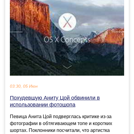
03:30, 05 Июн
Похудевшую Аниту Цой обвинили в
использовании фотошопа
Певица Анита Цой подверглась критике из-за
фотографии в обтягивающем топе и коротких
шортах. Поклонники посчитали, что артистка