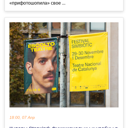
«прифотошопила» свое ...
18:00, 07 Апр