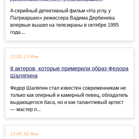
4-серийный детективный фильм «На углу, у
Патриарших» режиссера Вадима Дербенева
впервые вышел на телеэкраны в октябре 1995
года....
13:20, 13 Фев
8 актеров, которые примерили образ Федора
Шаляпина
Федор Шаляпин стал известен современникам не
только как оперный и камерный певец, обладатель
выдающегося баса, но и как талантливый артист
— мастер п...
13:40, 01 Янв