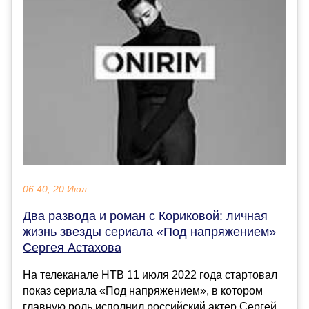
06:40, 20 Июл
Два развода и роман с Кориковой: личная
жизнь звезды сериала «Под напряжением»
Сергея Астахова
На телеканале НТВ 11 июля 2022 года стартовал
показ сериала «Под напряжением», в котором
главную роль исполнил российский актер Сергей