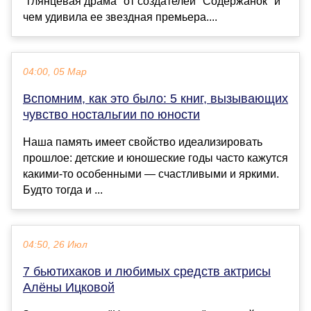
"глянцевая драма" от создателей "Содержанок" и
чем удивила ее звездная премьера....
04:00, 05 Мар
Вспомним, как это было: 5 книг, вызывающих
чувство ностальгии по юности
Наша память имеет свойство идеализировать
прошлое: детские и юношеские годы часто кажутся
какими-то особенными — счастливыми и яркими.
Будто тогда и ...
04:50, 26 Июл
7 бьютихаков и любимых средств актрисы
Алёны Ицковой