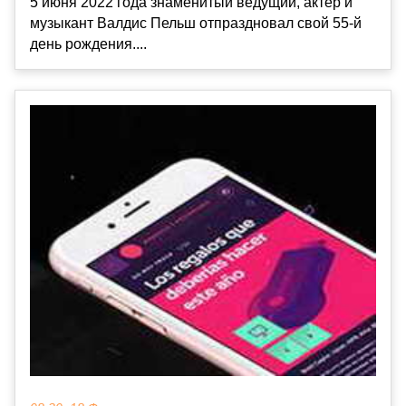
5 июня 2022 года знаменитый ведущий, актер и
музыкант Валдис Пельш отпраздновал свой 55-й
день рождения....