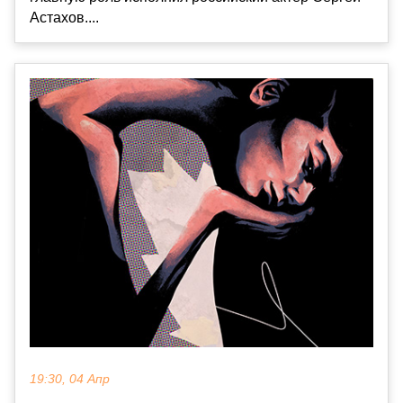
Астахов....
19:30, 04 Апр