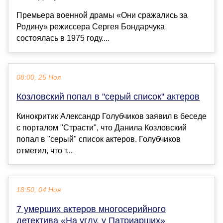
Премьера военной драмы «Они сражались за
Родину» режиссера Сергея Бондарчука
состоялась в 1975 году....
08:00, 25 Ноя
Козловский попал в "серый список" актеров
Кинокритик Александр Голубчиков заявил в беседе
с порталом "Страсти", что Данила Козловский
попал в "серый" список актеров. Голубчиков
отметил, что т...
18:50, 04 Ноя
7 умерших актеров многосерийного
детектива «На углу, у Патриарших»