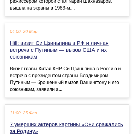
режиссером которой стал Карен Шахназаров,
вышла на экраны в 1983-м....
04:00, 20 Мар
Hill: визит Си Цзиньпина в РФ и личная
встреча с Путиным — вызов США и их
союзникам
Визит главы Китая КНР Си Цзиньпина в Россию и
встреча с президентом страны Владимиром
Путиным — брошенный вызов Вашингтону и его
союзникам, заявили а...
11:00, 25 Фев
7 умерших актеров картины «Они сражались
за Родину»