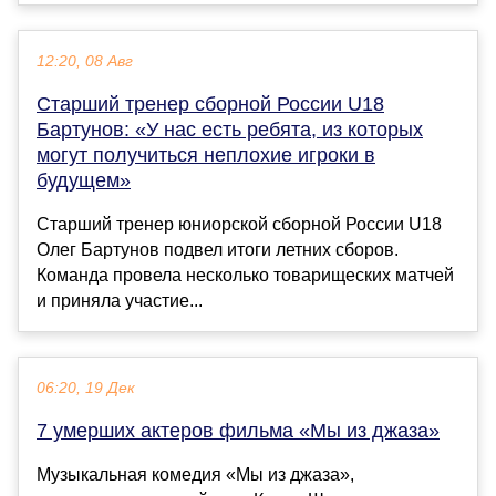
12:20, 08 Авг
Старший тренер сборной России U18
Бартунов: «У нас есть ребята, из которых
могут получиться неплохие игроки в
будущем»
Старший тренер юниорской сборной России U18
Олег Бартунов подвел итоги летних сборов.
Команда провела несколько товарищеских матчей
и приняла участие...
06:20, 19 Дек
7 умерших актеров фильма «Мы из джаза»
Музыкальная комедия «Мы из джаза»,