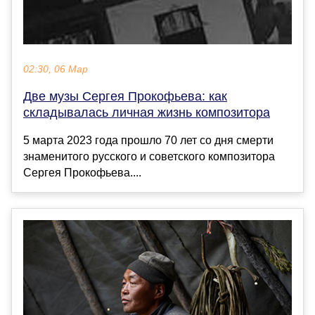
02:30, 06 Мар
Две музы Сергея Прокофьева: как
складывалась личная жизнь композитора
5 марта 2023 года прошло 70 лет со дня смерти
знаменитого русского и советского композитора
Сергея Прокофьева....