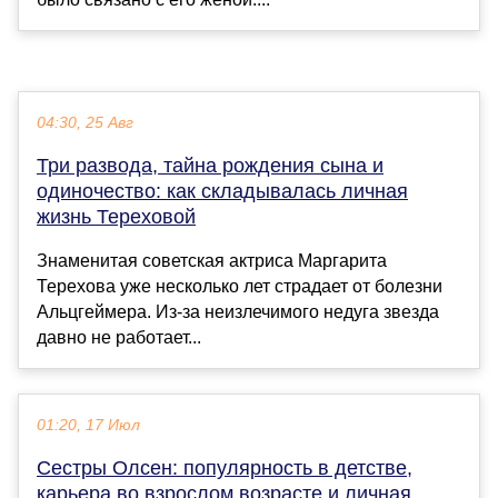
04:30, 25 Авг
Три развода, тайна рождения сына и
одиночество: как складывалась личная
жизнь Тереховой
Знаменитая советская актриса Маргарита
Терехова уже несколько лет страдает от болезни
Альцгеймера. Из-за неизлечимого недуга звезда
давно не работает...
01:20, 17 Июл
Сестры Олсен: популярность в детстве,
карьера во взрослом возрасте и личная