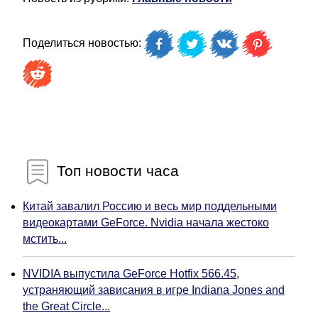
Поделиться новостью:
Топ новости часа
Китай завалил Россию и весь мир поддельными
видеокартами GeForce. Nvidia начала жестоко
мстить...
NVIDIA выпустила GeForce Hotfix 566.45,
устраняющий зависания в игре Indiana Jones and
the Great Circle...