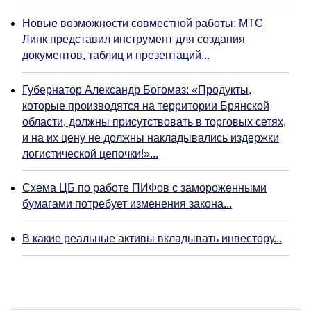
Новые возможности совместной работы: МТС
Линк представил инструмент для создания
документов, таблиц и презентаций...
Губернатор Александр Богомаз: «Продукты,
которые производятся на территории Брянской
области, должны присутствовать в торговых сетях,
и на их цену не должны накладывались издержки
логистической цепочки!»...
Схема ЦБ по работе ПИФов с замороженными
бумагами потребует изменения закона...
В какие реальные активы вкладывать инвестору...