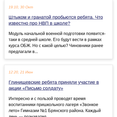
19:10, 30 Окт
Штыком и гранатой пробьются ребята. Что
известно про НВП в школе?
Модуль начальной военной подготовки появится-
таки в средней школе. Его будут вести в рамках
курса ОБЖ. Но с какой целью? Чиновники ранее
предлагали в...
12:20, 21 Июн
Глинищевские ребята приняли участие в
акции «Письмо солдату»
Интересно и с пользой проводят время
воспитанники пришкольного лагеря «Звонкое
лето» Гимназии №1 Брянского района. Каждый
день — познавател...