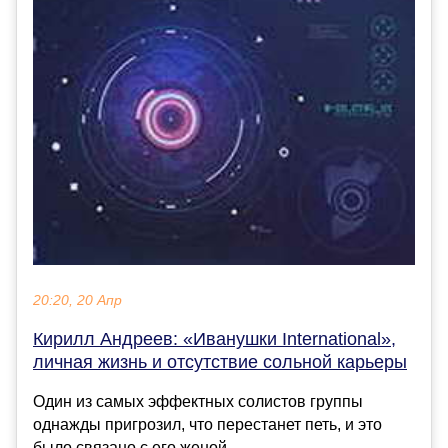
20:20, 20 Апр
Кирилл Андреев: «Иванушки International»,
личная жизнь и отсутствие сольной карьеры
Один из самых эффектных солистов группы
однажды пригрозил, что перестанет петь, и это
было связано с его женой....