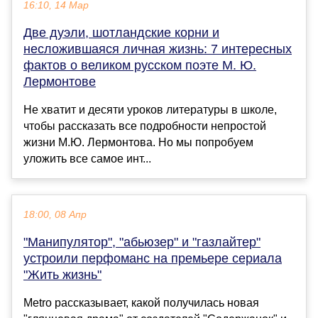
16:10, 14 Мар
Две дуэли, шотландские корни и
несложившаяся личная жизнь: 7 интересных
фактов о великом русском поэте М. Ю.
Лермонтове
Не хватит и десяти уроков литературы в школе,
чтобы рассказать все подробности непростой
жизни М.Ю. Лермонтова. Но мы попробуем
уложить все самое инт...
18:00, 08 Апр
"Манипулятор", "абьюзер" и "газлайтер"
устроили перфоманс на премьере сериала
"Жить жизнь"
Metro рассказывает, какой получилась новая