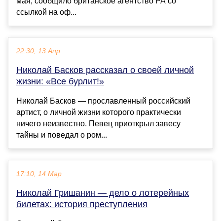
мая, сообщило британское агентство PA со
ссылкой на оф...
22:30, 13 Апр
Николай Басков рассказал о своей личной
жизни: «Все бурлит!»
Николай Басков — прославленный российский
артист, о личной жизни которого практически
ничего неизвестно. Певец приоткрыл завесу
тайны и поведал о ром...
17:10, 14 Мар
Николай Гришанин — дело о лотерейных
билетах: история преступления