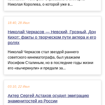
Николая Королева, о которой уже в...
18:40, 28 Июл
Николай Черкасов — Невский, Грозный, Дон
Кихот: факты о творческом пути актера и его
ролях
Николай Черкасов стал звездой раннего
советского кинематографа, был уважаем
Иосифом Сталиным, но в последние годы жизни
его «вычеркнули» и предали за...
03:10, 22 Июл
Актер Сергей Астахов осудил эмиграцию
знаменитостей из России