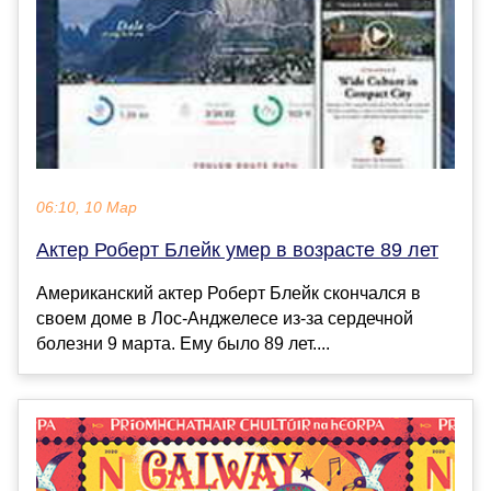
06:10, 10 Мар
Актер Роберт Блейк умер в возрасте 89 лет
Американский актер Роберт Блейк скончался в
своем доме в Лос-Анджелесе из-за сердечной
болезни 9 марта. Ему было 89 лет....