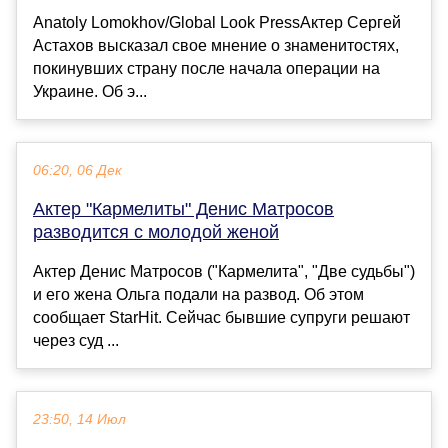
Anatoly Lomokhov/Global Look PressАктер Сергей
Астахов высказал свое мнение о знаменитостях,
покинувших страну после начала операции на
Украине. Об э...
06:20, 06 Дек
Актер "Кармелиты" Денис Матросов
разводится с молодой женой
Актер Денис Матросов ("Кармелита", "Две судьбы")
и его жена Ольга подали на развод. Об этом
сообщает StarHit. Сейчас бывшие супруги решают
через суд ...
23:50, 14 Июл