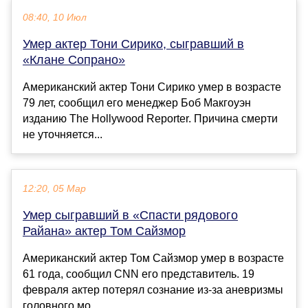
08:40, 10 Июл
Умер актер Тони Сирико, сыгравший в
«Клане Сопрано»
Американский актер Тони Сирико умер в возрасте
79 лет, сообщил его менеджер Боб Макгоуэн
изданию The Hollywood Reporter. Причина смерти
не уточняется...
12:20, 05 Мар
Умер сыгравший в «Спасти рядового
Райана» актер Том Сайзмор
Американский актер Том Сайзмор умер в возрасте
61 года, сообщил CNN его представитель. 19
февраля актер потерял сознание из-за аневризмы
головного мо...