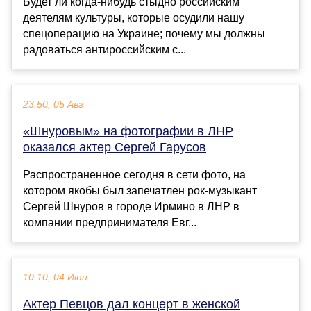
Будет ли когда-нибудь стыдно российским
деятелям культуры, которые осудили нашу
спецоперацию на Украине; почему мы должны
радоваться антироссийским с...
23:50, 05 Авг
«Шнуровым» на фотографии в ЛНР
оказался актер Сергей Гарусов
Распространенное сегодня в сети фото, на
котором якобы был запечатлен рок-музыкант
Сергей Шнуров в городе Ирмино в ЛНР в
компании предпринимателя Евг...
10:10, 04 Июн
Актер Певцов дал концерт в женской