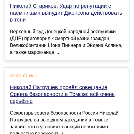
Николай Стариков: Удар по репутации с
наемниками вынудит Джонсона действовать
в тени
Верховный суд Донецкой народной республики
(ДНР) приговорил к смертной казни граждан
Великобритании Шона Пиннера и Эйдена Аслина,
а также марокканца ...
08:00, 01 Ноя
Николай Патрушев провёл совещание
Совета безопасности в Томске: всё очень
серьёзно
Секретарь совета безопасности России Николай
Патрушев на выездном заседании в Томске
заявил, что в условиях санкций необходимо
полностью переходить н...