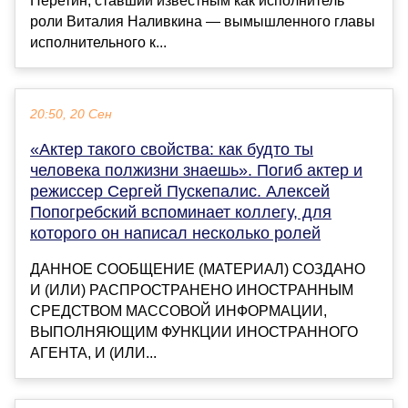
Неретин, ставший известным как исполнитель
роли Виталия Наливкина — вымышленного главы
исполнительного к...
20:50, 20 Сен
«Актер такого свойства: как будто ты
человека полжизни знаешь». Погиб актер и
режиссер Сергей Пускепалис. Алексей
Попогребский вспоминает коллегу, для
которого он написал несколько ролей
ДАННОЕ СООБЩЕНИЕ (МАТЕРИАЛ) СОЗДАНО
И (ИЛИ) РАСПРОСТРАНЕНО ИНОСТРАННЫМ
СРЕДСТВОМ МАССОВОЙ ИНФОРМАЦИИ,
ВЫПОЛНЯЮЩИМ ФУНКЦИИ ИНОСТРАННОГО
АГЕНТА, И (ИЛИ...