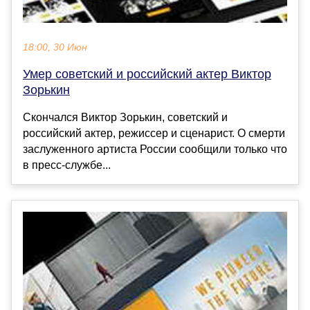
18:00, 30 Июн
Умер советский и российский актер Виктор
Зорькин
Скончался Виктор Зорькин, советский и
российский актер, режиссер и сценарист. О смерти
заслуженного артиста России сообщили только что
в пресс-службе...