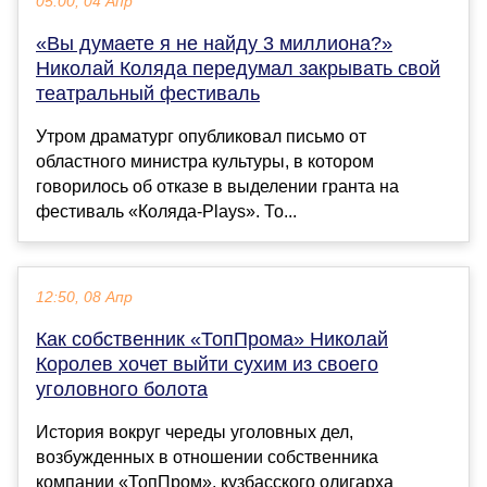
05:00, 04 Апр
«Вы думаете я не найду 3 миллиона?»
Николай Коляда передумал закрывать свой
театральный фестиваль
Утром драматург опубликовал письмо от
областного министра культуры, в котором
говорилось об отказе в выделении гранта на
фестиваль «Коляда-Plays». То...
12:50, 08 Апр
Как собственник «ТопПрома» Николай
Королев хочет выйти сухим из своего
уголовного болота
История вокруг череды уголовных дел,
возбужденных в отношении собственника
компании «ТопПром», кузбасского олигарха