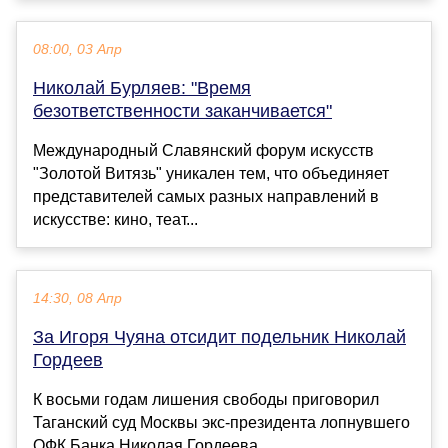
08:00, 03 Апр
Николай Бурляев: "Время
безответственности заканчивается"
Международный Славянский форум искусств
"Золотой Витязь" уникален тем, что объединяет
представителей самых разных направлений в
искусстве: кино, теат...
14:30, 08 Апр
За Игоря Чуяна отсидит подельник Николай
Гордеев
К восьми годам лишения свободы приговорил
Таганский суд Москвы экс-президента лопнувшего
ОФК Банка Николая Гордеева....