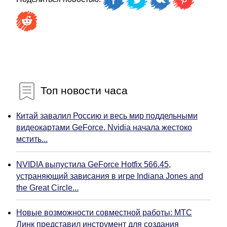
Топ новости часа
Китай завалил Россию и весь мир поддельными
видеокартами GeForce. Nvidia начала жестоко
мстить...
NVIDIA выпустила GeForce Hotfix 566.45,
устраняющий зависания в игре Indiana Jones and
the Great Circle...
Новые возможности совместной работы: МТС
Линк представил инструмент для создания