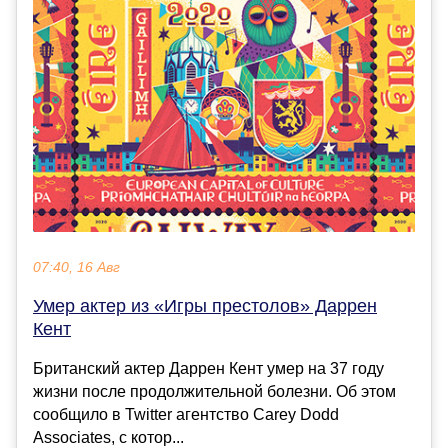
07:40, 16 Авг
Умер актер из «Игры престолов» Даррен
Кент
Британский актер Даррен Кент умер на 37 году
жизни после продолжительной болезни. Об этом
сообщило в Twitter агентство Carey Dodd
Associates, с котор...