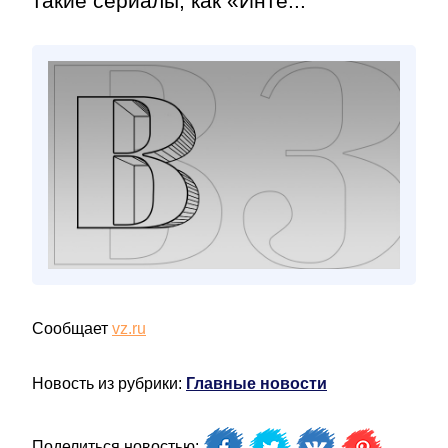
такие сериалы, как «Инте...
Сообщает
vz.ru
Новость из рубрики:
Главные новости
Поделиться новостью: