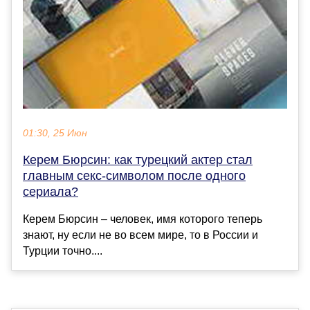
01:30, 25 Июн
Керем Бюрсин: как турецкий актер стал
главным секс-символом после одного
сериала?
Керем Бюрсин – человек, имя которого теперь
знают, ну если не во всем мире, то в России и
Турции точно....