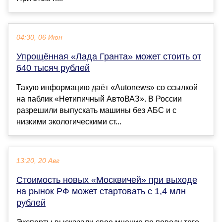
04:30, 06 Июн
Упрощённая «Лада Гранта» может стоить от
640 тысяч рублей
Такую информацию даёт «Autonews» со ссылкой
на паблик «Нетипичный АвтоВАЗ». В России
разрешили выпускать машины без АБС и с
низкими экологическими ст...
13:20, 20 Авг
Стоимость новых «Москвичей» при выходе
на рынок РФ может стартовать с 1,4 млн
рублей