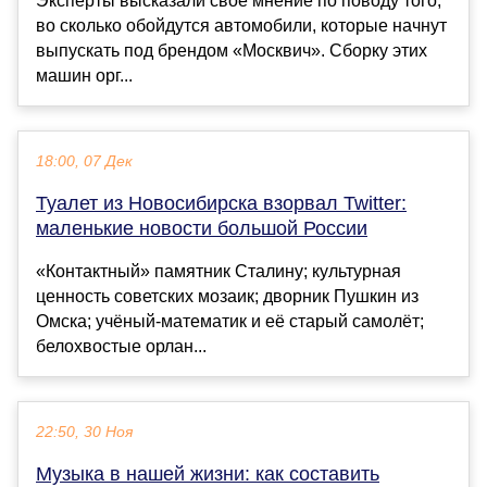
Эксперты высказали свое мнение по поводу того,
во сколько обойдутся автомобили, которые начнут
выпускать под брендом «Москвич». Сборку этих
машин орг...
18:00, 07 Дек
Туалет из Новосибирска взорвал Twitter:
маленькие новости большой России
«Контактный» памятник Сталину; культурная
ценность советских мозаик; дворник Пушкин из
Омска; учёный-математик и её старый самолёт;
белохвостые орлан...
22:50, 30 Ноя
Музыка в нашей жизни: как составить