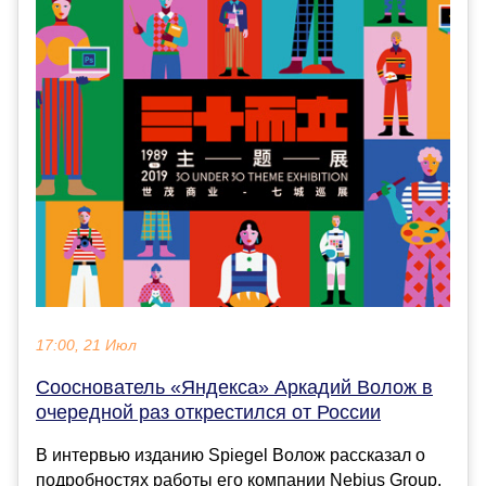
17:00, 21 Июл
Сооснователь «Яндекса» Аркадий Волож в
очередной раз открестился от России
В интервью изданию Spiegel Волож рассказал о
подробностях работы его компании Nebius Group,