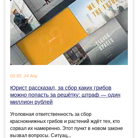
02:50, 24 Апр
Юрист рассказал, за сбор каких грибов
можно попасть за решётку: штраф — один
миллион рублей
Уголовная ответственность за сбор
краснокнижных грибов и растений ждёт тех, кто
сорвал их намеренно. Этот пункт в новом законе
вызвал вопросы. Ситуац...