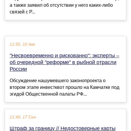
а также заявил об отсутствии у него каких-либо
связей с Р...
11:50, 10 Авг
"Несвоевременно и рискованно": эксперты –
об очередной "реформе" в рыбной отрасли
России
Обсуждение нашумевшего законопроекта о
втором этапе инвестквот прошло на Камчатке под
эгидой Общественной палаты РФ...
11:40, 17 Сен
Штраф за границу // Недостоверные карты