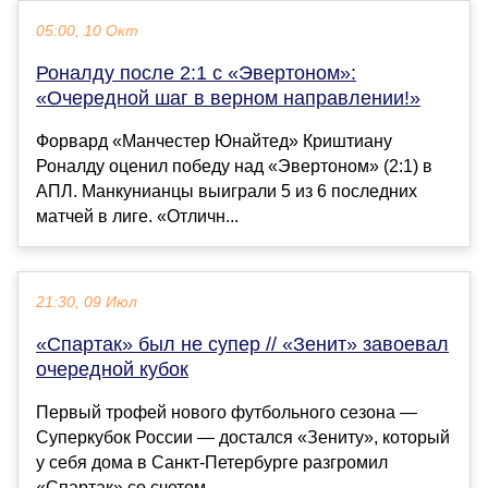
05:00, 10 Окт
Роналду после 2:1 с «Эвертоном»:
«Очередной шаг в верном направлении!»
Форвард «Манчестер Юнайтед» Криштиану
Роналду оценил победу над «Эвертоном» (2:1) в
АПЛ. Манкунианцы выиграли 5 из 6 последних
матчей в лиге. «Отличн...
21:30, 09 Июл
«Спартак» был не супер // «Зенит» завоевал
очередной кубок
Первый трофей нового футбольного сезона —
Суперкубок России — достался «Зениту», который
у себя дома в Санкт-Петербурге разгромил
«Спартак» со счетом...