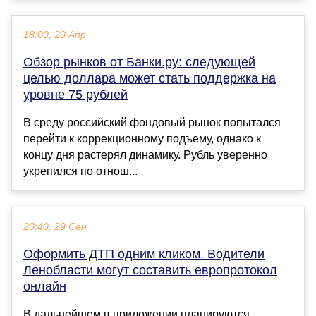
18:00, 20 Апр
Обзор рынков от Банки.ру: следующей
целью доллара может стать поддержка на
уровне 75 рублей
В среду российский фондовый рынок попытался
перейти к коррекционному подъему, однако к
концу дня растерял динамику. Рубль уверенно
укрепился по отнош...
20:40, 29 Сен
Оформить ДТП одним кликом. Водители
Ленобласти могут составить европротокол
онлайн
В дальнейшем в приложении планируются