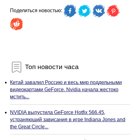
Поделиться новостью:
Топ новости часа
Китай завалил Россию и весь мир поддельными
видеокартами GeForce. Nvidia начала жестоко
мстить...
NVIDIA выпустила GeForce Hotfix 566.45,
устраняющий зависания в игре Indiana Jones and
the Great Circle...