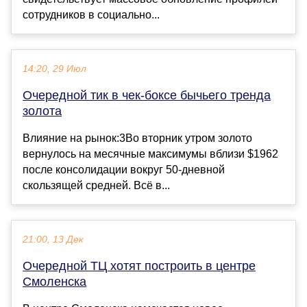
сотрудников в социально...
14:20, 29 Июл
Очередной тик в чек-боксе бычьего тренда
золота
Влияние на рынок:3Во вторник утром золото
вернулось на месячные максимумы вблизи $1962
после консолидации вокруг 50-дневной
скользящей средней. Всё в...
21:00, 13 Дек
Очередной ТЦ хотят построить в центре
Смоленска