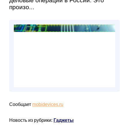
деловые операции в России. Это
произо...
Сообщает
mobidevices.ru
Новость из рубрики:
Гаджеты