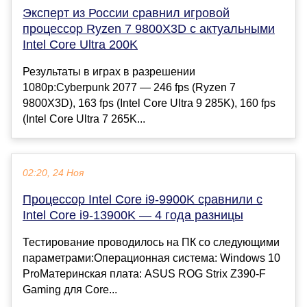
Эксперт из России сравнил игровой
процессор Ryzen 7 9800X3D с актуальными
Intel Core Ultra 200K
Результаты в играх в разрешении
1080p:Cyberpunk 2077 — 246 fps (Ryzen 7
9800X3D), 163 fps (Intel Core Ultra 9 285K), 160 fps
(Intel Core Ultra 7 265K...
02:20, 24 Ноя
Процессор Intel Core i9-9900K сравнили с
Intel Core i9-13900K — 4 года разницы
Тестирование проводилось на ПК со следующими
параметрами:Операционная система: Windows 10
ProМатеринская плата: ASUS ROG Strix Z390-F
Gaming для Core...