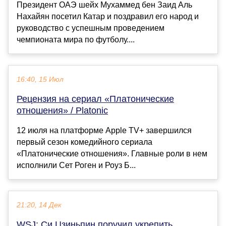
Президент ОАЭ шейх Мухаммед бен Заид Аль
Нахайян посетил Катар и поздравил его народ и
руководство с успешным проведением
чемпионата мира по футболу....
16:40, 15 Июл
Рецензия на сериал «Платонические
отношения» / Platonic
12 июля на платформе Apple TV+ завершился
первый сезон комедийного сериала
«Платонические отношения». Главные роли в нем
исполнили Сет Роген и Роуз Б...
21:20, 14 Дек
WSJ: Си Цзиньпин поручил укрепить