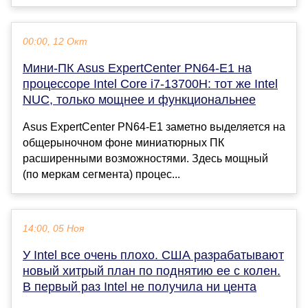
00:00, 12 Окт
Мини-ПК Asus ExpertCenter PN64-E1 на
процессоре Intel Core i7-13700H: тот же Intel
NUC, только мощнее и функциональнее
Asus ExpertCenter PN64-E1 заметно выделяется на
общерыночном фоне миниатюрных ПК
расширенными возможностями. Здесь мощный
(по меркам сегмента) процес...
14:00, 05 Ноя
У Intel все очень плохо. США разрабатывают
новый хитрый план по поднятию ее с колен.
В первый раз Intel не получила ни цента