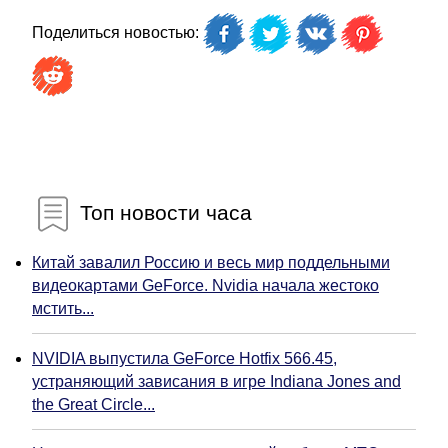
Поделиться новостью:
Топ новости часа
Китай завалил Россию и весь мир поддельными
видеокартами GeForce. Nvidia начала жестоко
мстить...
NVIDIA выпустила GeForce Hotfix 566.45,
устраняющий зависания в игре Indiana Jones and
the Great Circle...