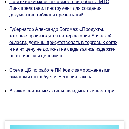
Новые возможности совместной работы: МТС
Линк представил инструмент для создания
документов, таблиц и презентаций...
Губернатор Александр Богомаз: «Продукты,
которые производятся на территории Брянской
области, должны присутствовать в торговых сетях,
и на их цену не должны накладывались издержки
логистической цепочки!»...
Схема ЦБ по работе ПИФов с замороженными
бумагами потребует изменения закона...
В какие реальные активы вкладывать инвестору...