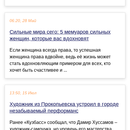
06:20, 28 Май
Сильные мира сего: 5 мемуаров сильных
женщин, которые вас вдохновят
Если женщина всегда права, то успешная
женщина права вдвойне, ведь её жизнь может
стать вдохновляющим примером для всех, кто
хочет быть счастливее и ...
13:50, 15 Июл
Художник из Прокопьевска устроил в городе
незабываемый перформанс
Ранее «Кузбасс» сообщал, что Дамир Хуссамов –
художник-самоучка, но уровень его мастерства