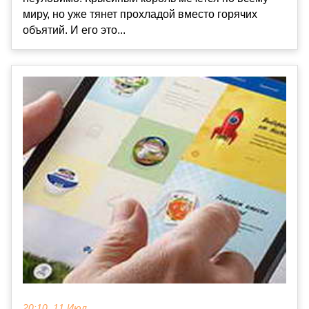
миру, но уже тянет прохладой вместо горячих
объятий. И его это...
20:10, 11 Июл