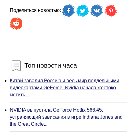
Поделиться новостью:
Топ новости часа
Китай завалил Россию и весь мир поддельными
видеокартами GeForce. Nvidia начала жестоко
мстить...
NVIDIA выпустила GeForce Hotfix 566.45,
устраняющий зависания в игре Indiana Jones and
the Great Circle...