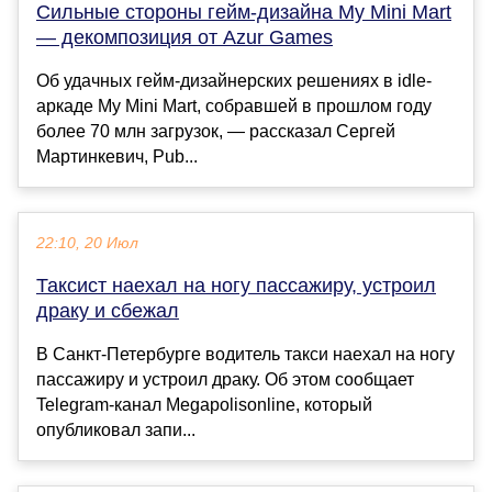
Сильные стороны гейм-дизайна My Mini Mart
— декомпозиция от Azur Games
Об удачных гейм-дизайнерских решениях в idle-
аркаде My Mini Mart, собравшей в прошлом году
более 70 млн загрузок, — рассказал Сергей
Мартинкевич, Pub...
22:10, 20 Июл
Таксист наехал на ногу пассажиру, устроил
драку и сбежал
В Санкт-Петербурге водитель такси наехал на ногу
пассажиру и устроил драку. Об этом сообщает
Telegram-канал Megapolisonline, который
опубликовал запи...