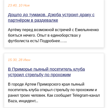
23:40, 10 Ноя
Дошло до тумаков. Дзюба устроил драку с
партнёром в раздевалке
Артёму перед возможной встречей с Емельяненко
бояться нечего. Опыт в единоборствах у
футболиста есть! Подробнее…...
15:30, 28 Июн
В Приморье пьяный посетитель клуба
устроил стрельбу по прохожим
В городе Артем Приморского края пьяный
посетитель клуба открыл стрельбу по прохожим и
ранил троих человек. Как сообщает Telegram-канал
Baza, инцидент...