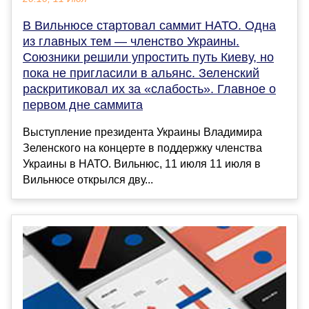
В Вильнюсе стартовал саммит НАТО. Одна
из главных тем — членство Украины.
Союзники решили упростить путь Киеву, но
пока не пригласили в альянс. Зеленский
раскритиковал их за «слабость». Главное о
первом дне саммита
Выступление президента Украины Владимира
Зеленского на концерте в поддержку членства
Украины в НАТО. Вильнюс, 11 июля 11 июля в
Вильнюсе открылся дву...