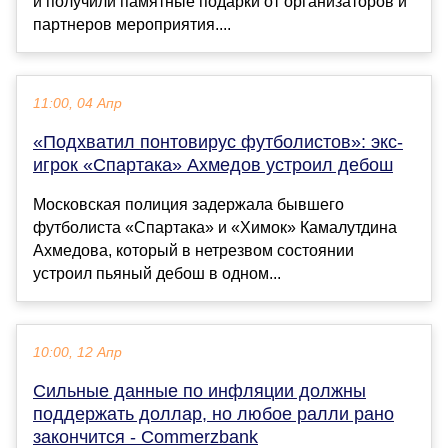
и получили памятные подарки от организаторов и
партнеров мероприятия....
11:00, 04 Апр
«Подхватил понтовирус футболистов»: экс-
игрок «Спартака» Ахмедов устроил дебош
Московская полиция задержала бывшего
футболиста «Спартака» и «Химок» Камалутдина
Ахмедова, который в нетрезвом состоянии
устроил пьяный дебош в одном...
10:00, 12 Апр
Сильные данные по инфляции должны
поддержать доллар, но любое ралли рано
закончится - Commerzbank