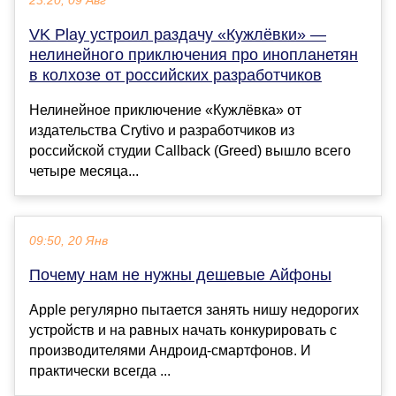
23:20, 09 Авг
VK Play устроил раздачу «Кужлёвки» —
нелинейного приключения про инопланетян
в колхозе от российских разработчиков
Нелинейное приключение «Кужлёвка» от
издательства Crytivo и разработчиков из
российской студии Callback (Greed) вышло всего
четыре месяца...
09:50, 20 Янв
Почему нам не нужны дешевые Айфоны
Apple регулярно пытается занять нишу недорогих
устройств и на равных начать конкурировать с
производителями Андроид-смартфонов. И
практически всегда ...