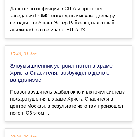
Данные по инфляции в США и протокол
заседания FOMC могут дать импульс доллару
сегодня, сообщает Эстер Райхельт, валютный
аналитик Commerzbank. EUR/US...
15:40, 01 Авг
Злоумышленник устроил потоп в храме
Христа Спасителя, возбуждено дело о
вандализме
Правонарушитель разбил окно и включил систему
пожаротушения в храме Христа Спасителя в
центре Москвы, в результате чего там произошел
потоп. Об этом ...