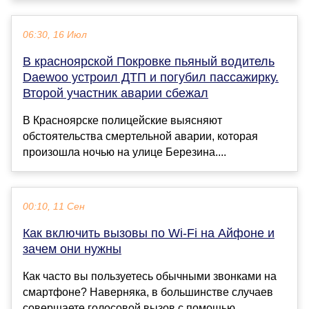
06:30, 16 Июл
В красноярской Покровке пьяный водитель
Daewoo устроил ДТП и погубил пассажирку.
Второй участник аварии сбежал
В Красноярске полицейские выясняют
обстоятельства смертельной аварии, которая
произошла ночью на улице Березина....
00:10, 11 Сен
Как включить вызовы по Wi-Fi на Айфоне и
зачем они нужны
Как часто вы пользуетесь обычными звонками на
смартфоне? Наверняка, в большинстве случаев
совершаете голосовой вызов с помощью