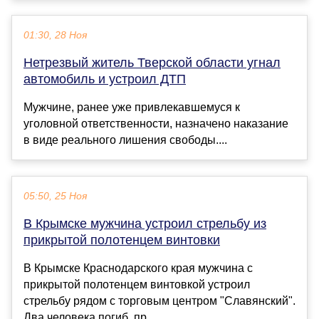
01:30, 28 Ноя
Нетрезвый житель Тверской области угнал
автомобиль и устроил ДТП
Мужчине, ранее уже привлекавшемуся к
уголовной ответственности, назначено наказание
в виде реального лишения свободы....
05:50, 25 Ноя
В Крымске мужчина устроил стрельбу из
прикрытой полотенцем винтовки
В Крымске Краснодарского края мужчина с
прикрытой полотенцем винтовкой устроил
стрельбу рядом с торговым центром "Славянский".
Два человека погиб, пр...