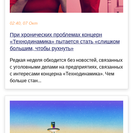
02:40, 07 Окт
При хронических проблемах концерн
«Технодинамика» пытается стать «слишком
большим, чтобы рухнуть»
Редкая неделя обходится без новостей, связанных
с уголовными делами на предприятиях, связанных
с интересами концерна «Технодинамика». Чем
больше стан...