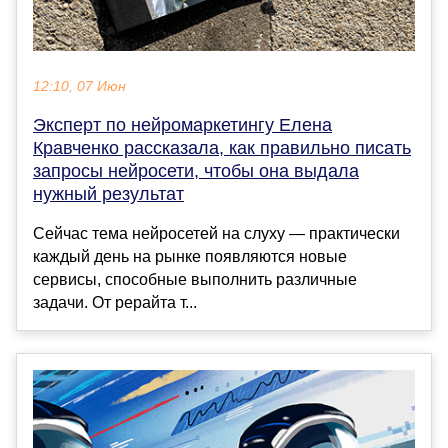
12:10, 07 Июн
Эксперт по нейромаркетингу Елена
Кравченко рассказала, как правильно писать
запросы нейросети, чтобы она выдала
нужный результат
Сейчас тема нейросетей на слуху — практически
каждый день на рынке появляются новые
сервисы, способные выполнить различные
задачи. От рерайта т...