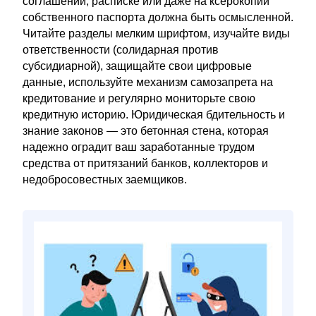
соглашении, расписке или даже на ксерокопии
собственного паспорта должна быть осмысленной.
Читайте разделы мелким шрифтом, изучайте виды
ответственности (солидарная против
субсидиарной), защищайте свои цифровые
данные, используйте механизм самозапрета на
кредитование и регулярно мониторьте свою
кредитную историю. Юридическая бдительность и
знание законов — это бетонная стена, которая
надежно оградит ваш заработанные трудом
средства от притязаний банков, коллекторов и
недобросовестных заемщиков.