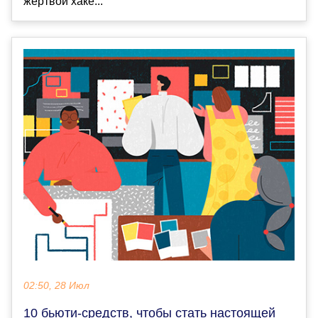
жертвой хаке...
02:50, 28 Июл
10 бьюти-средств, чтобы стать настоящей