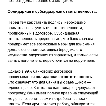
возврат долга наравне с заемщиком.
Солидарная и субсидиарная ответственность.
Перед тем как ставить подпись, необходимо
внимательно изучить тип ответственности,
прописанный в договоре. Субсидиарная
ответственность предполагает, что банк сначала
предпримет все возможные меры для взыскания
долга с основного заемщика (продажа его
имущества, удержания из зарплаты), и только если
взять с него нечего, переключится на поручителя.
Однако в 99% банковских договоров
прописывается
солидарная ответственность
.
Это означает, что для банка вы с заемщиком —
единое целое. Как только ваш товарищ допускает
просрочку, банк имеет полное право на следующий
же день позвонить вам и потребовать внести
платеж. Если друг потеряет работу, обанкротится