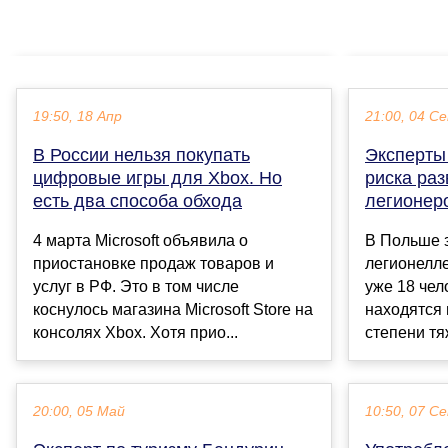
19:50, 18 Апр
21:00, 04 С
В России нельзя покупать
Эксперты
цифровые игры для Xbox. Но
риска раз
есть два способа обхода
легионер
4 марта Microsoft объявила о
В Польше 
приостановке продаж товаров и
легионелле
услуг в РФ. Это в том числе
уже 18 чел
коснулось магазина Microsoft Store на
находятся 
консолях Xbox. Хотя прио...
степени тяж
20:00, 05 Май
10:50, 07 С