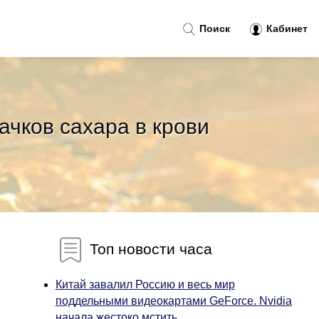
Поиск
Кабинет
качков сахара в крови
Топ новости часа
Китай завалил Россию и весь мир
поддельными видеокартами GeForce. Nvidia
начала жестоко мстить...