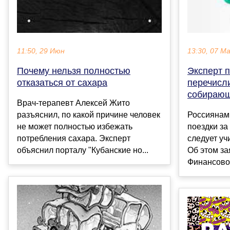
11:50, 29 Июн
13:30, 07 М
Почему нельзя полностью
Эксперт 
отказаться от сахара
перечисли
собирающ
Врач-терапевт Алексей Жито
разъяснил, по какой причине человек
Россиянам
не может полностью избежать
поездки за 
потребления сахара. Эксперт
следует уч
объяснил порталу "Кубанские но...
Об этом з
Финансовог