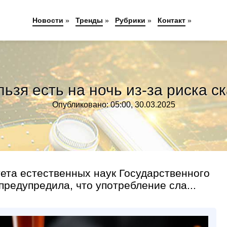
Новости
»
Тренды
»
Рубрики
»
Контакт
»
ьзя есть на ночь из-за риска с
Опубликовано: 05:00, 30.03.2025
ета естественных наук Государственного
редупредила, что употребление сла...