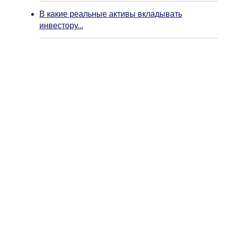
В какие реальные активы вкладывать
инвестору...