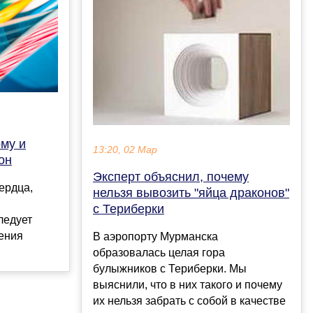
ому и
13:20, 02 Мар
он
Эксперт объяснил, почему
ердца,
нельзя вывозить "яйца драконов"
с Териберки
ледует
ения
В аэропорту Мурманска
образовалась целая гора
булыжников с Териберки. Мы
выяснили, что в них такого и почему
их нельзя забрать с собой в качестве