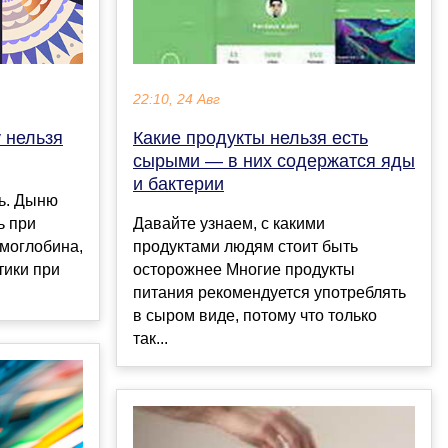
22:10, 24 Авг
 нельзя
Какие продукты нельзя есть
сырыми — в них содержатся яды
и бактерии
ь. Дыню
ь при
Давайте узнаем, с какими
моглобина,
продуктами людям стоит быть
тики при
осторожнее Многие продукты
питания рекомендуется употреблять
в сыром виде, потому что только
так...