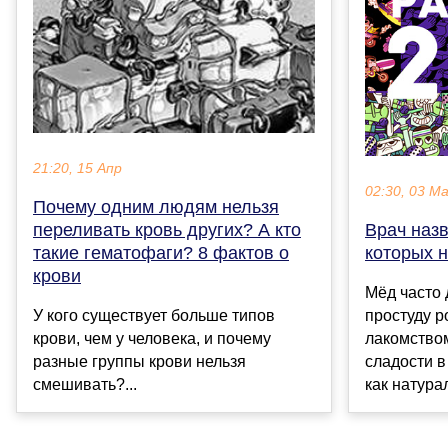
21:20, 15 Апр
02:30, 03 М
Почему одним людям нельзя
Врач назв
переливать кровь других? А кто
которых н
такие гематофаги? 8 фактов о
крови
Мёд часто
простуду р
У кого существует больше типов
лакомство
крови, чем у человека, и почему
сладости в
разные группы крови нельзя
как натурал
смешивать?...