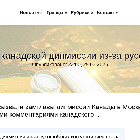
Новости
»
Тренды
»
Рубрики
»
Контакт
»
канадской дипмиссии из-за ру
Опубликовано: 23:00, 29.03.2025
вызвали замглавы дипмиссии Канады в Моск
ми комментариями канадского...