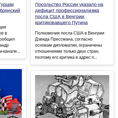
Турции
Посольство России указало на
 брянский
дефицит профессионализма
посла США в Венгрии,
критиковавшего Путина
ции
же в
Полномочия посла США в Венгрии
сообщил
Дэвида Прессмана, согласно
андр
основам дипломатии, ограничены
-канале...
отношениями только двух стран,
поэтому его критика в адрес п...