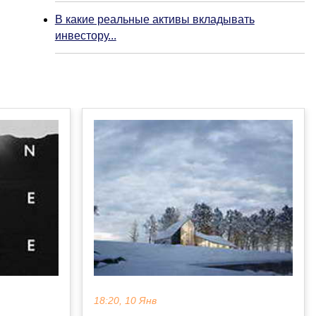
В какие реальные активы вкладывать
инвестору...
18:20, 10 Янв