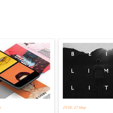
г
23:00, 27 Мар