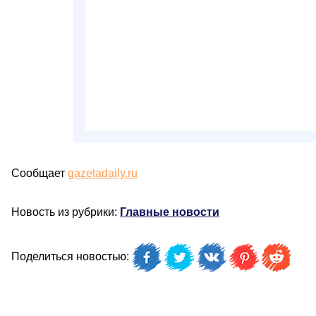
Сообщает
gazetadaily.ru
Новость из рубрики:
Главные новости
Поделиться новостью: