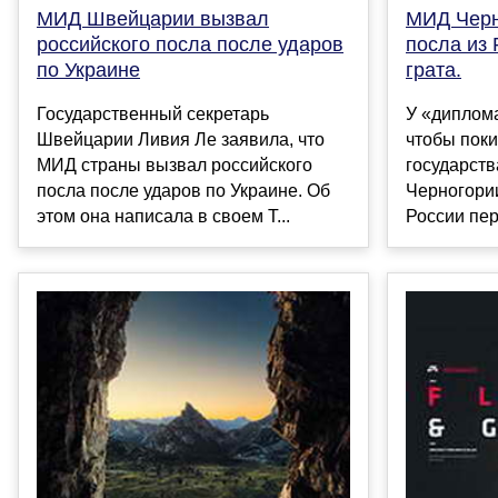
МИД Швейцарии вызвал
МИД Черн
российского посла после ударов
посла из 
по Украине
грата.
Государственный секретарь
У «диплома
Швейцарии Ливия Ле заявила, что
чтобы пок
МИД страны вызвал российского
государств
посла после ударов по Украине. Об
Черногори
этом она написала в своем T...
России перс