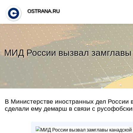
OSTRANA.RU
МИД России вызвал замглавы 
В Министерстве иностранных дел России 
сделали ему демарш в связи с русофобски