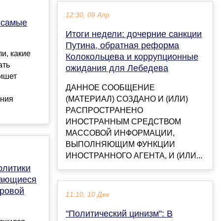
12:30, 09 Апр
 самые
Итоги недели: дочерние санкции
Путина, обратная реформа
и, какие
Колокольцева и коррупционные
ать
ожидания для Лебедева
ишет
ДАННОЕ СООБЩЕНИЕ
ения
(МАТЕРИАЛ) СОЗДАНО И (ИЛИ)
РАСПРОСТРАНЕНО
ИНОСТРАННЫМ СРЕДСТВОМ
МАССОВОЙ ИНФОРМАЦИИ,
ВЫПОЛНЯЮЩИМ ФУНКЦИИ
ИНОСТРАННОГО АГЕНТА, И (ИЛИ...
олитики
вающиеся
ировой
11:10, 10 Дек
"Политический цинизм": В