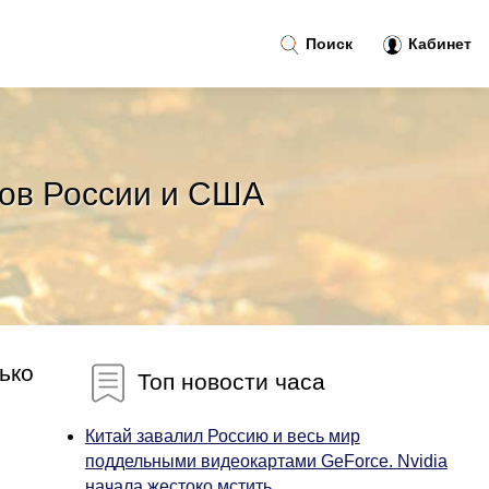
Поиск
Кабинет
ров России и США
ько
Топ новости часа
Китай завалил Россию и весь мир
поддельными видеокартами GeForce. Nvidia
начала жестоко мстить...