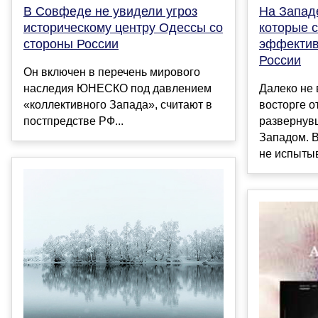
В Совфеде не увидели угроз
На Запад
историческому центру Одессы со
которые 
стороны России
эффектив
России
Он включен в перечень мирового
наследия ЮНЕСКО под давлением
Далеко не 
«коллективного Запада», считают в
восторге о
постпредстве РФ...
развернув
Западом. В
не испытыв