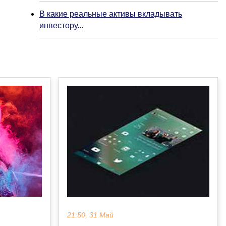
В какие реальные активы вкладывать
инвестору...
21:50, 31 Май