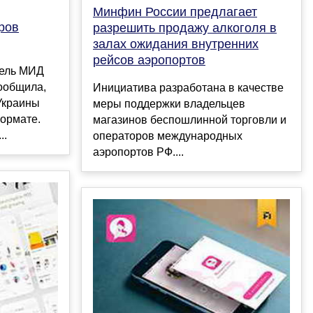
Минфин России предлагает
ров
разрешить продажу алкоголя в
залах ожидания внутренних
рейсов аэропортов
ель МИД
ообщила,
Инициатива разработана в качестве
Украины
меры поддержки владельцев
ормате.
магазинов беспошлинной торговли и
..
операторов международных
аэропортов РФ....