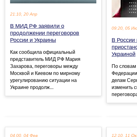
21:10, 20 Апр
В МИД РФ заявили о
09:20, 05 И
продолжении переговоров
России и Украины
В России
приостан
Как сообщила официальный
Украиной
представитель МИД РФ Мария
Захарова, переговоры между
По словам 
Москвой и Киевом по мирному
Федерации
урегулированию ситуации на
делам Сер
Украине продолж...
изменить 
переговора
04:00, 04 Фев
12:10, 11 О