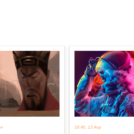
юн
18:40, 13 Апр