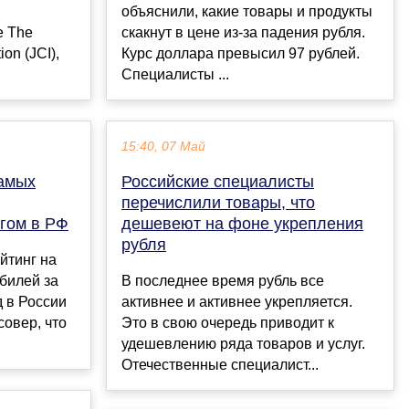
объяснили, какие товары и продукты
е The
скакнут в цене из-за падения рубля.
ion (JCI),
Курс доллара превысил 97 рублей.
Специалисты ...
15:40, 07 Май
амых
Российские специалисты
перечислили товары, что
гом в РФ
дешевеют на фоне укрепления
рубля
йтинг на
билей за
В последнее время рубль все
д в России
активнее и активнее укрепляется.
совер, что
Это в свою очередь приводит к
удешевлению ряда товаров и услуг.
Отечественные специалист...