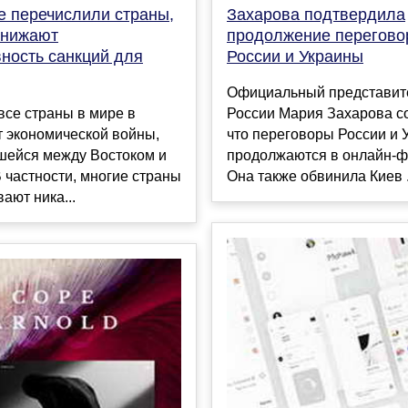
е перечислили страны,
Захарова подтвердила
снижают
продолжение перегово
ность санкций для
России и Украины
Официальный представит
все страны в мире в
России Мария Захарова с
т экономической войны,
что переговоры России и 
шейся между Востоком и
продолжаются в онлайн-ф
 частности, многие страны
Она также обвинила Киев .
ают ника...