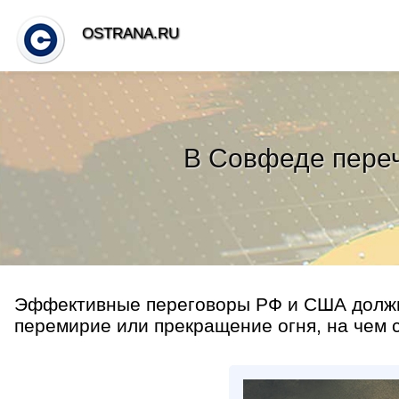
OSTRANA.RU
В Совфеде переч
Эффективные переговоры РФ и США должны
перемирие или прекращение огня, на чем с