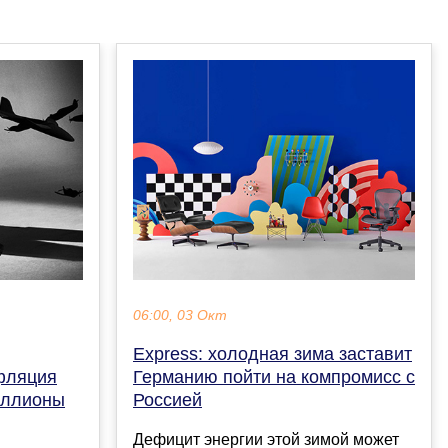
06:00, 03 Окт
Express: холодная зима заставит
нфляция
Германию пойти на компромисс с
иллионы
Россией
Дефицит энергии этой зимой может