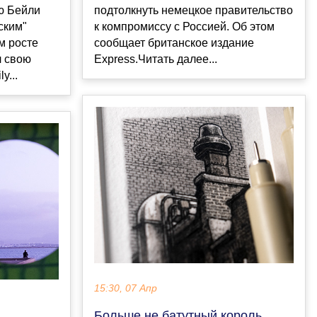
ю Бейли
подтолкнуть немецкое правительство
ским"
к компромиссу с Россией. Об этом
м росте
сообщает британское издание
л свою
Express.Читать далее...
y...
15:30, 07 Апр
Больше не батутный король.