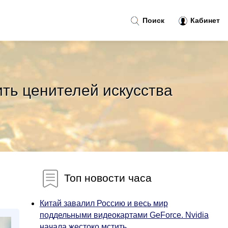
Поиск
Кабинет
ить ценителей искусства
Топ новости часа
Китай завалил Россию и весь мир
поддельными видеокартами GeForce. Nvidia
начала жестоко мстить...