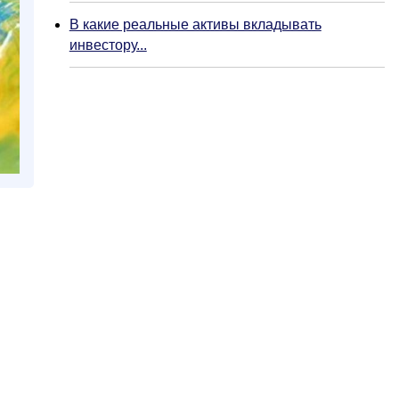
В какие реальные активы вкладывать
инвестору...