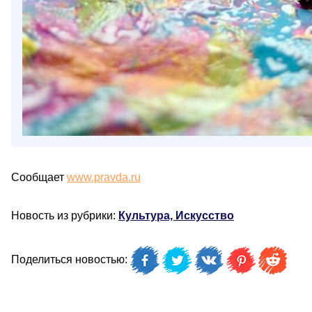
Сообщает
www.pravda.ru
Новость из рубрики:
Культура, Искусство
Поделиться новостью: