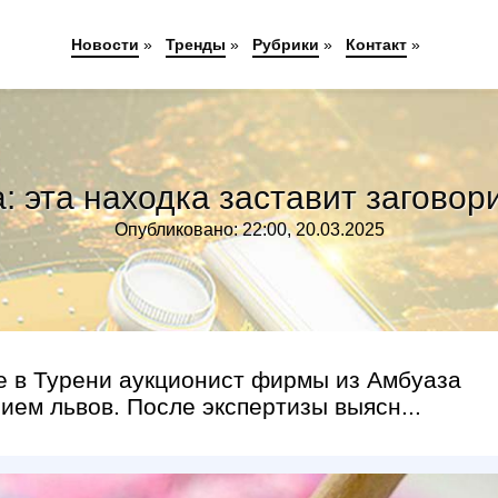
Новости
»
Тренды
»
Рубрики
»
Контакт
»
 эта находка заставит заговор
Опубликовано: 22:00, 20.03.2025
е в Турени аукционист фирмы из Амбуаза
ием львов. После экспертизы выясн...