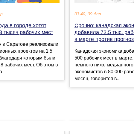
ар
03:40, 09 Апр
ода в городе хотят
Срочно: канадская эко
3 тысяч рабочих мест
добавила 72.5 тыс. раб
в марте против прогноз
у в Саратове реализовали
ионных проектов на 1,5
Канадская экономика доб
 благодаря которым были
500 рабочих мест в марте,
8 рабочих мест. Об этом в
немного ниже медианного
...
экономистов в 80 000 рабо
месяц, говорится в...