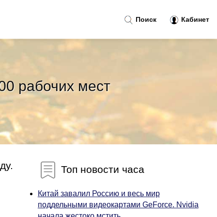
Поиск
Кабинет
00 рабочих мест
ду.
Топ новости часа
Китай завалил Россию и весь мир
поддельными видеокартами GeForce. Nvidia
начала жестоко мстить...