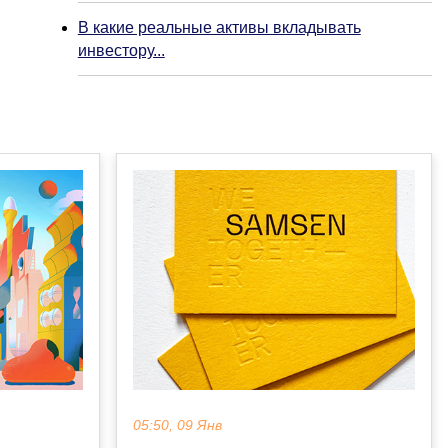
В какие реальные активы вкладывать
инвестору...
05:50, 09 Янв