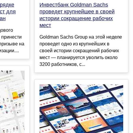
орядке
Инвестбанк Goldman Sachs
ст для
проведет крупнейшее в своей
ан
истории сокращение рабочих
мест
дового
 принести
Goldman Sachs Group на этой неделе
 призыве на
проведет одно из крупнейших в
зации....
своей истории сокращений рабочих
мест — планируется уволить около
3200 работников, с...