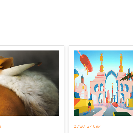
г
13:20, 27 Сен