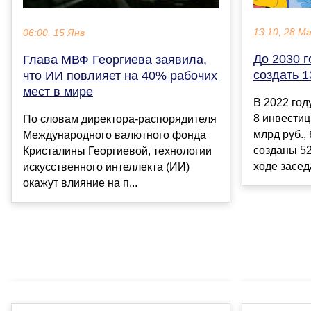
13:10, 28 М
06:00, 15 Янв
До 2030 г
Глава МВФ Георгиева заявила,
создать 1
что ИИ повлияет на 40% рабочих
мест в мире
В 2022 год
8 инвестиц
По словам директора-распорядителя
млрд руб.,
Международного валютного фонда
созданы 52
Кристалины Георгиевой, технологии
ходе заседа
искусственного интеллекта (ИИ)
окажут влияние на п...