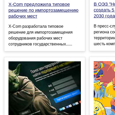
В ОЭЗ "Н
X-Com предложила типовое
создать 5
решение по импортозамещению
2030 года
рабочих мест
В пресс-сл
X-Com разработала типовое
региона со
решение для импортозамещения
территори
оборудования рабочих мест
шесть комп
сотрудников государственных......