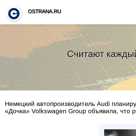
OSTRANA.RU
Считают каждый
Немецкий автопроизводитель Audi планируе
«Дочка» Volkswagen Group объявила, что р