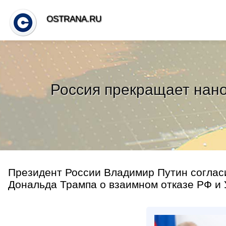
OSTRANA.RU
Россия прекращает нано
Президент России Владимир Путин согла
Дональда Трампа о взаимном отказе РФ и У