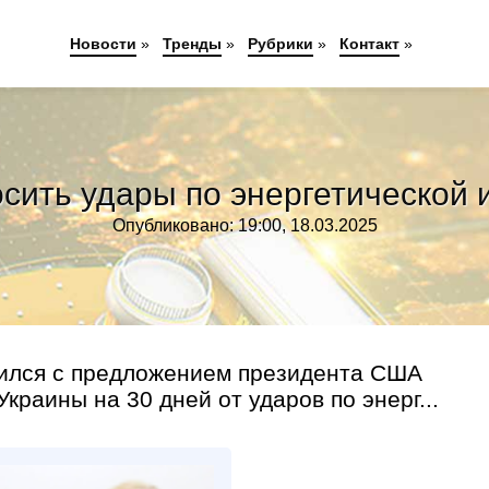
Новости
»
Тренды
»
Рубрики
»
Контакт
»
сить удары по энергетической
Опубликовано: 19:00, 18.03.2025
сился с предложением президента США
краины на 30 дней от ударов по энерг...