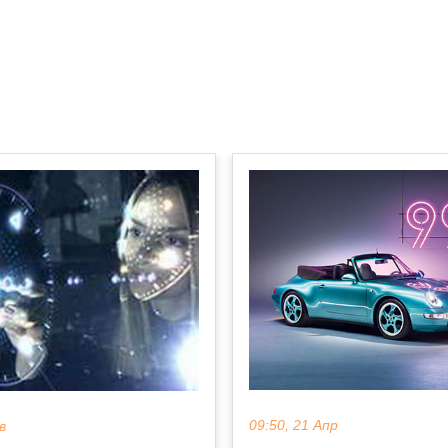
09:50, 21 Апр
в