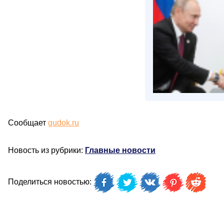
Сообщает
gudok.ru
Новость из рубрики:
Главные новости
Поделиться новостью: