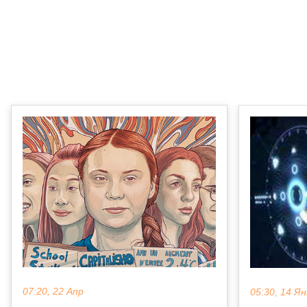
07:20, 22 Апр
05:30, 14 Ян