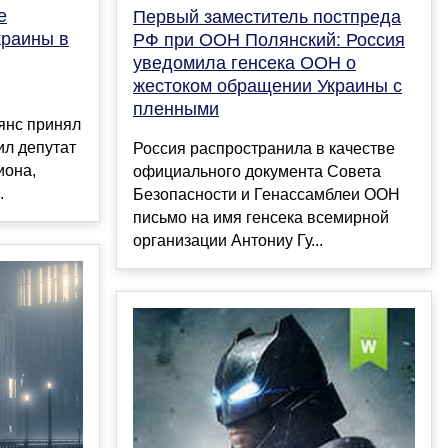
е
Первый заместитель постпреда
краины в
РФ при ООН Полянский: Россия
уведомила генсека ООН о
жестоком обращении Украины с
пленными
янс принял
ил депутат
Россия распространила в качестве
иона,
официального документа Совета
.
Безопасности и Генассамблеи ООН
письмо на имя генсека всемирной
организации Антониу Гу...