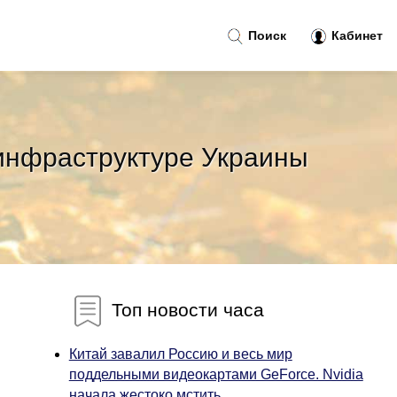
Поиск
Кабинет
 инфраструктуре Украины
Топ новости часа
Китай завалил Россию и весь мир
поддельными видеокартами GeForce. Nvidia
начала жестоко мстить...