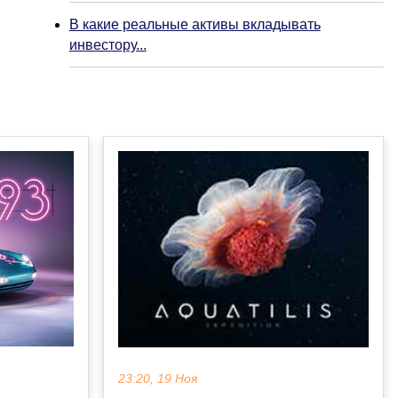
В какие реальные активы вкладывать
инвестору...
23:20, 19 Ноя