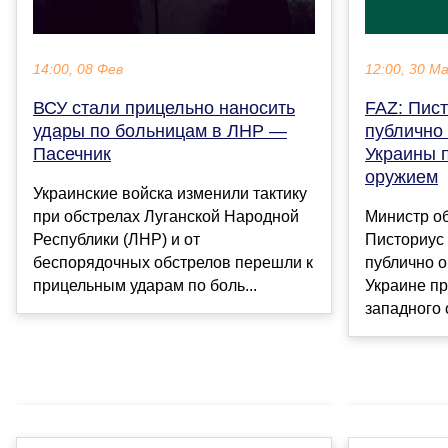
14:00, 08 Фев
12:00, 30 М
ВСУ стали прицельно наносить
FAZ: Пист
удары по больницам в ЛНР —
публично
Пасечник
Украины 
оружием
Украинские войска изменили тактику
при обстрелах Луганской Народной
Министр о
Республики (ЛНР) и от
Писториус
беспорядочных обстрелов перешли к
публично 
прицельным ударам по боль...
Украине пр
западного 