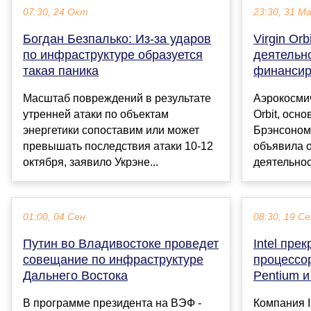
07:30, 24 Окт
23:30, 31 М
Богдан Безпалько: Из-за ударов
Virgin Or
по инфраструктуре образуется
деятельно
такая паника
финанси
Масштаб повреждений в результате
Аэрокосмич
утренней атаки по объектам
Orbit, осн
энергетики сопоставим или может
Брэнсоном 
превышать последствия атаки 10-12
объявила 
октября, заявило Укрэне...
деятельнос
01:00, 04 Сен
08:30, 19 С
Путин во Владивостоке проведет
Intel пре
совещание по инфраструктуре
процессо
Дальнего Востока
Pentium и
В программе президента на ВЭФ -
Компания I