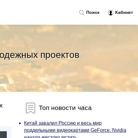
Поиск
Кабинет
лодежных проектов
х
Топ новости часа
Китай завалил Россию и весь мир
поддельными видеокартами GeForce. Nvidia
начала жестоко мстить...