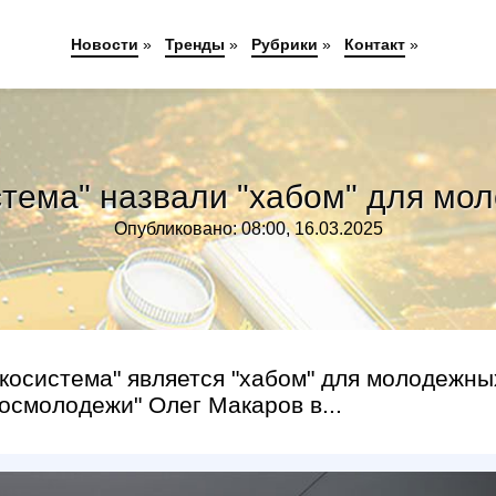
Новости
»
Тренды
»
Рубрики
»
Контакт
»
тема" назвали "хабом" для мо
Опубликовано: 08:00, 16.03.2025
косистема" является "хабом" для молодежны
Росмолодежи" Олег Макаров в...