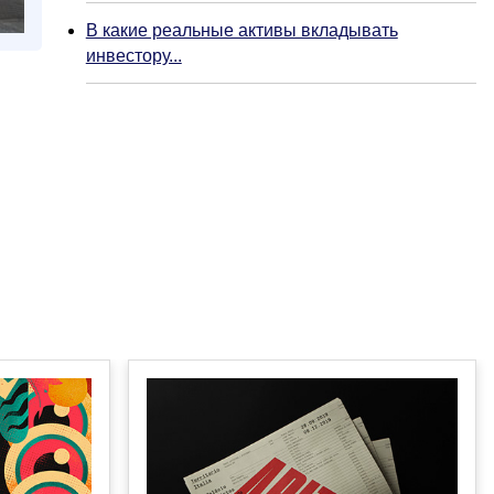
В какие реальные активы вкладывать
инвестору...