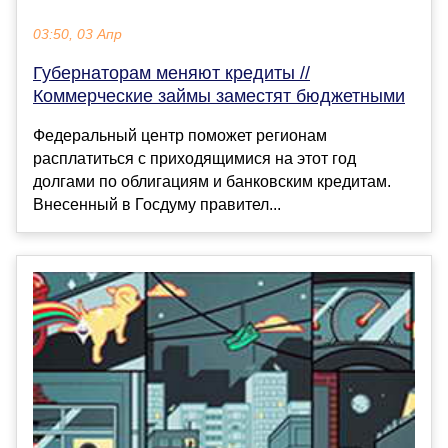
03:50, 03 Апр
Губернаторам меняют кредиты //
Коммерческие займы заместят бюджетными
Федеральный центр поможет регионам
расплатиться с приходящимися на этот год
долгами по облигациям и банковским кредитам.
Внесенный в Госдуму правител...