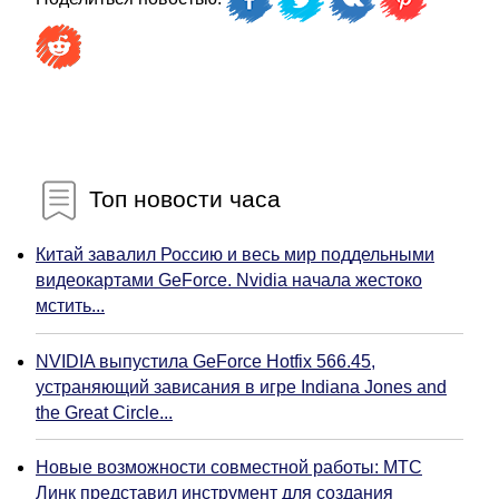
Топ новости часа
Китай завалил Россию и весь мир поддельными
видеокартами GeForce. Nvidia начала жестоко
мстить...
NVIDIA выпустила GeForce Hotfix 566.45,
устраняющий зависания в игре Indiana Jones and
the Great Circle...
Новые возможности совместной работы: МТС
Линк представил инструмент для создания