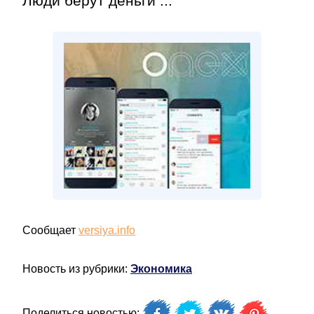
Люди берут деньги ...
Сообщает
versiya.info
Новость из рубрики:
Экономика
Поделиться новостью: