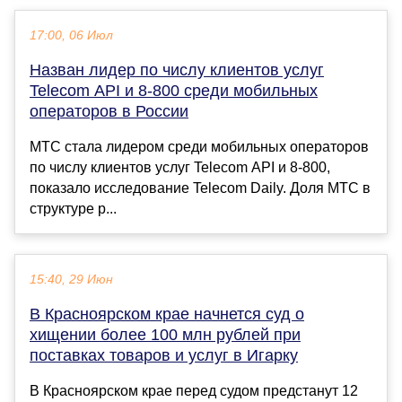
17:00, 06 Июл
Назван лидер по числу клиентов услуг
Telecom API и 8-800 среди мобильных
операторов в России
МТС стала лидером среди мобильных операторов
по числу клиентов услуг Telecom API и 8-800,
показало исследование Telecom Daily. Доля МТС в
структуре р...
15:40, 29 Июн
В Красноярском крае начнется суд о
хищении более 100 млн рублей при
поставках товаров и услуг в Игарку
В Красноярском крае перед судом предстанут 12