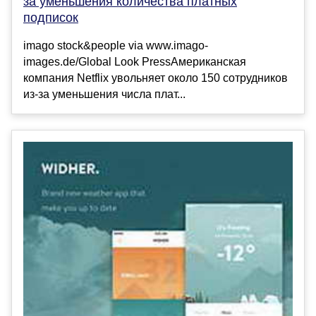
за уменьшения количества платных
подписок
imago stock&people via www.imago-
images.de/Global Look PressАмериканская
компания Netflix увольняет около 150 сотрудников
из-за уменьшения числа плат...