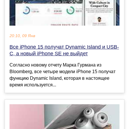
20:10, 09 Янв
Все iPhone 15 получат Dynamic Island и USB-
C, а новый iPhone SE не выйдет
Согласно новому отчету Марка Гурмана из
Bloomberg, все четыре модели iPhone 15 получат
функцию Dynamic Island, которая в настоящее
время используется...