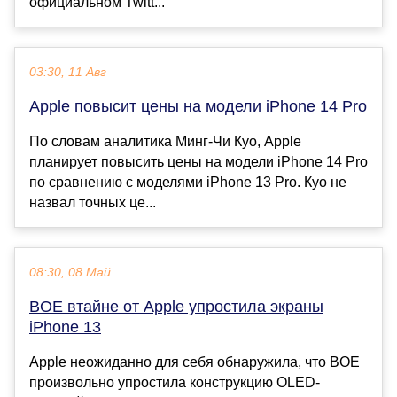
официальном Twitt...
03:30, 11 Авг
Apple повысит цены на модели iPhone 14 Pro
По словам аналитика Минг-Чи Куо, Apple
планирует повысить цены на модели iPhone 14 Pro
по сравнению с моделями iPhone 13 Pro. Куо не
назвал точных це...
08:30, 08 Май
BOE втайне от Apple упростила экраны
iPhone 13
Apple неожиданно для себя обнаружила, что BOE
произвольно упростила конструкцию OLED-