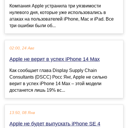
Компания Apple устранила три уязвимости
нулевого дня, которые уже использовались в
атаках на пользователей iPhone, Mac и iPad. Все
три ошибки были об...
02:00, 24 Авг
Apple не верит в успех iPhone 14 Max
Как сообщает глава Display Supply Chain
Consultants (DSCC) Росс Янг, Apple не сильно
верит в успех iPhone 14 Max – этой модели
достанется лишь 19% вс...
13:50, 08 Янв
Apple не будет выпускать iPhone SE 4