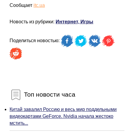
Сообщает
itc.ua
Новость из рубрики:
Интернет, Игры
Поделиться новостью:
Топ новости часа
Китай завалил Россию и весь мир поддельными
видеокартами GeForce. Nvidia начала жестоко
мстить...