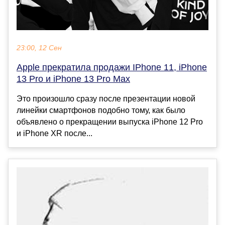
23:00, 12 Сен
Apple прекратила продажи IPhone 11, iPhone
13 Pro и iPhone 13 Pro Max
Это произошло сразу после презентации новой
линейки смартфонов подобно тому, как было
объявлено о прекращении выпуска iPhone 12 Pro
и iPhone XR после...