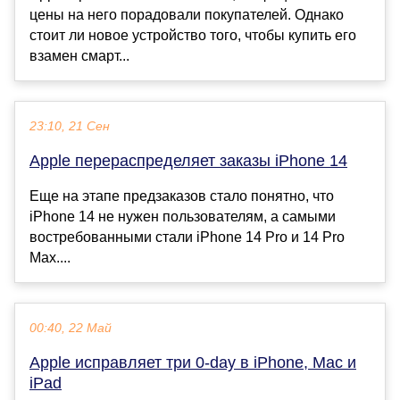
цены на него порадовали покупателей. Однако
стоит ли новое устройство того, чтобы купить его
взамен смарт...
23:10, 21 Сен
Apple перераспределяет заказы iPhone 14
Еще на этапе предзаказов стало понятно, что
iPhone 14 не нужен пользователям, а самыми
востребованными стали iPhone 14 Pro и 14 Pro
Max....
00:40, 22 Май
Apple исправляет три 0-day в iPhone, Mac и
iPad