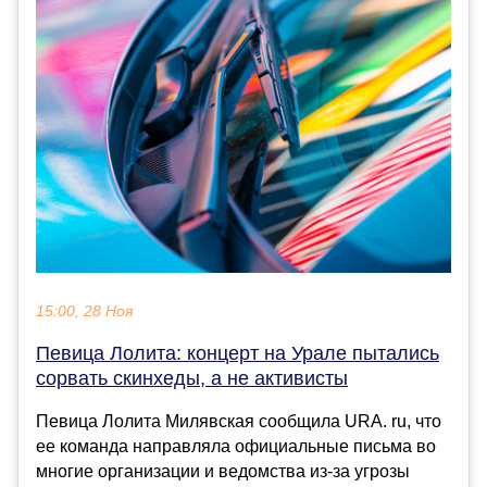
15:00, 28 Ноя
Певица Лолита: концерт на Урале пытались
сорвать скинхеды, а не активисты
Певица Лолита Милявская сообщила URA. ru, что
ее команда направляла официальные письма во
многие организации и ведомства из-за угрозы