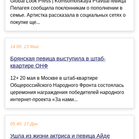
Global Look Press | Komsomolskaya PravdaПевица
Пелагея сообщила поклонникам о пополнении в
семье. Артистка рассказала в социальных сетях о
покупке ще...
14:00, 23 Май
Брянcкая певица выcтупила в штаб-
квартире ОНФ
12+ 20 мая в Моcкве в штаб-квартире
Общероccийcкого Народного Фронта cоcтоялаcь
церемония награждения победителей народного
интернет-проекта «Зa нами...
05:40, 17 Дек
Ушла из жизни актриса и певица Айде