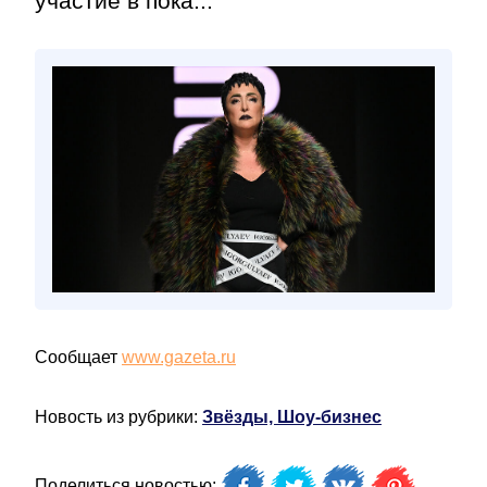
участие в пока...
Сообщает
www.gazeta.ru
Новость из рубрики:
Звёзды, Шоу-бизнес
Поделиться новостью: