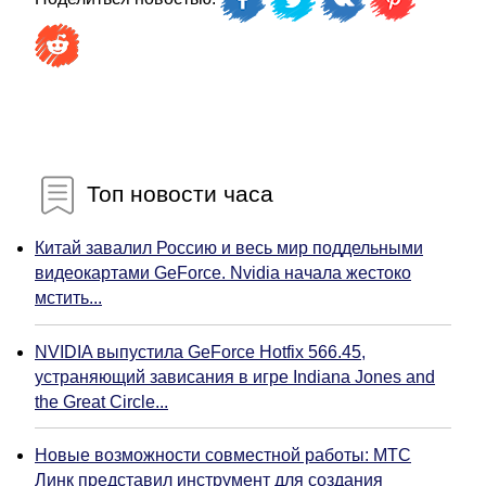
Топ новости часа
Китай завалил Россию и весь мир поддельными
видеокартами GeForce. Nvidia начала жестоко
мстить...
NVIDIA выпустила GeForce Hotfix 566.45,
устраняющий зависания в игре Indiana Jones and
the Great Circle...
Новые возможности совместной работы: МТС
Линк представил инструмент для создания