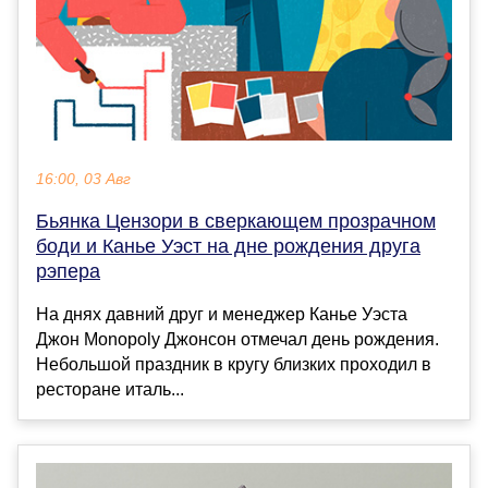
16:00, 03 Авг
Бьянка Цензори в сверкающем прозрачном
боди и Канье Уэст на дне рождения друга
рэпера
На днях давний друг и менеджер Канье Уэста
Джон Monopoly Джонсон отмечал день рождения.
Небольшой праздник в кругу близких проходил в
ресторане италь...