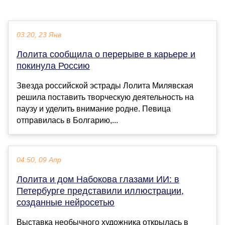
03:20, 23 Янв
Лолита сообщила о перерыве в карьере и
покинула Россию
Звезда российской эстрады Лолита Милявская
решила поставить творческую деятельность на
паузу и уделить внимание родне. Певица
отправилась в Болгарию,...
04:50, 09 Апр
Лолита и дом Набокова глазами ИИ: в
Петербурге представили иллюстрации,
созданные нейросетью
Выставка необычного художника открылась в