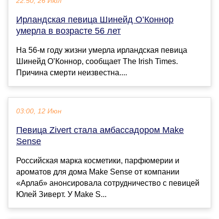
22:50, 26 Июл
Ирландская певица Шинейд О’Коннор
умерла в возрасте 56 лет
На 56-м году жизни умерла ирландская певица
Шинейд О’Коннор, сообщает The Irish Times.
Причина смерти неизвестна....
03:00, 12 Июн
Певица Zivert стала амбассадором Make
Sense
Российская марка косметики, парфюмерии и
ароматов для дома Make Sense от компании
«Арлаб» анонсировала сотрудничество с певицей
Юлей Зиверт. У Make S...