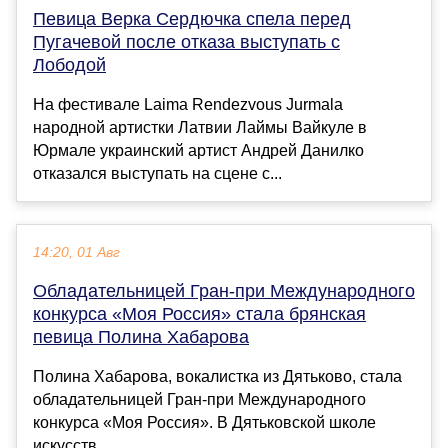
Певица Верка Сердючка спела перед
Пугачевой после отказа выступать с
Лободой
На фестивале Laima Rendezvous Jurmala
народной артистки Латвии Лаймы Вайкуле в
Юрмале украинский артист Андрей Данилко
отказался выступать на сцене с...
14:20, 01 Авг
Обладательницей Гран-при Международного
конкурса «Моя Россия» стала брянская
певица Полина Хабарова
Полина Хабарова, вокалистка из Дятьково, стала
обладательницей Гран-при Международного
конкурса «Моя Россия». В Дятьковской школе
искусств ...