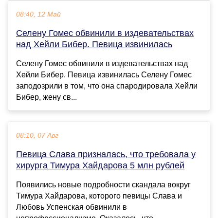
08:40, 12 Май
Селену Гомес обвинили в издевательствах
над Хейли Бибер. Певица извинилась
Селену Гомес обвинили в издевательствах над
Хейли Бибер. Певица извинилась Селену Гомес
заподозрили в том, что она спародировала Хейли
Бибер, жену св...
08:10, 07 Авг
Певица Слава призналась, что требовала у
хирурга Тимура Хайдарова 5 млн рублей
Появились новые подробности скандала вокруг
Тимура Хайдарова, которого певицы Слава и
Любовь Успенская обвинили в