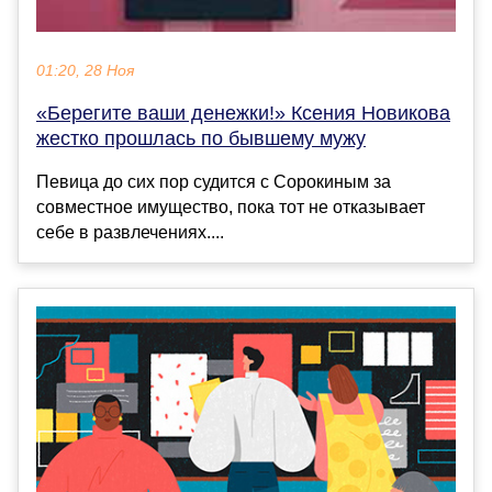
01:20, 28 Ноя
«Берегите ваши денежки!» Ксения Новикова
жестко прошлась по бывшему мужу
Певица до сих пор судится с Сорокиным за
совместное имущество, пока тот не отказывает
себе в развлечениях....