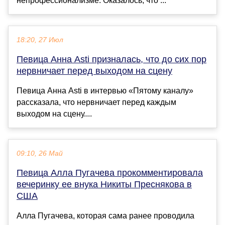
непрофессионализме. Оказалось, что ...
18:20, 27 Июл
Певица Анна Asti призналась, что до сих пор
нервничает перед выходом на сцену
Певица Анна Asti в интервью «Пятому каналу»
рассказала, что нервничает перед каждым
выходом на сцену....
09:10, 26 Май
Певица Алла Пугачева прокомментировала
вечеринку ее внука Никиты Преснякова в
США
Алла Пугачева, которая сама ранее проводила