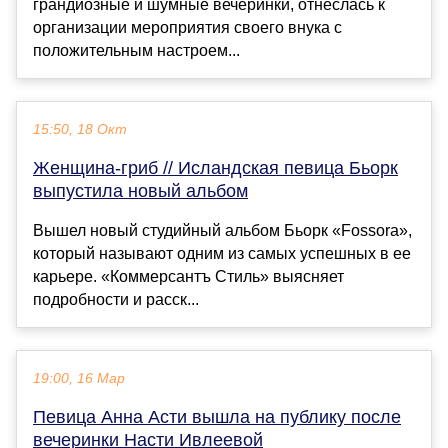
грандиозные и шумные вечеринки, отнеслась к
организации мероприятия своего внука с
положительным настроем...
15:50, 18 Окт
Женщина-гриб // Исландская певица Бьорк
выпустила новый альбом
Вышел новый студийный альбом Бьорк «Fossora»,
который называют одним из самых успешных в ее
карьере. «Коммерсантъ Стиль» выясняет
подробности и расск...
19:00, 16 Мар
Певица Анна Асти вышла на публику после
вечеринки Насти Ивлеевой