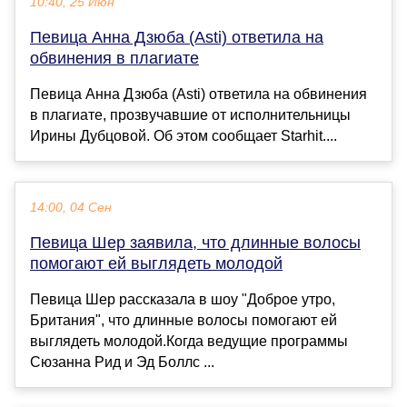
10:40, 25 Июн
Певица Анна Дзюба (Asti) ответила на
обвинения в плагиате
Певица Анна Дзюба (Asti) ответила на обвинения
в плагиате, прозвучавшие от исполнительницы
Ирины Дубцовой. Об этом сообщает Starhit....
14:00, 04 Сен
Певица Шер заявила, что длинные волосы
помогают ей выглядеть молодой
Певица Шер рассказала в шоу "Доброе утро,
Британия", что длинные волосы помогают ей
выглядеть молодой.Когда ведущие программы
Сюзанна Рид и Эд Боллс ...