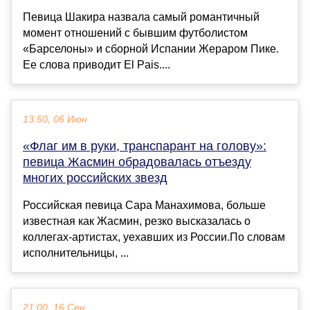
Певица Шакира назвала самый романтичный
момент отношений с бывшим футболистом
«Барселоны» и сборной Испании Жераром Пике.
Ее слова приводит El Pais....
13:50, 06 Июн
«Флаг им в руки, транспарант на голову»:
певица Жасмин обрадовалась отъезду
многих российских звезд
Российская певица Сара Манахимова, больше
известная как Жасмин, резко высказалась о
коллегах-артистах, уехавших из России.По словам
исполнительницы, ...
21:00, 16 Сен