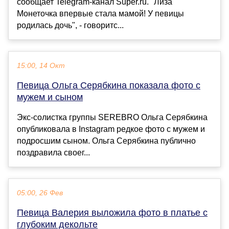
сообщает Telegram-канал Super.ru. "Лиза
Монеточка впервые стала мамой! У певицы
родилась дочь", - говоритс...
15:00, 14 Окт
Певица Ольга Серябкина показала фото с
мужем и сыном
Экс-солистка группы SEREBRO Ольга Серябкина
опубликовала в Instagram редкое фото с мужем и
подросшим сыном. Ольга Серябкина публично
поздравила своег...
05:00, 26 Фев
Певица Валерия выложила фото в платье с
глубоким декольте