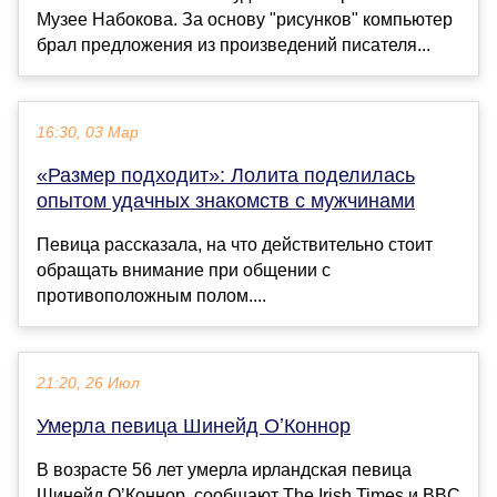
Музее Набокова. За основу "рисунков" компьютер
брал предложения из произведений писателя...
16:30, 03 Мар
«Размер подходит»: Лолита поделилась
опытом удачных знакомств с мужчинами
Певица рассказала, на что действительно стоит
обращать внимание при общении с
противоположным полом....
21:20, 26 Июл
Умерла певица Шинейд ОʼКоннор
В возрасте 56 лет умерла ирландская певица
Шинейд ОʼКоннор, сообщают The Irish Times и BBC