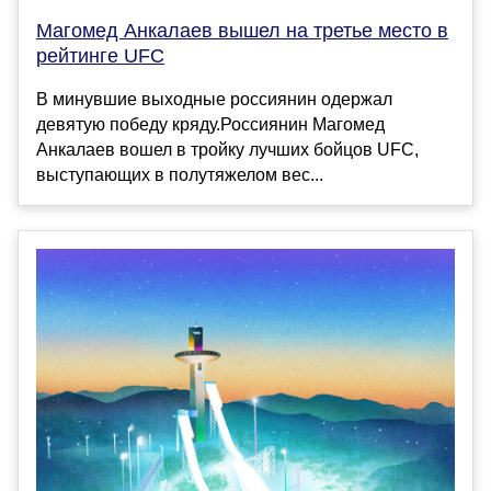
Магомед Анкалаев вышел на третье место в
рейтинге UFC
В минувшие выходные россиянин одержал
девятую победу кряду.Россиянин Магомед
Анкалаев вошел в тройку лучших бойцов UFC,
выступающих в полутяжелом вес...