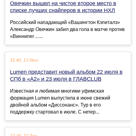
Овечкин вышел на чистое второе место в
списке лучших снайперов в истории НХЛ
Российский нападающий «Вашингтон Кэпиталз»
Александр Овечкин забил два гола в матче против
«Виннипег…...
15:40, 13 Июл
Lumen представит новый альбом 22 июля в
СПб в «А2» и 23 июля в ГЛАВCLUB
Известная и любимая многими уфимская
формация Lumen выпустила в июне свежий
двойной альбом «Диссонанс». Тур в его
поддержку стартовал в июле. С нетер...
17:30, 27 Дек