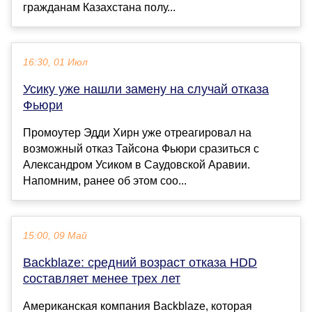
гражданам Казахстана полу...
16:30, 01 Июл
Усику уже нашли замену на случай отказа
Фьюри
Промоутер Эдди Хирн уже отреагировал на
возможный отказ Тайсона Фьюри сразиться с
Александром Усиком в Саудовской Аравии.
Напомним, ранее об этом соо...
15:00, 09 Май
Backblaze: средний возраст отказа HDD
составляет менее трех лет
Американская компания Backblaze, которая