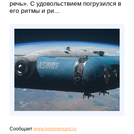
речь». C удовольствием погрузился в
его ритмы и ри...
Сообщает
www.kommersant.ru