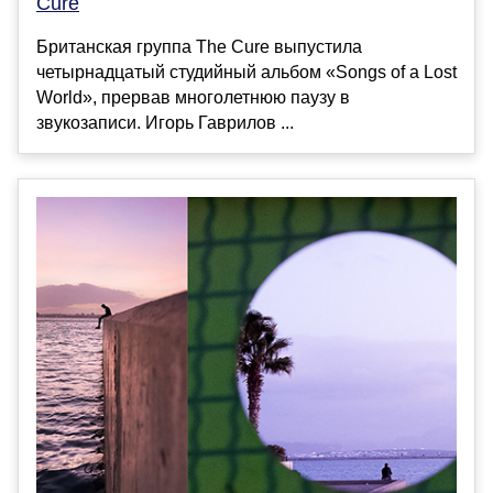
Cure
Британская группа The Cure выпустила
четырнадцатый студийный альбом «Songs of a Lost
World», прервав многолетнюю паузу в
звукозаписи. Игорь Гаврилов ...