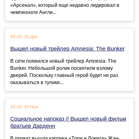
«Арсенал», который еще недавно лидировал в
чемпионате Англи...
04:20, 30 Дек
Вышел новый трейлер Amnesia: The Bunker
В сети появился новый трейлер Amnesia: The
Bunker. Небольшой ролик посвятили взлому
дверей. Поскольку главный герой будет не раз
оказываться в тупике...
10:20, 19 Ноя
Социальное напоказ // Вышел новый фильм
братьев Дарденн
В прокат вышла картина «Тори и Локита» Жан-