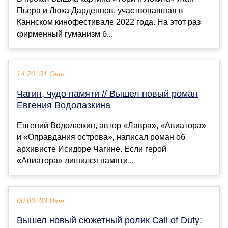
Пьера и Люка Дарденнов, участвовавшая в
Каннском кинофестивале 2022 года. На этот раз
фирменный гуманизм б...
14:20, 31 Окт
Чагин, чудо памяти // Вышел новый роман
Евгения Водолазкина
Евгений Водолазкин, автор «Лавра», «Авиатора»
и «Оправдания острова», написал роман об
архивисте Исидоре Чагине. Если герой
«Авиатора» лишился памяти...
00:00, 03 Июн
Вышел новый сюжетный ролик Call of Duty: