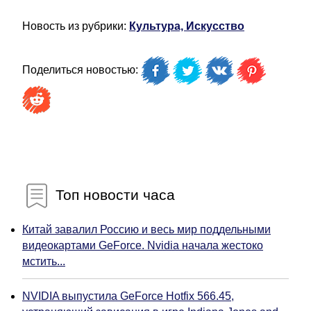
Новость из рубрики:
Культура, Искусство
Поделиться новостью:
Топ новости часа
Китай завалил Россию и весь мир поддельными
видеокартами GeForce. Nvidia начала жестоко
мстить...
NVIDIA выпустила GeForce Hotfix 566.45,