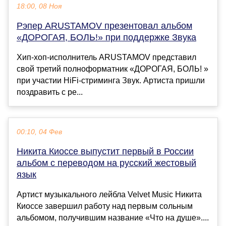
18:00, 08 Ноя
Рэпер ARUSTAMOV презентовал альбом
«ДОРОГАЯ, БОЛЬ!» при поддержке Звука
Хип-хоп-исполнитель ARUSTAMOV представил
свой третий полноформатник «ДОРОГАЯ, БОЛЬ! »
при участии HiFi-стриминга Звук. Артиста пришли
поздравить с ре...
00:10, 04 Фев
Никита Киоссе выпустит первый в России
альбом с переводом на русский жестовый
язык
Артист музыкального лейбла Velvet Music Никита
Киоссе завершил работу над первым сольным
альбомом, получившим название «Что на душе»....