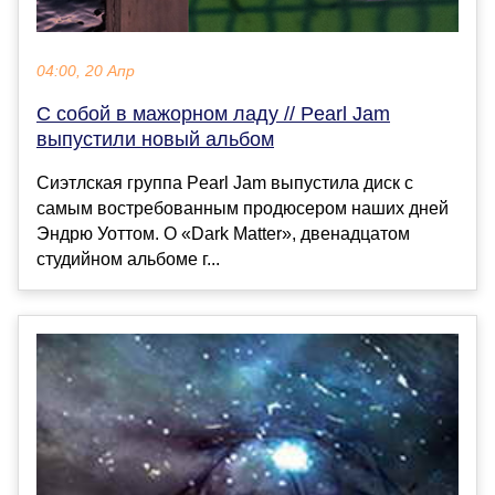
04:00, 20 Апр
С собой в мажорном ладу // Pearl Jam
выпустили новый альбом
Сиэтлская группа Pearl Jam выпустила диск с
самым востребованным продюсером наших дней
Эндрю Уоттом. О «Dark Matter», двенадцатом
студийном альбоме г...