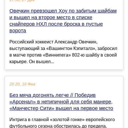
Овечкин превзошел Хоу по забитым шайбам
и вышел на второе место в списке
снайперов НХЛ после броска в пустые
ворота
Российский хоккеист Александр Овечкин,
выступающий за «Вашингтон Кэпиталз», забросил
в матче против «Виннипега» 802-ю шайбу в своей
карьере. Он вышел...
20:20, 16 Фев
Без мяча догонять легче // Победив
«Арсенал» в нетипичной для себя манере,
«Манчестер Сити» вышел на первое место
Интрига в главной «золотой гонке» европейского
футбольного сезона обострилась до предела.