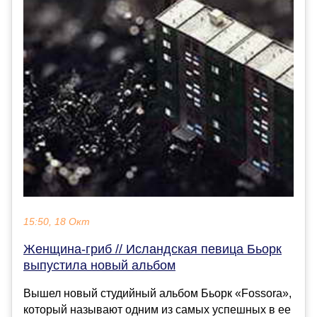
15:50, 18 Окт
Женщина-гриб // Исландская певица Бьорк
выпустила новый альбом
Вышел новый студийный альбом Бьорк «Fossora»,
который называют одним из самых успешных в ее