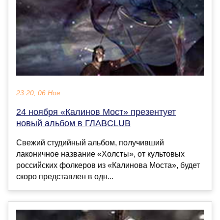
23:20, 06 Ноя
24 ноября «Калинов Мост» презентует
новый альбом в ГЛАВCLUB
Свежий студийный альбом, получивший
лаконичное название «Холсты», от культовых
российских фолкеров из «Калинова Моста», будет
скоро представлен в одн...