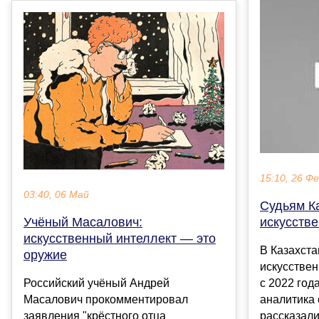
15:10, 26 Ф
03:40, 06 Май
Судьям К
Учёный Масалович:
искусств
искусственный интеллект — это
В Казахст
оружие
искусствен
Российский учёный Андрей
с 2022 год
Масалович прокомментировал
аналитика 
заявления "крёстного отца
рассказали