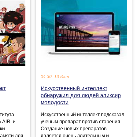
04:30, 13 Июл
Искусственный интеллект
ект
обнаружил для людей эликсир
молодости
Искусственный интеллект подсказал
титута
ученым препарат против старения
 AIRI и
Создание новых препаратов
ки
является очень длительным и
амяти для