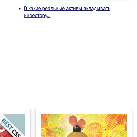
В какие реальные активы вкладывать
инвестору...