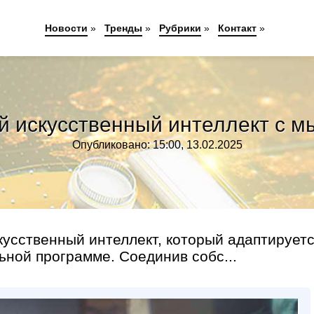
Новости
»
Тренды
»
Рубрики
»
Контакт
»
й искусственный интеллект с 
Опубликовано: 15:00, 13.02.2025
усственный интеллект, который адаптирует
ной программе. Соединив собс...