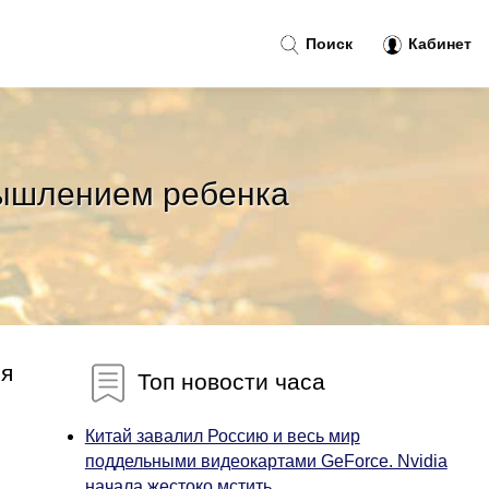
Поиск
Кабинет
мышлением ребенка
ся
Топ новости часа
Китай завалил Россию и весь мир
поддельными видеокартами GeForce. Nvidia
начала жестоко мстить...