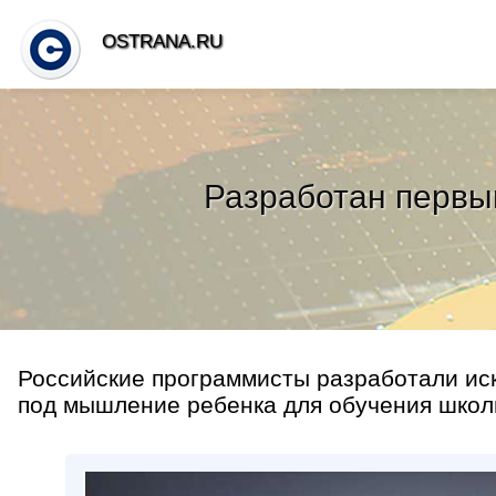
OSTRANA.RU
Разработан первы
Российские программисты разработали иск
под мышление ребенка для обучения школь