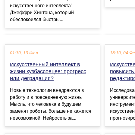
искусственного интеллекта"
Джеффри Хинтона, который
обеспокоился быстры...
01:30, 13 Июл
18:10, 04 Ф
Искусственный интеллект в
Искусств
жизни кузбассовцев: прогресс
повысить
или деградация?
редактир
Новые технологии внедряются в
Исследова
работу и в повседневную жизнь
университ
Мысль, что человека в будущем
инструмент
заменят роботы, больше не кажется
искусствен
невозможной. Нейросеть за...
прогнозиро