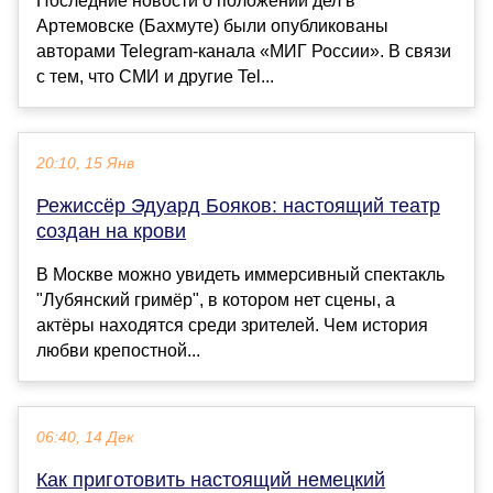
Последние новости о положении дел в
Артемовске (Бахмуте) были опубликованы
авторами Telegram-канала «МИГ России». В связи
с тем, что СМИ и другие Tel...
20:10, 15 Янв
Режиссёр Эдуард Бояков: настоящий театр
создан на крови
В Москве можно увидеть иммерсивный спектакль
"Лубянский гримёр", в котором нет сцены, а
актёры находятся среди зрителей. Чем история
любви крепостной...
06:40, 14 Дек
Как приготовить настоящий немецкий