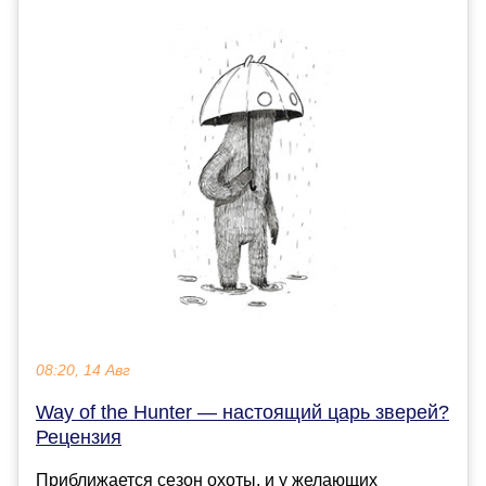
08:20, 14 Авг
Way of the Hunter — настоящий царь зверей?
Рецензия
Приближается сезон охоты, и у желающих