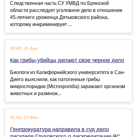
Следственная часть СУ УМВД по Брянской
области расследует уголовное дело в отношении
45-летнего уроженца Дятьковского района,
которому инкриминирует ...
00:40, 26 Апр
Как грибы-убийцы делают свое черное дело
Биологи из Калифорнийского университета в Сан-
Диего выяснили, как патогенные грибы
микроспоридии (Microsporidia) заражают организм
животных и размнож...
05:50, 23 Фев
Генпрокуратура направила в суд дело
писателя Глуховского о дискредитации ВС