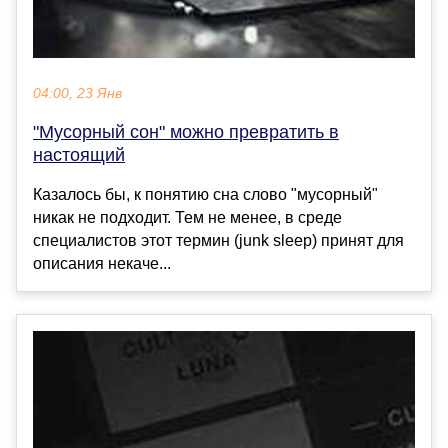
04:00, 23 Янв
"Мусорный сон" можно превратить в
настоящий
Казалось бы, к понятию сна слово "мусорный"
никак не подходит. Тем не менее, в среде
специалистов этот термин (junk sleep) принят для
описания некаче...