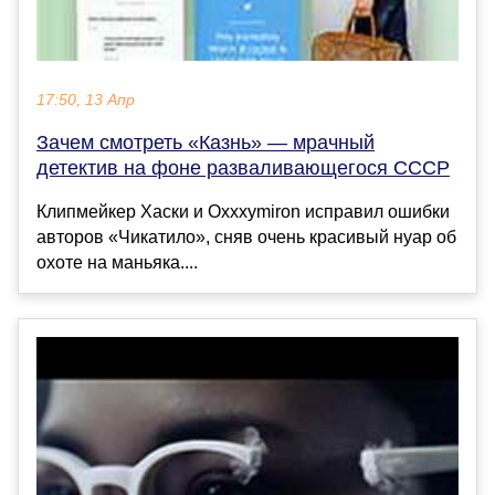
17:50, 13 Апр
Зачем смотреть «Казнь» — мрачный
детектив на фоне разваливающегося СССР
Клипмейкер Хаски и Oxxxymiron исправил ошибки
авторов «Чикатило», сняв очень красивый нуар об
охоте на маньяка....