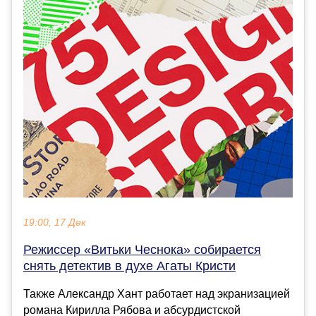
19:00, 17 Дек
Режиссер «Витьки Чеснока» собирается
снять детектив в духе Агаты Кристи
Также Александр Хант работает над экранизацией
романа Кирилла Рябова и абсурдистской