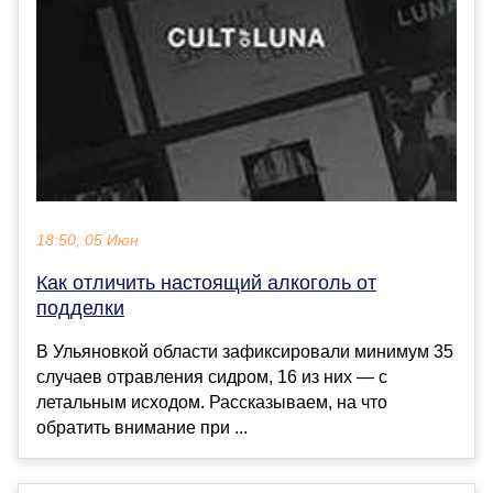
18:50, 05 Июн
Как отличить настоящий алкоголь от
подделки
В Ульяновкой области зафиксировали минимум 35
случаев отравления сидром, 16 из них — с
летальным исходом. Рассказываем, на что
обратить внимание при ...