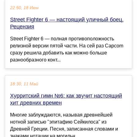
22:50, 18 Июн
Street Fighter 6 — настоящий уличный боец.
Рецензия
Street Fighter 6 — полная противоположность
релизной версии пятой части. На сей раз Capcom
сразу решила добавить как можно больше
разнообразного конт...
18:30, 11 Май
Хурритский гимн №6: как звучит настоящий
хит древних времен
Многие заблуждаются, называя древнейшей
нотной записью "эпитафию Сейкилоса" из
Древней Греции. Песня, записанная словами и
знаками нотации на могильн...